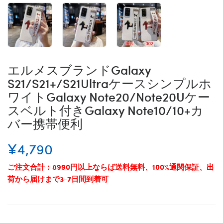
エルメスブランドGalaxy
S21/S21+/S21Ultraケースシンプルホ
ワイトGalaxy Note20/Note20Uケー
スベルト付きGalaxy Note10/10+カ
バー携帯便利
¥4,790
ご注文合計：8990円以上ならば送料無料、100%通関保証、出
荷から届けまで3-7日間到着可