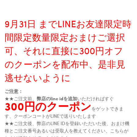
9月31日 までLINEお友達限定時
間限定数量限定おまけご選択
可、それに直接に300円オフ
のクーポンを配布中、是非見
逃せないように
ご注意：
★★ご注文前、
弊店のline idを追加
いただければすぐ
300円のクーポン
をゲットできま
す、クーポンコートがLINEで送りいたします
★★ご注文後、弊店のLINE IDを登録いただいた後、おまけ機
種とご注文番号あるいは受取人を教えてください、こちらが