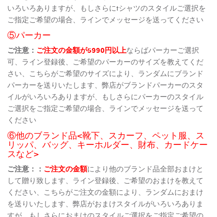
いろいろありますが、もしさらにtシャツのスタイルご選択を
ご指定ご希望の場合、ラインでメッセージを送ってください
⑤パーカー
ご注意：
ご注文の金額が5990円以上
ならばパーカーご選択
可、ライン登録後、ご希望のパーカーのサイズを教えてくだ
さい、こちらがご希望のサイズにより、ランダムにブランド
パーカーを送りいたします、弊店がブランドパーカーのスタ
イルがいろいろありますが、もしさらにパーカーのスタイル
ご選択をご指定ご希望の場合、ラインでメッセージを送って
ください
⑥他のブランド品<靴下、スカーフ、ペット服、ス
リッパ、バッグ、キーホルダー、財布、カードケー
スなど>
ご注意：：
ご注文の金額
により他のブランド品全部おまけと
して贈り致します、ライン登録後、ご希望のおまけを教えて
ください、こちらがご注文の金額により、ランダムにおまけ
を送りいたします、弊店がおまけスタイルがいろいろありま
すが、もしさらにおまけのスタイルご選択をご指定ご希望の