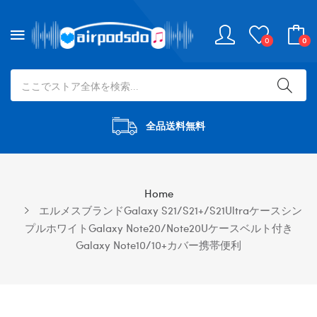
0
0
全品送料無料
Home
エルメスブランドGalaxy S21/S21+/S21Ultraケースシン
プルホワイトGalaxy Note20/Note20Uケースベルト付き
Galaxy Note10/10+カバー携帯便利