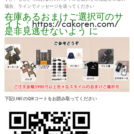
場合、ラインでメッセージを送ってください
在庫あるおまけご選択可のサ
イト：
https://cakoren.com/
是非見逃せないよう に
下記LINEのQRコートをお読み取ってください