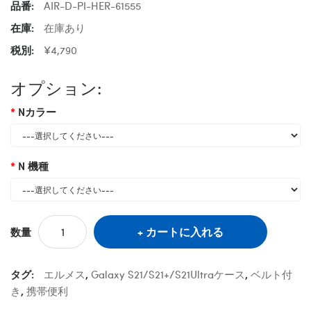
品番:
AIR-D-PI-HER-61555
在庫:
在庫あり
税別:
¥4,790
オプション:
Nカラー
N 機種
カートに入れる
数量
タグ:
エルメス
,
Galaxy S21/S21+/S21Ultraケース
,
ベルト付
き
,
携帯便利