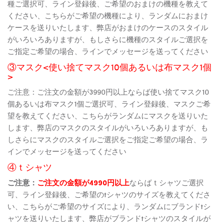
種ご選択可、ライン登録後、ご希望のおまけの機種を教えて
ください、こちらがご希望の機種により、ランダムにおまけ
ケースを送りいたします、弊店がおまけのケースのスタイル
がいろいろありますが、もしさらに機種のスタイルご選択を
ご指定ご希望の場合、ラインでメッセージを送ってください
③マスク<使い捨てマスク10個あるいは布マスク1個
>
ご注意：ご注文の金額が3990円以上ならば使い捨てマスク10
個あるいは布マスク1個ご選択可、ライン登録後、マスクご希
望を教えてください、こちらがランダムにマスクを送りいた
します、弊店のマスクのスタイルがいろいろありますが、も
しさらにマスクのスタイルご選択をご指定ご希望の場合、ラ
インでメッセージを送ってください
④ｔシャツ
ご注意：
ご注文の金額が4990円以上
ならばｔシャツご選択
可、ライン登録後、ご希望のtシャツのサイズを教えてくださ
い、こちらがご希望のサイズにより、ランダムにブランドtシ
ャツを送りいたします、弊店がブランドtシャツのスタイルが