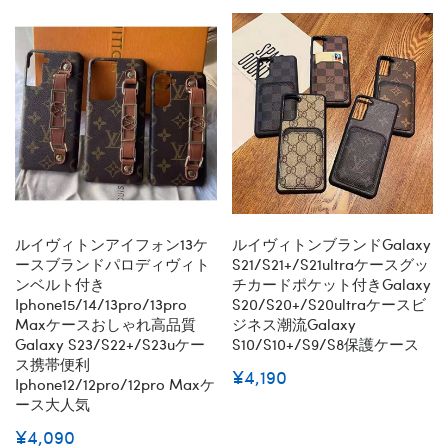
ルイヴィトンアイフォン13ケ
ルイヴィトンブランドGalaxy
ースブランドパロディヴィト
S21/s21+/s21ultraケースグッ
ンベルト付き
チカードポケット付きGalaxy
Iphone15/14/13pro/13pro
S20/s20+/s20ultraケースビ
Maxケースおしゃれ高品質
ジネス潮流Galaxy
Galaxy S23/s22+/s23uケー
S10/s10+/s9/s8保護ケース
ス携帯便利
¥4,190
Iphone12/12pro/12pro Maxケ
ース大人気
¥4,090