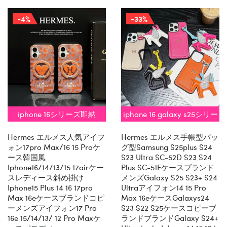
-4%
-33%
iphone 16シリーズ即納
iphone 16 galaxy s25シリー
ズ即納
Hermes エルメス人気アイフ
Hermes エルメス手帳型バッ
ォン17pro Max/16 15 Proケ
グ型samsung S25plus S24
ース韓国風
S23 Ultra SC-52D S23 S24
Iphone16/14/13/15 17airケー
Plus SC-51Eケースブランド
スレディース斜め掛け
メンズgalaxy S25 S23+ S24
Iphone15 Plus 14 16 17pro
Ultraアイフォン14 15 Pro
Max 16eケースブランドコピ
Max 16eケースGalaxys24
ーメンズアイフォン17 Pro
S23 S22 S25ケースコピーブ
16e 15/14/13/ 12 Pro Maxケ
ランドブランドgalaxy S24+