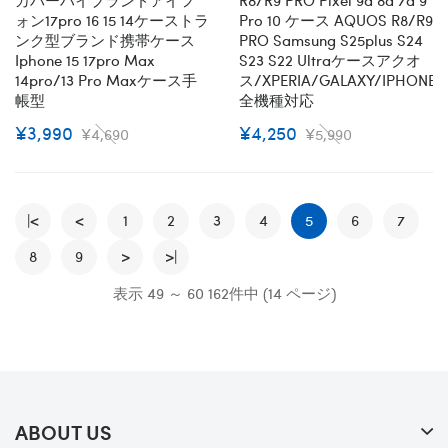
ォン17pro 16 15 14ケーストラ
Pro 10 ケース AQUOS R8/R9
ンク型ブランド携帯ケース
PRO Samsung S25plus S24
Iphone 15 17pro Max
S23 S22 Ultraケースアクオ
14pro/13 Pro Maxケース手
ス/XPERIA/GALAXY/IPHONE
帳型
全機種対応
¥3,990
¥4,250
¥4,690
¥5,990
|<
<
1
2
3
4
5
6
7
8
9
>
>|
表示 49 ～ 60 162件中 (14 ページ)
ABOUT US