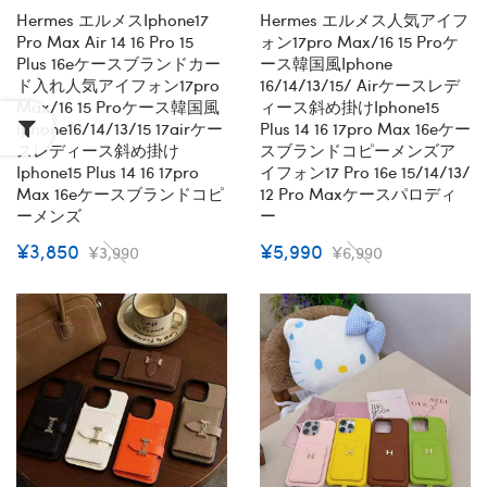
Hermes エルメスiphone17
Hermes エルメス人気アイフ
Pro Max Air 14 16 Pro 15
ォン17pro Max/16 15 Proケ
Plus 16eケースブランドカー
ース韓国風iphone
ド入れ人気アイフォン17pro
16/14/13/15/ Airケースレデ
Max/16 15 Proケース韓国風
ィース斜め掛けiphone15
Iphone16/14/13/15 17airケー
Plus 14 16 17pro Max 16eケー
スレディース斜め掛け
スブランドコピーメンズア
Iphone15 Plus 14 16 17pro
イフォン17 Pro 16e 15/14/13/
Max 16eケースブランドコピ
12 Pro Maxケースパロディ
ーメンズ
ー
¥3,850
¥5,990
¥3,990
¥6,990