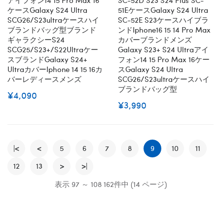
ケースGalaxy S24 Ultra
51EケースGalaxy S24 Ultra
SCG26/s23ultraケースハイ
SC-52E S23ケースハイブラ
ブランドバッグ型ブランド
ンドiphone16 15 14 Pro Max
ギャラクシーs24
カバーブランドメンズ
SCG25/S23+/S22Ultraケー
Galaxy S23+ S24 Ultraアイ
スブランドgalaxy S24+
フォン14 15 Pro Max 16ケー
Ultraカバーiphone 14 15 16カ
スGalaxy S24 Ultra
バーレディースメンズ
SCG26/s23ultraケースハイ
ブランドバッグ型
¥4,090
¥3,990
|<
<
5
6
7
8
9
10
11
12
13
>
>|
表示 97 ～ 108 162件中 (14 ページ)