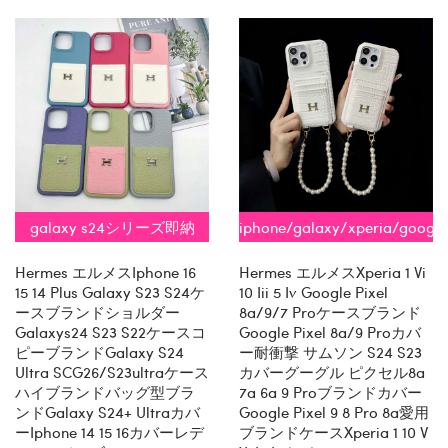
galaxy s24シリーズ即納
iphone/galaxy/xperia/google
全機種対応
Hermes エルメスiphone 16
Hermes エルメスxperia 1 Vi
15 14 Plus Galaxy S23 S24ケ
10 Iii 5 Iv Google Pixel
ースブランドショルダー
8a/9/7 Proケースブランド
Galaxys24 S23 S22ケースコ
Google Pixel 8a/9 Proカバ
ピーブランドGalaxy S24
ー耐衝撃 サムソン S24 S23
Ultra SCG26/s23ultraケース
カバーグーグル ピクセル8a
ハイブランドバッグ型ブラ
7a 6a 9 Proブランドカバー
ンドgalaxy S24+ Ultraカバ
Google Pixel 9 8 Pro 8a愛用
ーiphone 14 15 16カバーレデ
ブランドケースxperia 1 10 V