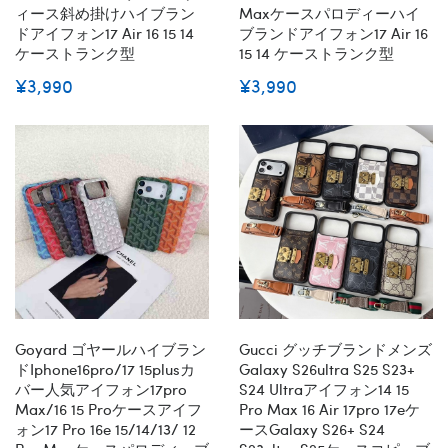
ィース斜め掛けハイブラン
Maxケースパロディーハイ
ドアイフォン17 Air 16 15 14
ブランドアイフォン17 Air 16
ケーストランク型
15 14 ケーストランク型
¥3,990
¥3,990
Goyard ゴヤールハイブラン
Gucci グッチブランドメンズ
ドiphone16pro/17 15plusカ
Galaxy S26ultra S25 S23+
バー人気アイフォン17pro
S24 Ultraアイフォン14 15
Max/16 15 Proケースアイフ
Pro Max 16 Air 17pro 17eケ
ォン17 Pro 16e 15/14/13/ 12
ースGalaxy S26+ S24