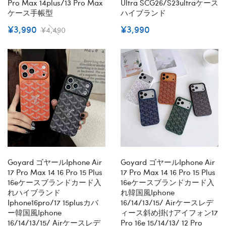
Pro Max 14plus/13 Pro Max
Ultra SCG26/s23ultraケース
ケース手帳型
ハイブランド
¥3,990
¥3,990
¥4,490
Goyard ゴヤールiphone Air
Goyard ゴヤールiphone Air
17 Pro Max 14 16 Pro 15 Plus
17 Pro Max 14 16 Pro 15 Plus
16eケースブランドカード入
16eケースブランドカード入
れハイブランド
れ韓国風iphone
Iphone16pro/17 15plusカバ
16/14/13/15/ Airケースレデ
ー韓国風iphone
ィース斜め掛けアイフォン17
16/14/13/15/ Airケースレデ
Pro 16e 15/14/13/ 12 Pro