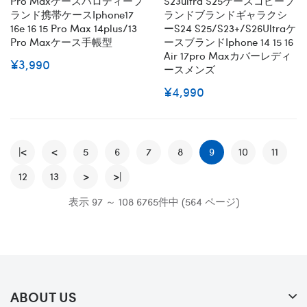
Pro Maxケースパロディーブ
S23ultra S25ケースコピーブ
ランド携帯ケースiphone17
ランドブランドギャラクシ
16e 16 15 Pro Max 14plus/13
ーs24 S25/S23+/S26Ultraケ
Pro Maxケース手帳型
ースブランドiphone 14 15 16
Air 17pro Maxカバーレディ
¥3,990
ースメンズ
¥4,990
|<
<
5
6
7
8
9
10
11
12
13
>
>|
表示 97 ～ 108 6765件中 (564 ページ)
ABOUT US