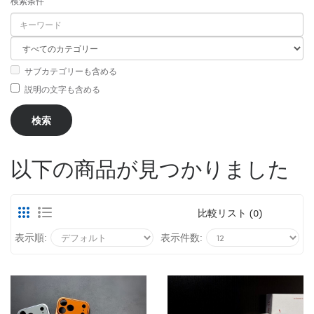
検索条件
サブカテゴリーも含める
説明の文字も含める
以下の商品が見つかりました
比較リスト (0)
表示順:
表示件数: