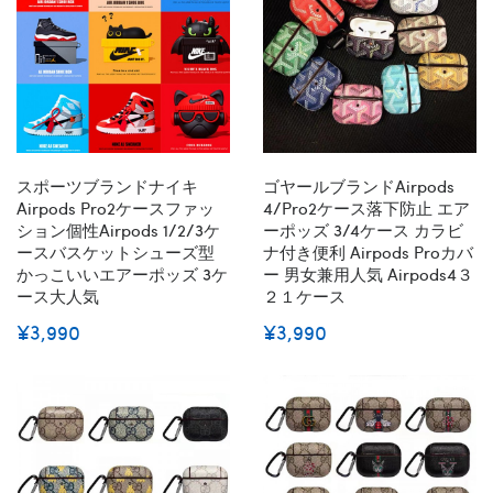
スポーツブランドナイキ
ゴヤールブランドairpods
Airpods Pro2ケースファッ
4/pro2ケース落下防止 エア
ション個性airpods 1/2/3ケ
ーポッズ 3/4ケース カラビ
ースバスケットシューズ型
ナ付き便利 Airpods Proカバ
かっこいいエアーポッズ 3ケ
ー 男女兼用人気 Airpods4３
ース大人気
２１ケース
¥3,990
¥3,990