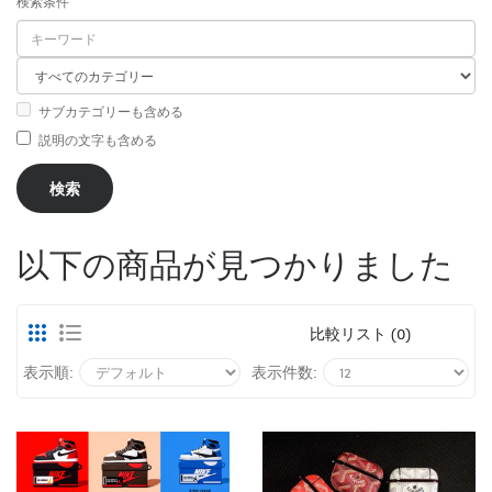
検索条件
サブカテゴリーも含める
説明の文字も含める
以下の商品が見つかりました
比較リスト (0)
表示順:
表示件数: