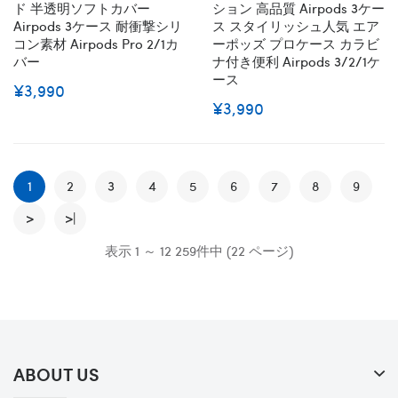
ド 半透明ソフトカバー
ション 高品質 Airpods 3ケー
Airpods 3ケース 耐衝撃シリ
ス スタイリッシュ人気 エア
コン素材 Airpods Pro 2/1カ
ーポッズ プロケース カラビ
バー
ナ付き便利 Airpods 3/2/1ケ
ース
¥3,990
¥3,990
1
2
3
4
5
6
7
8
9
>
>|
表示 1 ～ 12 259件中 (22 ページ)
ABOUT US