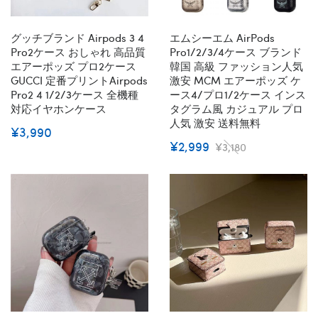
グッチブランド Airpods 3 4
エムシーエム AirPods
Pro2ケース おしゃれ 高品質
Pro1/2/3/4ケース ブランド
エアーポッズ プロ2ケース
韓国 高級 ファッション人気
GUCCI 定番プリントairpods
激安 MCM エアーポッズ ケ
Pro2 4 1/2/3ケース 全機種
ース4/プロ1/2ケース インス
対応イヤホンケース
タグラム風 カジュアル プロ
人気 激安 送料無料
¥3,990
¥2,999
¥3,180