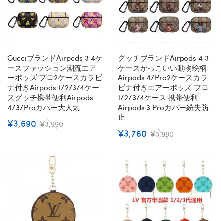
Gucciブランドairpods 3 4ケ
グッチブランドairpods 4 3
ースファッション潮流エア
ケースかっこいい動物絵柄
ーポッズ プロ2ケースカラビ
Airpods 4/pro2ケースカラ
ナ付きairpods 1/2/3/4ケー
ビナ付きエアーポッズ プロ
スグッチ携帯便利airpods
1/2/3/4ケース 携帯便利
4/3/proカバー大人気
Airpods 3 Proカバー紛失防
止
¥3,690
¥3,990
¥3,760
¥3,990