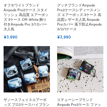
オフホワイトブランド
グッチブランドairpods
Airpods Pro2ケース スタイ
Pro2ケースレディースメン
リッシュ 高品質 エアーポッ
ズ エアーポッズ 3ケース 高
ズ 3ケース Off-White 飾り
品質レザー大人気 Airpods
付きairpods Pro 2/1カバー
Proカバー 落下防止airpods
大人気
3/2/1ケース
¥3,990
¥3,990
ザノースフェイスエアーポ
ステューシーブランド
ッズ プロ2ケースハイブラン
Airpods Pro2ケース ファッ