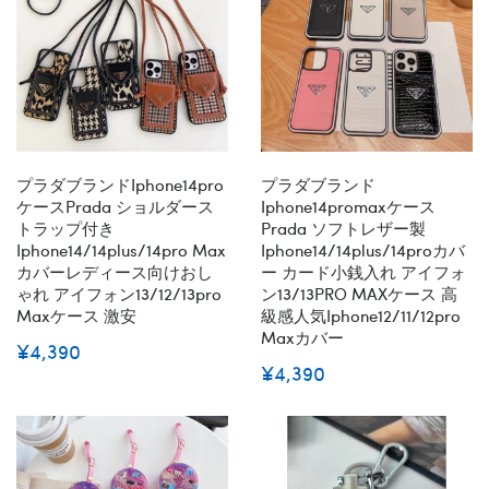
プラダブランドiphone14pro
プラダブランド
ケースPrada ショルダース
Iphone14promaxケース
トラップ付き
Prada ソフトレザー製
Iphone14/14plus/14pro Max
Iphone14/14plus/14proカバ
カバーレディース向けおし
ー カード小銭入れ アイフォ
ゃれ アイフォン13/12/13pro
ン13/13PRO MAXケース 高
Maxケース 激安
級感人気iphone12/11/12pro
Maxカバー
¥4,390
¥4,390