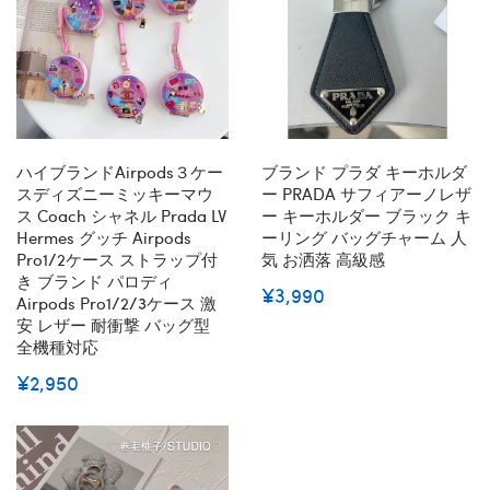
ハイブランドairpods３ケー
ブランド プラダ キーホルダ
スディズニーミッキーマウ
ー PRADA サフィアーノレザ
ス Coach シャネル Prada LV
ー キーホルダー ブラック キ
Hermes グッチ Airpods
ーリング バッグチャーム 人
Pro1/2ケース ストラップ付
気 お洒落 高級感
き ブランド パロディ
¥3,990
Airpods Pro1/2/3ケース 激
安 レザー 耐衝撃 バッグ型
全機種対応
¥2,950