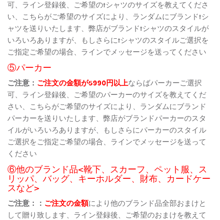
可、ライン登録後、ご希望のtシャツのサイズを教えてくださ
い、こちらがご希望のサイズにより、ランダムにブランドtシ
ャツを送りいたします、弊店がブランドtシャツのスタイルが
いろいろありますが、もしさらにtシャツのスタイルご選択を
ご指定ご希望の場合、ラインでメッセージを送ってください
⑤パーカー
ご注意：
ご注文の金額が5990円以上
ならばパーカーご選択
可、ライン登録後、ご希望のパーカーのサイズを教えてくだ
さい、こちらがご希望のサイズにより、ランダムにブランド
パーカーを送りいたします、弊店がブランドパーカーのスタ
イルがいろいろありますが、もしさらにパーカーのスタイル
ご選択をご指定ご希望の場合、ラインでメッセージを送って
ください
⑥他のブランド品<靴下、スカーフ、ペット服、ス
リッパ、バッグ、キーホルダー、財布、カードケー
スなど>
ご注意：：
ご注文の金額
により他のブランド品全部おまけと
して贈り致します、ライン登録後、ご希望のおまけを教えて