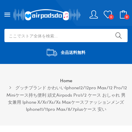
0
0
全品送料無料
Home
グッチブランド かわいいiphone12/12pro Max/12 Pro/12
Miniケース持ち便利 頑丈airpods Pro1/2 ケース おしゃれ 男
女兼用 Iphone X/xr/xs/xs Maxケースファッションメンズ
Iphone11/11pro Max/8/7plusケース 安い