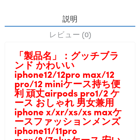
説明
レビュー (0)
「製品名」：
グッチブラ
ンド かわいい
iphone12/12pro max/12
pro/12 miniケース持ち便
利 頑丈airpods pro1/2 ケ
ース おしゃれ 男女兼用
iphone x/xr/xs/xs maxケ
ースファッションメンズ
iphone11/11pro
max/8/7plusケース 安い