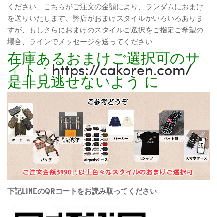
ください、こちらがご注文の金額により、ランダムにおまけ
を送りいたします、弊店がおまけスタイルがいろいろありま
すが、もしさらにおまけのスタイルご選択をご指定ご希望の
場合、ラインでメッセージを送ってください
在庫あるおまけご選択可のサ
イト：
https://cakoren.com/
是非見逃せないよう に
下記LINEのQRコートをお読み取ってください