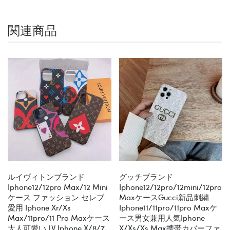
関連商品
ルイヴィトンブランド
グッチブランド
Iphone12/12pro Max/12 Mini
Iphone12/12pro/12mini/12pro
ケース ファッション セレブ
MaxケースGucci新品刺繍
愛用 Iphone Xr/xs
Iphone11/11pro/11pro Maxケ
Max/11pro/11 Pro Maxケース
ース男女兼用人気iphone
大人可愛い LV Iphone X/8/7
X/xs/xs Max携帯カバーファ