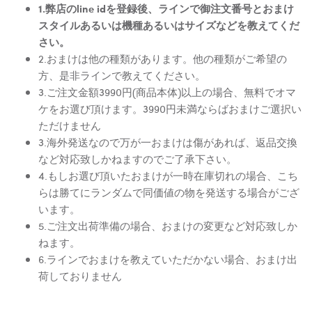
1.弊店のline idを登録後、ラインで御注文番号とおまけ
スタイルあるいは機種あるいはサイズなどを教えてくだ
さい。
2.おまけは他の種類があります。他の種類がご希望の
方、是非ラインで教えてください。
3.ご注文金額3990円(商品本体)以上の場合、無料でオマ
ケをお選び頂けます。3990円未満ならばおまけご選択い
ただけません
3.海外発送なので万が一おまけは傷があれば、返品交換
など対応致しかねますのでご了承下さい。
4.もしお選び頂いたおまけが一時在庫切れの場合、こち
らは勝てにランダムで同価値の物を発送する場合がござ
います。
5.ご注文出荷準備の場合、おまけの変更など対応致しか
ねます。
6.ラインでおまけを教えていただかない場合、おまけ出
荷しておりません