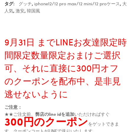
タグ:
グッチ
,
iphone12/12 pro max/12 mini/12 proケース
,
大
人気
,
激安
,
韓国風
9月31日 までLINEお友達限定時
間限定数量限定おまけご選択
可、それに直接に300円オフ
のクーポンを配布中、是非見
逃せないように
ご注意：
★★ご注文前、
弊店のline idを追加
いただければすぐ
300円のクーポン
をゲットできま
す、クーポンコートがLINEで送りいたします