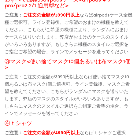
pro/pro2 2/1 通用型など>
ご注意：
ご注文の金額が3990円以上
ならばairpodsケース全機
種ご選択可、ライン登録後、ご希望のおまけの機種を教えて
ください、こちらがご希望の機種により、ランダムにおまけ
ケースを送りいたします、弊店がおまけのケースのスタイル
がいろいろありますが、もしさらに機種のスタイルご選択を
ご指定ご希望の場合、ラインでメッセージを送ってください
③マスク<使い捨てマスク10個あるいは布マスク1個
>
ご注意：ご注文の金額が3990円以上ならば使い捨てマスク10
個あるいは布マスク1個ご選択可、ライン登録後、マスクご希
望を教えてください、こちらがランダムにマスクを送りいた
します、弊店のマスクのスタイルがいろいろありますが、も
しさらにマスクのスタイルご選択をご指定ご希望の場合、ラ
インでメッセージを送ってください
④ｔシャツ
ご注意：
ご注文の金額が4990円以上
ならばｔシャツご選択