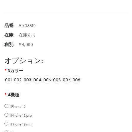
品番:
Air08819
在庫:
在庫あり
税別:
¥4,090
オプション:
3カラー
001
002
003
004
005
006
007
008
4機種
iPhone 12
iPhone 12 pro
iPhone 12 mini