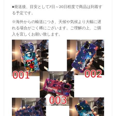
■発送後、目安として7日～20日程度で商品は到着す
る予定です。
※海外からの輸送につき、天候や気候より大幅に遅
れる場合がごく稀にございます。ご理解の上、ご購
入を宜しくお願い致します。