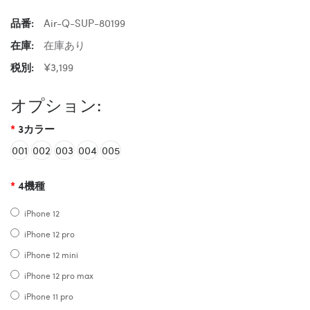
品番:
Air-Q-SUP-80199
在庫:
在庫あり
税別:
¥3,199
オプション:
3カラー
001
002
003
004
005
4機種
iPhone 12
iPhone 12 pro
iPhone 12 mini
iPhone 12 pro max
iPhone 11 pro