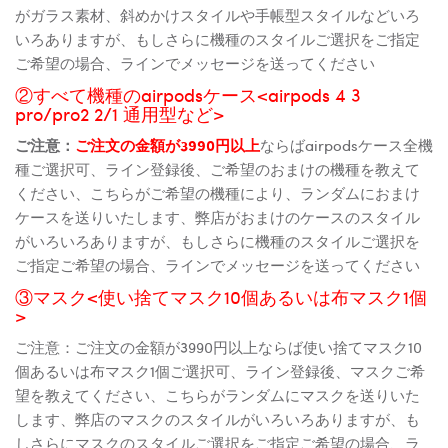
がガラス素材、斜めかけスタイルや手帳型スタイルなどいろ
いろありますが、もしさらに機種のスタイルご選択をご指定
ご希望の場合、ラインでメッセージを送ってください
②すべて機種のairpodsケース<airpods 4 3
pro/pro2 2/1 通用型など>
ご注意：
ご注文の金額が3990円以上
ならばairpodsケース全機
種ご選択可、ライン登録後、ご希望のおまけの機種を教えて
ください、こちらがご希望の機種により、ランダムにおまけ
ケースを送りいたします、弊店がおまけのケースのスタイル
がいろいろありますが、もしさらに機種のスタイルご選択を
ご指定ご希望の場合、ラインでメッセージを送ってください
③マスク<使い捨てマスク10個あるいは布マスク1個
>
ご注意：ご注文の金額が3990円以上ならば使い捨てマスク10
個あるいは布マスク1個ご選択可、ライン登録後、マスクご希
望を教えてください、こちらがランダムにマスクを送りいた
します、弊店のマスクのスタイルがいろいろありますが、も
しさらにマスクのスタイルご選択をご指定ご希望の場合、ラ