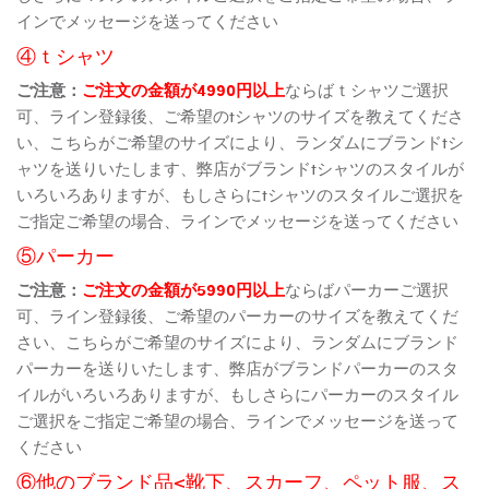
インでメッセージを送ってください
④ｔシャツ
ご注意：
ご注文の金額が4990円以上
ならばｔシャツご選択
可、ライン登録後、ご希望のtシャツのサイズを教えてくださ
い、こちらがご希望のサイズにより、ランダムにブランドtシ
ャツを送りいたします、弊店がブランドtシャツのスタイルが
いろいろありますが、もしさらにtシャツのスタイルご選択を
ご指定ご希望の場合、ラインでメッセージを送ってください
⑤パーカー
ご注意：
ご注文の金額が5990円以上
ならばパーカーご選択
可、ライン登録後、ご希望のパーカーのサイズを教えてくだ
さい、こちらがご希望のサイズにより、ランダムにブランド
パーカーを送りいたします、弊店がブランドパーカーのスタ
イルがいろいろありますが、もしさらにパーカーのスタイル
ご選択をご指定ご希望の場合、ラインでメッセージを送って
ください
⑥他のブランド品<靴下、スカーフ、ペット服、ス