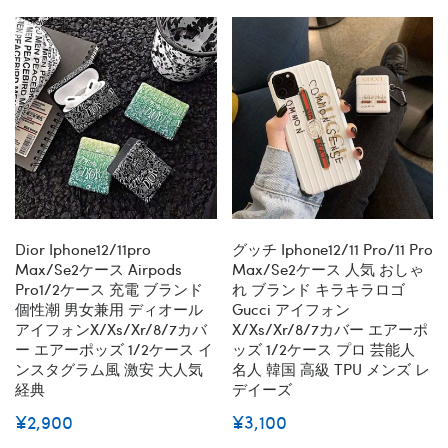
Dior Iphone12/11pro
グッチ Iphone12/11 Pro/11 Pro
Max/se2ケース Airpods
Max/se2ケース 人気 おしゃ
Pro1/2ケース 充電 ブランド
れ ブランド キラキラロゴ
個性潮 男女兼用 ディオール
Gucci アイフォン
アイフォンx/xs/xr/8/7カバ
X/xs/xr/8/7カバー エアーポ
ー エアーポッズ 1/2ケース イ
ッズ 1/2ケース プロ 芸能人
ンスタグラム風 激安 大人気
名人 韓国 高級 TPU メンズ レ
経典
デイーズ
¥2,900
¥3,100