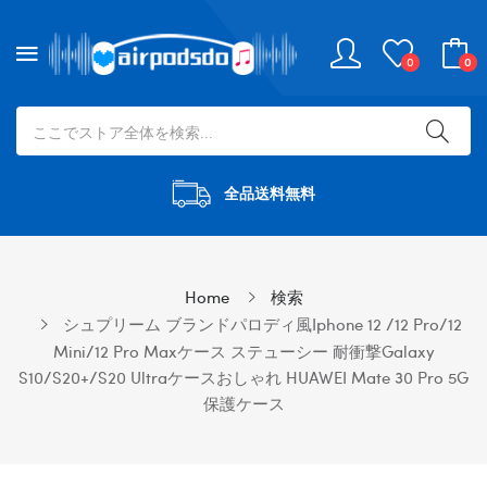
0
0
全品送料無料
Home
検索
シュプリーム ブランドパロディ風iphone 12 /12 Pro/12
Mini/12 Pro Maxケース ステューシー 耐衝撃Galaxy
S10/s20+/s20 Ultraケースおしゃれ HUAWEI Mate 30 Pro 5G
保護ケース