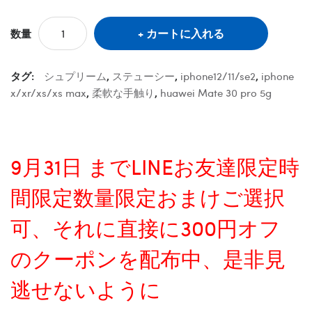
カートに入れる
数量
タグ:
シュプリーム
,
ステューシー
,
iphone12/11/se2
,
iphone
x/xr/xs/xs max
,
柔軟な手触り
,
huawei Mate 30 pro 5g
9月31日 までLINEお友達限定時
間限定数量限定おまけご選択
可、それに直接に300円オフ
のクーポンを配布中、是非見
逃せないように