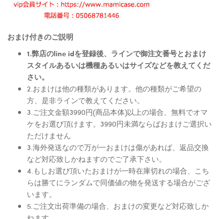
おまけ付きのご説明
1.弊店のline idを登録後、ラインで御注文番号とおまけ
スタイルあるいは機種あるいはサイズなどを教えてくだ
さい。
2.おまけは他の種類があります。他の種類がご希望の
方、是非ラインで教えてください。
3.ご注文金額3990円(商品本体)以上の場合、無料でオマ
ケをお選び頂けます。3990円未満ならばおまけご選択い
ただけません
3.海外発送なので万が一おまけは傷があれば、返品交換
など対応致しかねますのでご了承下さい。
4.もしお選び頂いたおまけが一時在庫切れの場合、こち
らは勝てにランダムで同価値の物を発送する場合がござ
います。
5.ご注文出荷準備の場合、おまけの変更など対応致しか
ねます。