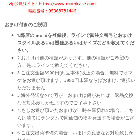
おまけ付きのご説明
1.弊店のline idを登録後、ラインで御注文番号とおまけ
スタイルあるいは機種あるいはサイズなどを教えてくだ
さい。
2.おまけは他の種類があります。他の種類がご希望の
方、是非ラインで教えてください。
3.ご注文金額3990円(商品本体)以上の場合、無料でオマ
ケをお選び頂けます。3990円未満ならばおまけご選択い
ただけません
3.海外発送なので万が一おまけは傷があれば、返品交換
など対応致しかねますのでご了承下さい。
4.もしお選び頂いたおまけが一時在庫切れの場合、こち
らは勝てにランダムで同価値の物を発送する場合がござ
います。
5.ご注文出荷準備の場合、おまけの変更など対応致しか