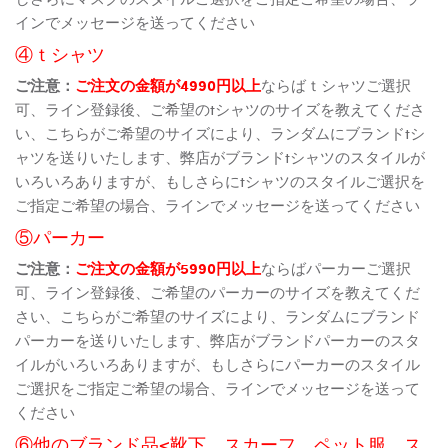
インでメッセージを送ってください
④ｔシャツ
ご注意：
ご注文の金額が4990円以上
ならばｔシャツご選択
可、ライン登録後、ご希望のtシャツのサイズを教えてくださ
い、こちらがご希望のサイズにより、ランダムにブランドtシ
ャツを送りいたします、弊店がブランドtシャツのスタイルが
いろいろありますが、もしさらにtシャツのスタイルご選択を
ご指定ご希望の場合、ラインでメッセージを送ってください
⑤パーカー
ご注意：
ご注文の金額が5990円以上
ならばパーカーご選択
可、ライン登録後、ご希望のパーカーのサイズを教えてくだ
さい、こちらがご希望のサイズにより、ランダムにブランド
パーカーを送りいたします、弊店がブランドパーカーのスタ
イルがいろいろありますが、もしさらにパーカーのスタイル
ご選択をご指定ご希望の場合、ラインでメッセージを送って
ください
⑥他のブランド品<靴下、スカーフ、ペット服、ス