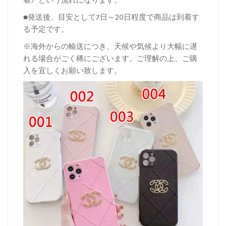
■発送後、目安として7日～20日程度で商品は到着す
る予定です。
※海外からの輸送につき、天候や気候より大幅に遅
れる場合がごく稀にございます。ご理解の上、ご購
入を宜しくお願い致します。