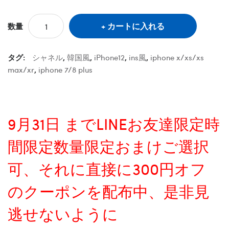
カートに入れる
数量
タグ:
シャネル
,
韓国風
,
iPhone12
,
ins風
,
iphone x/xs/xs
max/xr
,
iphone 7/8 plus
9月31日 までLINEお友達限定時
間限定数量限定おまけご選択
可、それに直接に300円オフ
のクーポンを配布中、是非見
逃せないように