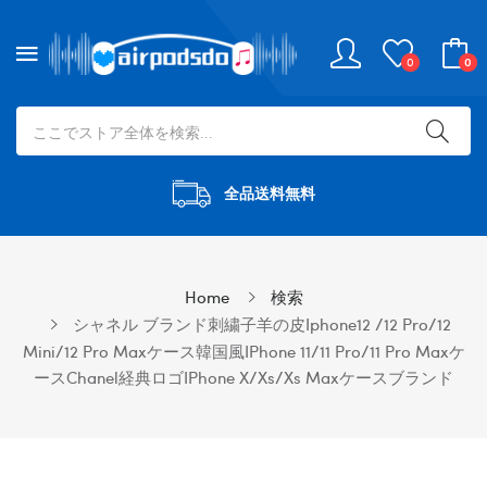
0
0
全品送料無料
Home
検索
シャネル ブランド刺繍子羊の皮iphone12 /12 Pro/12
Mini/12 Pro Maxケース韓国風iPhone 11/11 Pro/11 Pro Maxケ
ースChanel経典ロゴiPhone X/xs/xs Maxケースブランド