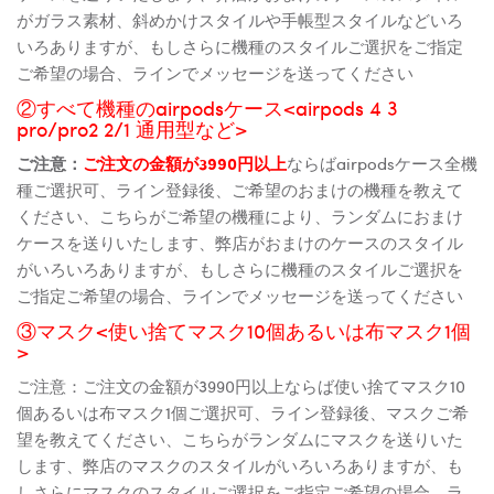
がガラス素材、斜めかけスタイルや手帳型スタイルなどいろ
いろありますが、もしさらに機種のスタイルご選択をご指定
ご希望の場合、ラインでメッセージを送ってください
②すべて機種のairpodsケース<airpods 4 3
pro/pro2 2/1 通用型など>
ご注意：
ご注文の金額が3990円以上
ならばairpodsケース全機
種ご選択可、ライン登録後、ご希望のおまけの機種を教えて
ください、こちらがご希望の機種により、ランダムにおまけ
ケースを送りいたします、弊店がおまけのケースのスタイル
がいろいろありますが、もしさらに機種のスタイルご選択を
ご指定ご希望の場合、ラインでメッセージを送ってください
③マスク<使い捨てマスク10個あるいは布マスク1個
>
ご注意：ご注文の金額が3990円以上ならば使い捨てマスク10
個あるいは布マスク1個ご選択可、ライン登録後、マスクご希
望を教えてください、こちらがランダムにマスクを送りいた
します、弊店のマスクのスタイルがいろいろありますが、も
しさらにマスクのスタイルご選択をご指定ご希望の場合、ラ