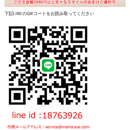
下記LINEのQRコートをお読み取ってください