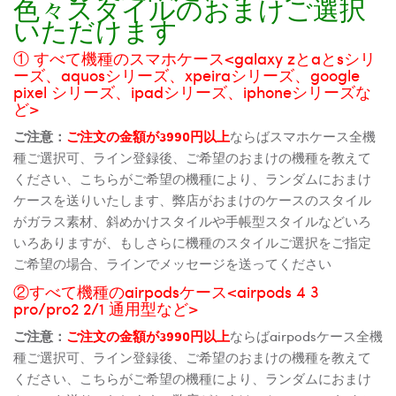
色々スタイルのおまけご選択
いただけます
① すべて機種のスマホケース<galaxy zとaとsシリ
ーズ、aquosシリーズ、xpeiraシリーズ、google
pixel シリーズ、ipadシリーズ、iphoneシリーズな
ど>
ご注意：
ご注文の金額が3990円以上
ならばスマホケース全機
種ご選択可、ライン登録後、ご希望のおまけの機種を教えて
ください、こちらがご希望の機種により、ランダムにおまけ
ケースを送りいたします、弊店がおまけのケースのスタイル
がガラス素材、斜めかけスタイルや手帳型スタイルなどいろ
いろありますが、もしさらに機種のスタイルご選択をご指定
ご希望の場合、ラインでメッセージを送ってください
②すべて機種のairpodsケース<airpods 4 3
pro/pro2 2/1 通用型など>
ご注意：
ご注文の金額が3990円以上
ならばairpodsケース全機
種ご選択可、ライン登録後、ご希望のおまけの機種を教えて
ください、こちらがご希望の機種により、ランダムにおまけ