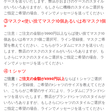
ケースを送りいたします、弊店がおまけのケースのスタイル
がいろいろありますが、もしさらに機種のスタイルご選択を
ご指定ご希望の場合、ラインでメッセージを送ってください
③マスク<使い捨てマスク10個あるいは布マスク1個
>
ご注意：ご注文の金額が3990円以上ならば使い捨てマスク10
個あるいは布マスク1個ご選択可、ライン登録後、マスクご希
望を教えてください、こちらがランダムにマスクを送りいた
します、弊店のマスクのスタイルがいろいろありますが、も
しさらにマスクのスタイルご選択をご指定ご希望の場合、ラ
インでメッセージを送ってください
④ｔシャツ
ご注意：
ご注文の金額が4990円以上
ならばｔシャツご選択
可、ライン登録後、ご希望のtシャツのサイズを教えてくださ
い、こちらがご希望のサイズにより、ランダムにブランドtシ
ャツを送りいたします、弊店がブランドtシャツのスタイルが
いろいろありますが、もしさらにtシャツのスタイルご選択を
ご指定ご希望の場合、ラインでメッセージを送ってください