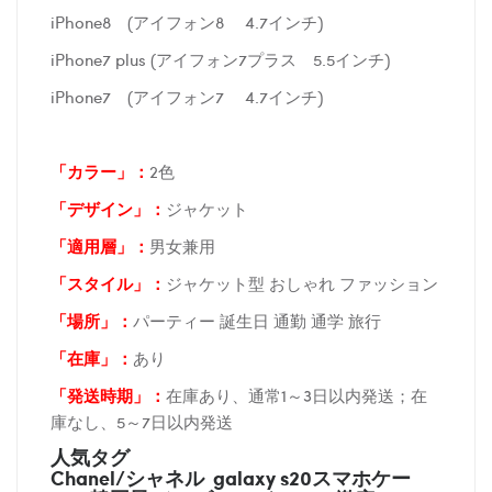
iPhone8 (アイフォン8 4.7インチ)
iPhone7 plus (アイフォン7プラス 5.5インチ)
iPhone7 (アイフォン7 4.7インチ)
「カラー」：
2色
「デザイン」
：
ジャケット
「適用層」：
男女兼用
「スタイル」：
ジャケット型 おしゃれ ファッション
「場所
」：
パーティー 誕生日 通勤 通学 旅行
「在庫
」：
あり
「発送時期
」：
在庫あり、通常1～3日以内発送；在
庫なし、5～7日以内発送
人気タグ
Chanel/シャネル galaxy s20スマホケー