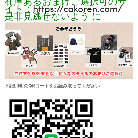
在庫あるおまけご選択可のサ
イト：
https://cakoren.com/
是非見逃せないよう に
下記LINEのQRコートをお読み取ってください