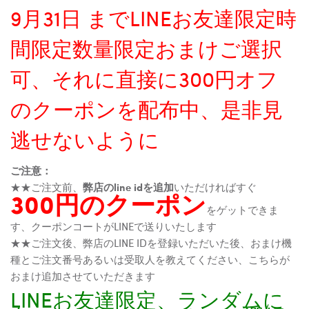
9月31日 までLINEお友達限定時
間限定数量限定おまけご選択
可、それに直接に300円オフ
のクーポンを配布中、是非見
逃せないように
ご注意：
★★ご注文前、
弊店のline idを追加
いただければすぐ
300円のクーポン
をゲットできま
す、クーポンコートがLINEで送りいたします
★★ご注文後、弊店のLINE IDを登録いただいた後、おまけ機
種とご注文番号あるいは受取人を教えてください、こちらが
おまけ追加させていただきます
LINEお友達限定、ランダムに