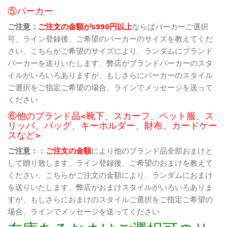
⑤パーカー
ご注意：
ご注文の金額が5990円以上
ならばパーカーご選択
可、ライン登録後、ご希望のパーカーのサイズを教えてくだ
さい、こちらがご希望のサイズにより、ランダムにブランド
パーカーを送りいたします、弊店がブランドパーカーのスタ
イルがいろいろありますが、もしさらにパーカーのスタイル
ご選択をご指定ご希望の場合、ラインでメッセージを送って
ください
⑥他のブランド品<靴下、スカーフ、ペット服、ス
リッパ、バッグ、キーホルダー、財布、カードケー
スなど>
ご注意：：
ご注文の金額
により他のブランド品全部おまけと
して贈り致します、ライン登録後、ご希望のおまけを教えて
ください、こちらがご注文の金額により、ランダムにおまけ
を送りいたします、弊店がおまけスタイルがいろいろありま
すが、もしさらにおまけのスタイルご選択をご指定ご希望の
場合、ラインでメッセージを送ってください