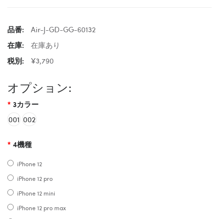
品番:
Air-J-GD-GG-60132
在庫:
在庫あり
税別:
¥3,790
オプション:
3カラー
001
002
4機種
iPhone 12
iPhone 12 pro
iPhone 12 mini
iPhone 12 pro max