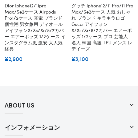
Dior Iphone12/11pro
グッチ Iphone12/11 Pro/11 Pro
Max/se2ケース Airpods
Max/se2ケース 人気 おしゃ
Pro1/2ケース 充電 ブランド
れ ブランド キラキラロゴ
個性潮 男女兼用 ディオール
Gucci アイフォン
アイフォンx/xs/xr/8/7カバ
X/xs/xr/8/7カバー エアーポ
ー エアーポッズ 1/2ケース イ
ッズ 1/2ケース プロ 芸能人
ンスタグラム風 激安 大人気
名人 韓国 高級 TPU メンズ レ
経典
デイーズ
¥2,900
¥3,100
ABOUT US
インフォメーション