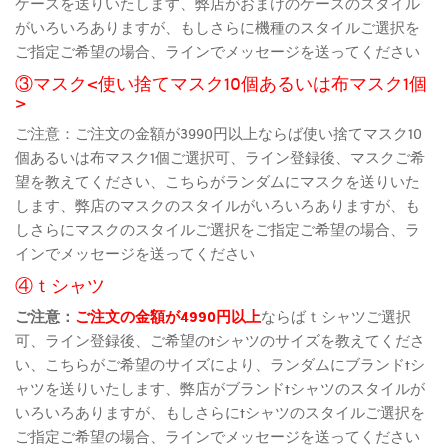
ケースを送りいたします、弊店がおまけのケースのスタイル
がいろいろありますが、もしさらに機種のスタイルご選択を
ご指定ご希望の場合、ラインでメッセージを送ってください
③マスク<使い捨てマスク10個あるいは布マスク1個
>
ご注意：ご注文の金額が3990円以上ならば使い捨てマスク10
個あるいは布マスク1個ご選択可、ライン登録後、マスクご希
望を教えてください、こちらがランダムにマスクを送りいた
します、弊店のマスクのスタイルがいろいろありますが、も
しさらにマスクのスタイルご選択をご指定ご希望の場合、ラ
インでメッセージを送ってください
④ｔシャツ
ご注意：
ご注文の金額が4990円以上
ならばｔシャツご選択
可、ライン登録後、ご希望のtシャツのサイズを教えてくださ
い、こちらがご希望のサイズにより、ランダムにブランドtシ
ャツを送りいたします、弊店がブランドtシャツのスタイルが
いろいろありますが、もしさらにtシャツのスタイルご選択を
ご指定ご希望の場合、ラインでメッセージを送ってください