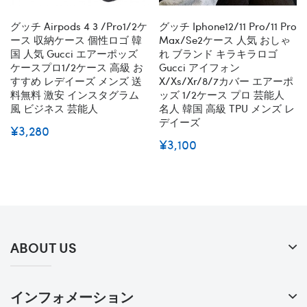
グッチ Airpods 4 3 /pro1/2ケ
グッチ Iphone12/11 Pro/11 Pro
ース 収納ケース 個性ロゴ 韓
Max/se2ケース 人気 おしゃ
国 人気 Gucci エアーポッズ
れ ブランド キラキラロゴ
ケースプロ1/2ケース 高級 お
Gucci アイフォン
すすめ レデイーズ メンズ 送
X/xs/xr/8/7カバー エアーポ
料無料 激安 インスタグラム
ッズ 1/2ケース プロ 芸能人
風 ビジネス 芸能人
名人 韓国 高級 TPU メンズ レ
デイーズ
¥3,280
¥3,100
ABOUT US
インフォメーション