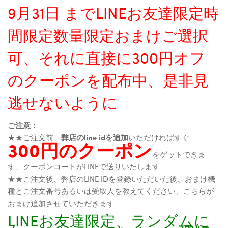
9月31日 までLINEお友達限定時
間限定数量限定おまけご選択
可、それに直接に300円オフ
のクーポンを配布中、是非見
逃せないように
ご注意：
★★ご注文前、
弊店のline idを追加
いただければすぐ
300円のクーポン
をゲットできま
す、クーポンコートがLINEで送りいたします
★★ご注文後、弊店のLINE IDを登録いただいた後、おまけ機
種とご注文番号あるいは受取人を教えてください、こちらが
おまけ追加させていただきます
LINEお友達限定、ランダムに