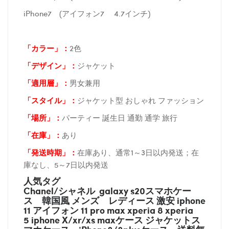
iPhone7 (アイフォン7 4.7インチ)
「カラー」：
2色
「デザイン」
：
ジャケット
「適用層」：
男女兼用
「スタイル」：
ジャケット型 おしゃれ ファッション
「場所
」：
パーティー 誕生日 通勤 通学 旅行
「在庫
」：
あり
「発送時期
」：
在庫あり、通常1～3日以内発送；在
庫なし、5～7日以内発送
人気タグ
Chanel/シャネル galaxy s20スマホケー
ス
韓国風 メンズ レディース 激安 iphone
11 アイフォン 11 pro max xperia 8 xperia
5 iphone X/xr/xs maxケース ジャケットス