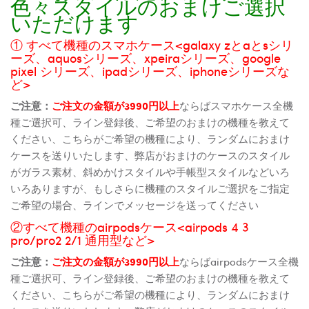
色々スタイルのおまけご選択
いただけます
① すべて機種のスマホケース<galaxy zとaとsシリ
ーズ、aquosシリーズ、xpeiraシリーズ、google
pixel シリーズ、ipadシリーズ、iphoneシリーズな
ど>
ご注意：
ご注文の金額が3990円以上
ならばスマホケース全機
種ご選択可、ライン登録後、ご希望のおまけの機種を教えて
ください、こちらがご希望の機種により、ランダムにおまけ
ケースを送りいたします、弊店がおまけのケースのスタイル
がガラス素材、斜めかけスタイルや手帳型スタイルなどいろ
いろありますが、もしさらに機種のスタイルご選択をご指定
ご希望の場合、ラインでメッセージを送ってください
②すべて機種のairpodsケース<airpods 4 3
pro/pro2 2/1 通用型など>
ご注意：
ご注文の金額が3990円以上
ならばairpodsケース全機
種ご選択可、ライン登録後、ご希望のおまけの機種を教えて
ください、こちらがご希望の機種により、ランダムにおまけ