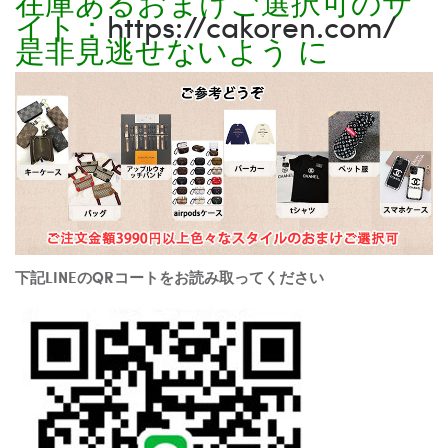
在庫あるおまけご選択可のサ
イト：
https://cakoren.com/
是非見逃せないよう に
下記LINEのQRコートをお読み取ってください