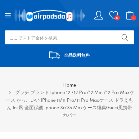
0
0
全品送料無料
Home
グッチ ブランド Iphone 12 /12 Pro/12 Mini/12 Pro Maxケ
ース かっこいい IPhone 11/11 Pro/11 Pro Maxケース ドラえも
ん Ins風 全面保護 Iphone Xr/xs Maxケース経典Gucci風携帯
カバー