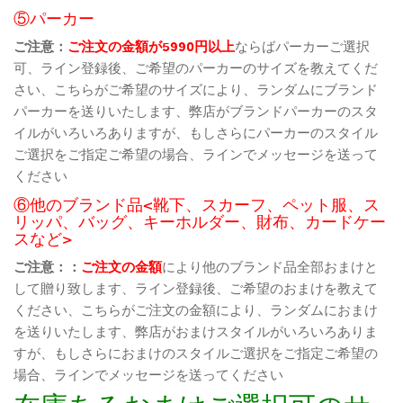
⑤パーカー
ご注意：
ご注文の金額が5990円以上
ならばパーカーご選択
可、ライン登録後、ご希望のパーカーのサイズを教えてくだ
さい、こちらがご希望のサイズにより、ランダムにブランド
パーカーを送りいたします、弊店がブランドパーカーのスタ
イルがいろいろありますが、もしさらにパーカーのスタイル
ご選択をご指定ご希望の場合、ラインでメッセージを送って
ください
⑥他のブランド品<靴下、スカーフ、ペット服、ス
リッパ、バッグ、キーホルダー、財布、カードケー
スなど>
ご注意：：
ご注文の金額
により他のブランド品全部おまけと
して贈り致します、ライン登録後、ご希望のおまけを教えて
ください、こちらがご注文の金額により、ランダムにおまけ
を送りいたします、弊店がおまけスタイルがいろいろありま
すが、もしさらにおまけのスタイルご選択をご指定ご希望の
場合、ラインでメッセージを送ってください