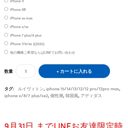
iPhone 11
iPhone XR
iPhone xs max
iPhone x/xs
iPhone 7 plus/8 plus
iPhone 7/8/se 2(2020)
他の機種ご希望ならばLINEでお問い合わせ
カートに入れる
数量
タグ:
ルイヴィトン
,
iphone 15/14/13/12/12 pro/12pro max
,
iphone x/8/7 plus/se2
,
個性潮
,
韓国風
,
アディダス
9月31日 までLINEお友達限定時