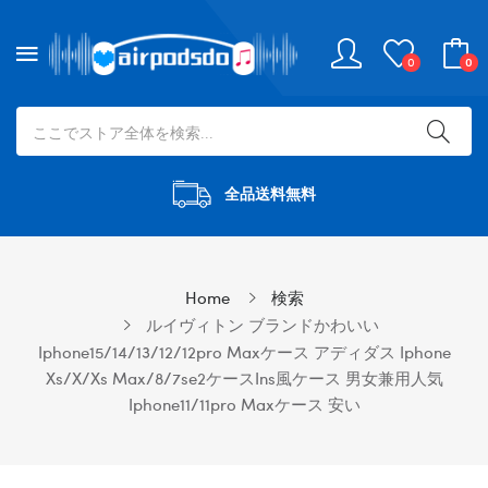
0
0
全品送料無料
Home
検索
ルイヴィトン ブランドかわいい
Iphone15/14/13/12/12pro Maxケース アディダス Iphone
Xs/x/xs Max/8/7se2ケースins風ケース 男女兼用人気
Iphone11/11pro Maxケース 安い