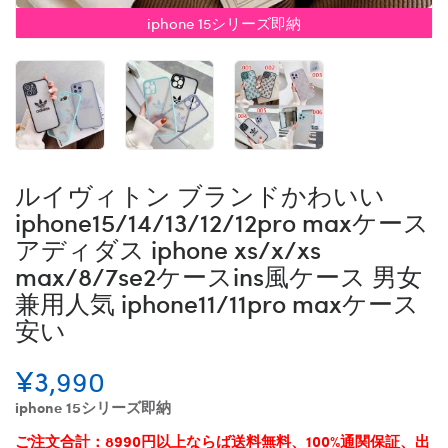
iphone 15シリーズ即納
ルイヴィトン ブランドかわいい
iphone15/14/13/12/12pro maxケース
アディダス iphone xs/x/xs
max/8/7se2ケースins風ケース 男女
兼用人気 iphone11/11pro maxケース
安い
¥3,990
iphone 15シリーズ即納
ご注文合計：8990円以上ならば送料無料、100%通関保証、出