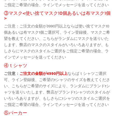
ご指定ご希望の場合、ラインでメッセージを送ってください
③マスク<使い捨てマスク10個あるいは布マスク1個
>
ご注意：ご注文の金額が3990円以上ならば使い捨てマスク10
個あるいは布マスク1個ご選択可、ライン登録後、マスクご希
望を教えてください、こちらがランダムにマスクを送りいた
します、弊店のマスクのスタイルがいろいろありますが、も
しさらにマスクのスタイルご選択をご指定ご希望の場合、ラ
インでメッセージを送ってください
④ｔシャツ
ご注意：
ご注文の金額が4990円以上
ならばｔシャツご選択
可、ライン登録後、ご希望のtシャツのサイズを教えてくださ
い、こちらがご希望のサイズにより、ランダムにブランドtシ
ャツを送りいたします、弊店がブランドtシャツのスタイルが
いろいろありますが、もしさらにtシャツのスタイルご選択を
ご指定ご希望の場合、ラインでメッセージを送ってください
⑤パーカー