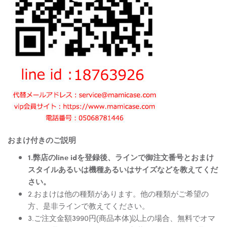
おまけ付きのご説明
1.弊店のline idを登録後、ラインで御注文番号とおまけ
スタイルあるいは機種あるいはサイズなどを教えてくだ
さい。
2.おまけは他の種類があります。他の種類がご希望の
方、是非ラインで教えてください。
3.ご注文金額3990円(商品本体)以上の場合、無料でオマ