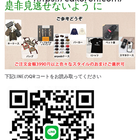
是非見逃せないよう に
下記LINEのQRコートをお読み取ってください