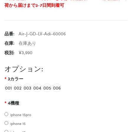
荷から届けまで3-7日間到着可
品番:
Air-J-GD-LV-Adi-60006
在庫:
在庫あり
税別:
¥3,990
オプション:
3カラー
001
002
003
004
005
006
4機種
iphone 15pro
iphone 15