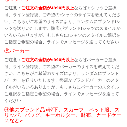
ご注意：
ご注文の金額が4990円以上
ならばｔシャツご選択
可、ライン登録後、ご希望のtシャツのサイズを教えてくださ
い、こちらがご希望のサイズにより、ランダムにブランドtシ
ャツを送りいたします、弊店がブランドtシャツのスタイルが
いろいろありますが、もしさらにtシャツのスタイルご選択を
ご指定ご希望の場合、ラインでメッセージを送ってください
⑤パーカー
ご注意：
ご注文の金額が5990円以上
ならばパーカーご選択
可、ライン登録後、ご希望のパーカーのサイズを教えてくだ
さい、こちらがご希望のサイズにより、ランダムにブランド
パーカーを送りいたします、弊店がブランドパーカーのスタ
イルがいろいろありますが、もしさらにパーカーのスタイル
ご選択をご指定ご希望の場合、ラインでメッセージを送って
ください
⑥他のブランド品<靴下、スカーフ、ペット服、ス
リッパ、バッグ、キーホルダー、財布、カードケー
スなど>