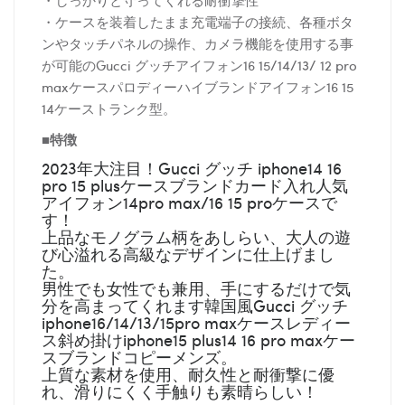
・ケースを装着したまま充電端子の接続、各種ボタ
ンやタッチパネルの操作、カメラ機能を使用する事
が可能のGucci グッチアイフォン16 15/14/13/ 12 pro
maxケースパロディーハイブランドアイフォン16 15
14ケーストランク型。
■特徴
2023年大注目！Gucci グッチ iphone14 16
pro 15 plusケースブランドカード入れ人気
アイフォン14pro max/16 15 proケースで
す！
上品なモノグラム柄をあしらい、大人の遊
び心溢れる高級なデザインに仕上げまし
た。
男性でも女性でも兼用、手にするだけで気
分を高まってくれます韓国風Gucci グッチ
iphone16/14/13/15pro maxケースレディー
ス斜め掛けiphone15 plus14 16 pro maxケー
スブランドコピーメンズ。
上質な素材を使用、耐久性と耐衝撃に優
れ、滑りにくく手触りも素晴らしい！