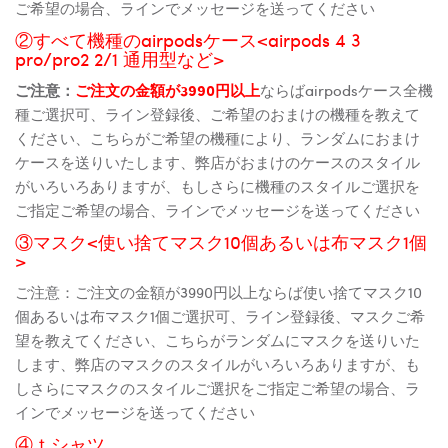
ご希望の場合、ラインでメッセージを送ってください
②すべて機種のairpodsケース<airpods 4 3
pro/pro2 2/1 通用型など>
ご注意：
ご注文の金額が3990円以上
ならばairpodsケース全機
種ご選択可、ライン登録後、ご希望のおまけの機種を教えて
ください、こちらがご希望の機種により、ランダムにおまけ
ケースを送りいたします、弊店がおまけのケースのスタイル
がいろいろありますが、もしさらに機種のスタイルご選択を
ご指定ご希望の場合、ラインでメッセージを送ってください
③マスク<使い捨てマスク10個あるいは布マスク1個
>
ご注意：ご注文の金額が3990円以上ならば使い捨てマスク10
個あるいは布マスク1個ご選択可、ライン登録後、マスクご希
望を教えてください、こちらがランダムにマスクを送りいた
します、弊店のマスクのスタイルがいろいろありますが、も
しさらにマスクのスタイルご選択をご指定ご希望の場合、ラ
インでメッセージを送ってください
④ｔシャツ