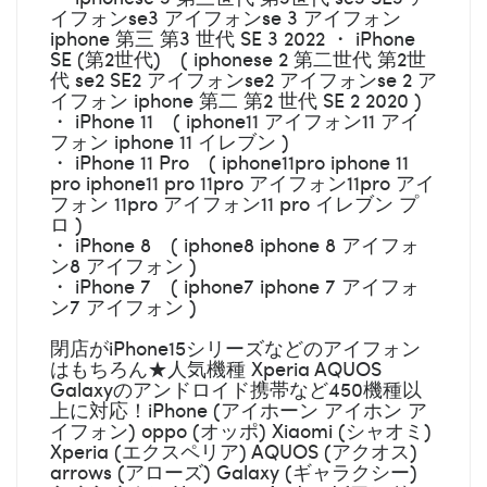
イフォンse3 アイフォンse 3 アイフォン
iphone 第三 第3 世代 SE 3 2022 ・ iPhone
SE (第2世代) ( iphonese 2 第二世代 第2世
代 se2 SE2 アイフォンse2 アイフォンse 2 ア
イフォン iphone 第二 第2 世代 SE 2 2020 )
・ iPhone 11 ( iphone11 アイフォン11 アイ
フォン iphone 11 イレブン )
・ iPhone 11 Pro ( iphone11pro iphone 11
pro iphone11 pro 11pro アイフォン11pro アイ
フォン 11pro アイフォン11 pro イレブン プ
ロ )
・ iPhone 8 ( iphone8 iphone 8 アイフォ
ン8 アイフォン )
・ iPhone 7 ( iphone7 iphone 7 アイフォ
ン7 アイフォン )
閉店がiPhone15シリーズなどのアイフォン
はもちろん★人気機種 Xperia AQUOS
Galaxyのアンドロイド携帯など450機種以
上に対応！iPhone (アイホーン アイホン ア
イフォン) oppo (オッポ) Xiaomi (シャオミ)
Xperia (エクスペリア) AQUOS (アクオス)
arrows (アローズ) Galaxy (ギャラクシー)