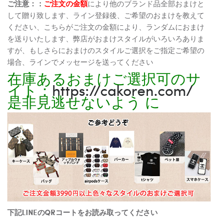
ご注意：：
ご注文の金額
により他のブランド品全部おまけと
して贈り致します、ライン登録後、ご希望のおまけを教えて
ください、こちらがご注文の金額により、ランダムにおまけ
を送りいたします、弊店がおまけスタイルがいろいろありま
すが、もしさらにおまけのスタイルご選択をご指定ご希望の
場合、ラインでメッセージを送ってください
在庫あるおまけご選択可のサ
イト：
https://cakoren.com/
是非見逃せないよう に
下記LINEのQRコートをお読み取ってください