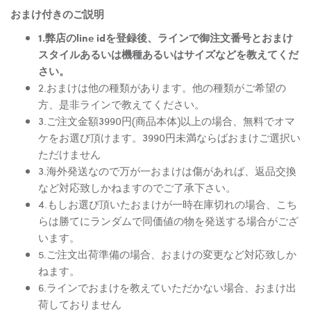
おまけ付きのご説明
1.弊店のline idを登録後、ラインで御注文番号とおまけ
スタイルあるいは機種あるいはサイズなどを教えてくだ
さい。
2.おまけは他の種類があります。他の種類がご希望の
方、是非ラインで教えてください。
3.ご注文金額3990円(商品本体)以上の場合、無料でオマ
ケをお選び頂けます。3990円未満ならばおまけご選択い
ただけません
3.海外発送なので万が一おまけは傷があれば、返品交換
など対応致しかねますのでご了承下さい。
4.もしお選び頂いたおまけが一時在庫切れの場合、こち
らは勝てにランダムで同価値の物を発送する場合がござ
います。
5.ご注文出荷準備の場合、おまけの変更など対応致しか
ねます。
6.ラインでおまけを教えていただかない場合、おまけ出
荷しておりません