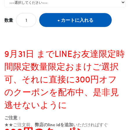
カートに入れる
数量
9月31日 までLINEお友達限定時
間限定数量限定おまけご選択
可、それに直接に300円オフ
のクーポンを配布中、是非見
逃せないように
ご注意：
★★ご注文前、
弊店のline idを追加
いただければすぐ