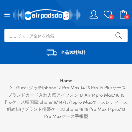
0
0
全品送料無料
Home
Gucci グッチiphone 17 Pro Max 14 16 Pro 15 Plusケース
ブランドカード入れ人気アイフォン 17 Air 14pro Max/16 15
Proケース韓国風iphone16/14/13/15pro Maxケースレディース
斜め掛けブランド携帯ケースiphone 16 15 Pro Max 14pro/13
Pro Maxケース手帳型