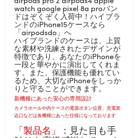
watch google pixel 8a proバン
ドはぞくぞく入荷中！ハイブラ
ンドのiPhone15ケースなら
「airpodsdo」へ
ハイブランドのケースは、上質
な素材や洗練されたデザインが
特徴であり、あなたのiPhoneを
一段と華やかに演出してくれま
す。また、保護機能も優れてい
るため、大切なiPhoneをしっか
りと守ることができます。
新機種にあった安心の専用設計
カメラホールや内ケースの電源ボタン位置、充電差
込口などは各機種にあった仕様になっております
「製品名」
：見た目も手