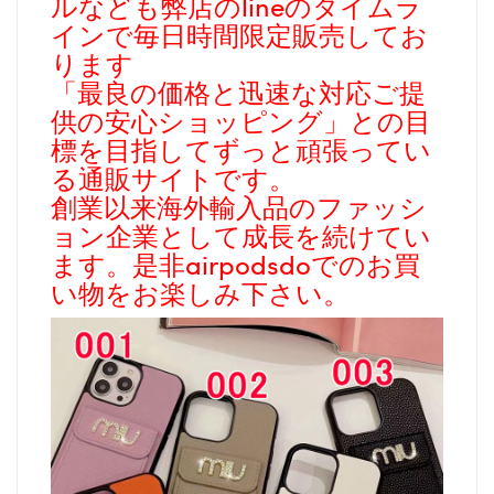
ルなども弊店のlineのタイムラ
インで毎日時間限定販売してお
ります
「最良の価格と迅速な対応ご提
供の安心ショッピング」との目
標を目指してずっと頑張ってい
る通販サイトです。
創業以来海外輸入品のファッシ
ョン企業として成長を続けてい
ます。是非airpodsdoでのお買
い物をお楽しみ下さい。