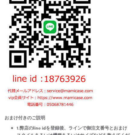
おまけ付きのご説明
1.弊店のline idを登録後、ラインで御注文番号とおまけ
スタイルあるいは機種あるいはサイズなどを教えてくだ