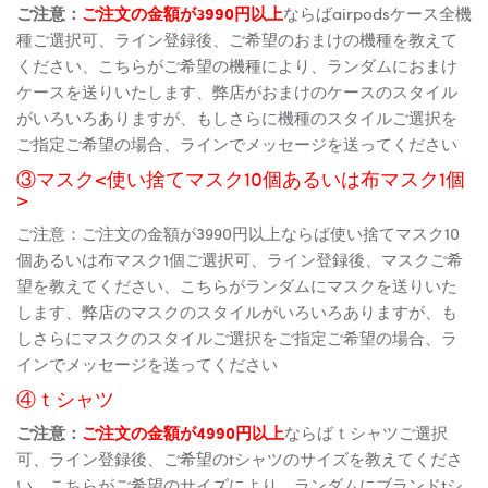
ご注意：
ご注文の金額が3990円以上
ならばairpodsケース全機
種ご選択可、ライン登録後、ご希望のおまけの機種を教えて
ください、こちらがご希望の機種により、ランダムにおまけ
ケースを送りいたします、弊店がおまけのケースのスタイル
がいろいろありますが、もしさらに機種のスタイルご選択を
ご指定ご希望の場合、ラインでメッセージを送ってください
③マスク<使い捨てマスク10個あるいは布マスク1個
>
ご注意：ご注文の金額が3990円以上ならば使い捨てマスク10
個あるいは布マスク1個ご選択可、ライン登録後、マスクご希
望を教えてください、こちらがランダムにマスクを送りいた
します、弊店のマスクのスタイルがいろいろありますが、も
しさらにマスクのスタイルご選択をご指定ご希望の場合、ラ
インでメッセージを送ってください
④ｔシャツ
ご注意：
ご注文の金額が4990円以上
ならばｔシャツご選択
可、ライン登録後、ご希望のtシャツのサイズを教えてくださ
い、こちらがご希望のサイズにより、ランダムにブランドtシ