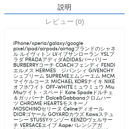
説明
レビュー (0)
iPhone/xperia/galaxy/google
pixel/ipad/airpods/airtagブランドのシャネ
ル ルイヴィトン LVイブサンローラン YSLプ
ラダ PRADAアディダADIDASバーバリー
BURBERRYコーチ COACHフェンディ FENDI
エルメス HERMES ジバンシィ GIVENCHY
シュプリーム SUPREMEエムシーエム MCM
マイケルコース MICHAEL KORSナイキ NIKE
オフホワイト OFF-WHITEミュウミュウ Miu
Miuケイト・スペード Kate Spadeドルチェ
＆ガッバーナ Dolce&Gabbanaクロムハー
ツ CHROME HEARTSモスキーノ
MOSCHINOセリーヌ Celineディオール
DIORゴヤール GOYARDカウズ Kawsステュ
ーシー STUSSYケンゾー KENZOヴェルサー
チ VERSACEエイプ Aapeバレンシアガ