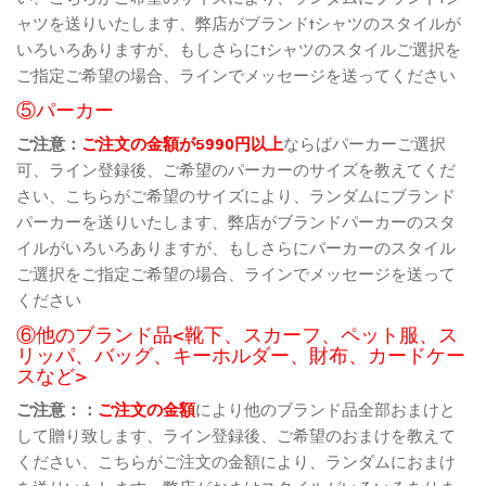
ャツを送りいたします、弊店がブランドtシャツのスタイルが
いろいろありますが、もしさらにtシャツのスタイルご選択を
ご指定ご希望の場合、ラインでメッセージを送ってください
⑤パーカー
ご注意：
ご注文の金額が5990円以上
ならばパーカーご選択
可、ライン登録後、ご希望のパーカーのサイズを教えてくだ
さい、こちらがご希望のサイズにより、ランダムにブランド
パーカーを送りいたします、弊店がブランドパーカーのスタ
イルがいろいろありますが、もしさらにパーカーのスタイル
ご選択をご指定ご希望の場合、ラインでメッセージを送って
ください
⑥他のブランド品<靴下、スカーフ、ペット服、ス
リッパ、バッグ、キーホルダー、財布、カードケー
スなど>
ご注意：：
ご注文の金額
により他のブランド品全部おまけと
して贈り致します、ライン登録後、ご希望のおまけを教えて
ください、こちらがご注文の金額により、ランダムにおまけ