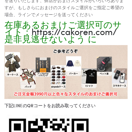
を送りいたします、弊店がおまけスタイルがいろいろありま
すが、もしさらにおまけのスタイルご選択をご指定ご希望の
場合、ラインでメッセージを送ってください
在庫あるおまけご選択可のサ
イト：
https://cakoren.com/
是非見逃せないよう に
下記LINEのQRコートをお読み取ってください