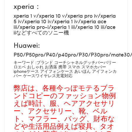
xperia：
xperia 1 v/xperia 10 v/xperia pro iv/xperia
5 iv/xperia 10 iv/xperia 1 iv/xperia ace
iii/xperia pro-i/xperia 1 iii/xperia 10 iii/ace
iiなどすべてのソニー機
Huawei:
P50/P50pro/P40/p40pro/P30/P30pro/mate30
キーワード :ブランド コーチシャネルグッチバーバリー
ロエベ おしゃれ お洒落 携帯 スマホ スマホカバー
iphoneケース アイフォンケース あいほん アイフォンカ
バー ケースワイヤレス充電対応
弊店は、各種今っぽモテるブラ
ンドコピーのファッション物例
えば時計、服、ヘアアクセサリ
ー、アクセサリー、靴、ベル
ト、マフラー、バッグ、財布な
どや生活用品例えば寝具、タオ