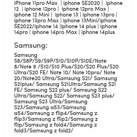
iPhone 11pro Max | iphone SE2020 | iphone
12 | iphone 12pro | iphone 12pro Max |
iphone 12 Mini | iphone 13 | iphone 13pro |
iphone 13pro Max | iphone 13Mini/iphone
SE2022/iphone 14 |iphone 14 plus | iphone
14pro | iphone 14pro Max | iphone 14plus
Samsung:
Samsung
S8/S8P/S9/S9P/S10/S10P/S10E/Note
8/Note 9 /S10/S10 Plus/S20/S20 Plus/S20
Ultra/S20 FE/ Note 10/ Note 10pro/ Note
20/Note20 Ultra/Samsung S21/ Samsung
S21plus/ Samsung S21Ultra/Samsung S21
FE/ Samsung S22 plus/ Samsung S22
Ultra/Samsung S22/ Samsung S23 plus/
Samsung S23 Ultra/Samsung
S23/Samsung a53/Samsung
a54/Samsung z flip4/Samsung z
flip3/Samsung z flip2/Samsung z
flip/Samsung z fold4/Samsung z
fold3/Samsung z fold2/