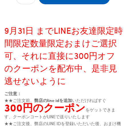
9月31日 までLINEお友達限定時
間限定数量限定おまけご選択
可、それに直接に300円オフ
のクーポンを配布中、是非見
逃せないように
ご注意：
★★ご注文前、
弊店のline idを追加
いただければすぐ
300円のクーポン
をゲットできま
す、クーポンコートがLINEで送りいたします
★★ご注文後、弊店のLINE IDを登録いただいた後、おまけ機