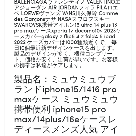
BALENCIAGAヴァレンティノ VALENTINOエ
アジョーダン AIR JORDANフィラ FILAロエ
ベ LOEWEヴァンズ VANS川久保玲 Comme
des Garçonsナサ NASAスワロフスキー
SWAROVSK携帯アイホン15 ultra 14 plus 13
pro maxケースxperia 1v docomo10v 2023ケ
ースカバーgalaxy z flip5 4 z fold4 5 ipad
2022 ケースカバーは1000種類近くで、 毎
日10個最近新デザインケースを出します。
製品のデザインが多く、機種コンプリー
ト、価格が安く、出荷が早いです。お客様
の携帯は私達がケアします。
製品名：ミュウミュウブ
ランドiphone15/1416 pro
maxケース ミュウミュウ
携帯便利 iphone15 pro
max/14plus/16eケースレ
ディースメンズ人気 アイ