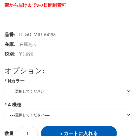
荷から届けまで3-7日間到着可
品番:
D-GD-MIU-64198
在庫:
在庫あり
税別:
¥3,990
オプション:
Nカラー
A 機種
カートに入れる
数量