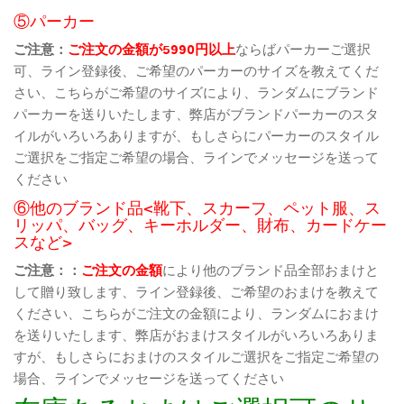
⑤パーカー
ご注意：
ご注文の金額が5990円以上
ならばパーカーご選択
可、ライン登録後、ご希望のパーカーのサイズを教えてくだ
さい、こちらがご希望のサイズにより、ランダムにブランド
パーカーを送りいたします、弊店がブランドパーカーのスタ
イルがいろいろありますが、もしさらにパーカーのスタイル
ご選択をご指定ご希望の場合、ラインでメッセージを送って
ください
⑥他のブランド品<靴下、スカーフ、ペット服、ス
リッパ、バッグ、キーホルダー、財布、カードケー
スなど>
ご注意：：
ご注文の金額
により他のブランド品全部おまけと
して贈り致します、ライン登録後、ご希望のおまけを教えて
ください、こちらがご注文の金額により、ランダムにおまけ
を送りいたします、弊店がおまけスタイルがいろいろありま
すが、もしさらにおまけのスタイルご選択をご指定ご希望の
場合、ラインでメッセージを送ってください