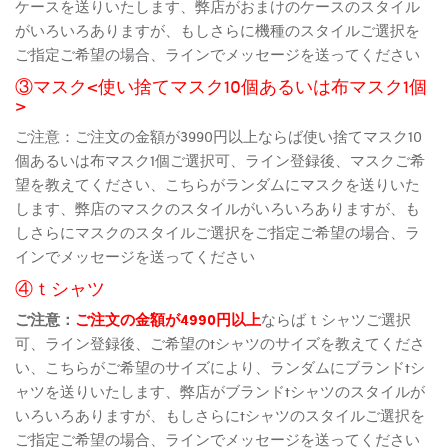
ケースを送りいたします、弊店がおまけのケースのスタイル
がいろいろありますが、もしさらに機種のスタイルご選択を
ご指定ご希望の場合、ラインでメッセージを送ってください
③マスク<使い捨てマスク10個あるいは布マスク1個
>
ご注意：ご注文の金額が3990円以上ならば使い捨てマスク10
個あるいは布マスク1個ご選択可、ライン登録後、マスクご希
望を教えてください、こちらがランダムにマスクを送りいた
します、弊店のマスクのスタイルがいろいろありますが、も
しさらにマスクのスタイルご選択をご指定ご希望の場合、ラ
インでメッセージを送ってください
④ｔシャツ
ご注意：
ご注文の金額が4990円以上
ならばｔシャツご選択
可、ライン登録後、ご希望のtシャツのサイズを教えてくださ
い、こちらがご希望のサイズにより、ランダムにブランドtシ
ャツを送りいたします、弊店がブランドtシャツのスタイルが
いろいろありますが、もしさらにtシャツのスタイルご選択を
ご指定ご希望の場合、ラインでメッセージを送ってください