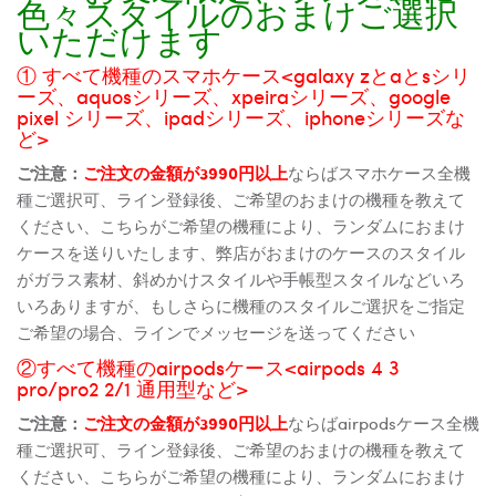
色々スタイルのおまけご選択
いただけます
① すべて機種のスマホケース<galaxy zとaとsシリ
ーズ、aquosシリーズ、xpeiraシリーズ、google
pixel シリーズ、ipadシリーズ、iphoneシリーズな
ど>
ご注意：
ご注文の金額が3990円以上
ならばスマホケース全機
種ご選択可、ライン登録後、ご希望のおまけの機種を教えて
ください、こちらがご希望の機種により、ランダムにおまけ
ケースを送りいたします、弊店がおまけのケースのスタイル
がガラス素材、斜めかけスタイルや手帳型スタイルなどいろ
いろありますが、もしさらに機種のスタイルご選択をご指定
ご希望の場合、ラインでメッセージを送ってください
②すべて機種のairpodsケース<airpods 4 3
pro/pro2 2/1 通用型など>
ご注意：
ご注文の金額が3990円以上
ならばairpodsケース全機
種ご選択可、ライン登録後、ご希望のおまけの機種を教えて
ください、こちらがご希望の機種により、ランダムにおまけ