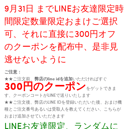
9月31日 までLINEお友達限定時
間限定数量限定おまけご選択
可、それに直接に300円オフ
のクーポンを配布中、是非見
逃せないように
ご注意：
★★ご注文前、
弊店のline idを追加
いただければすぐ
300円のクーポン
をゲットできま
す、クーポンコートがLINEで送りいたします
★★ご注文後、弊店のLINE IDを登録いただいた後、おまけ機
種とご注文番号あるいは受取人を教えてください、こちらが
おまけ追加させていただきます
LINEお友達限定、ランダムに