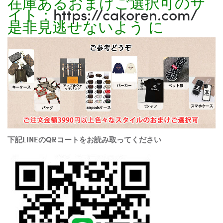
在庫あるおまけご選択可のサ
イト：
https://cakoren.com/
是非見逃せないよう に
下記LINEのQRコートをお読み取ってください