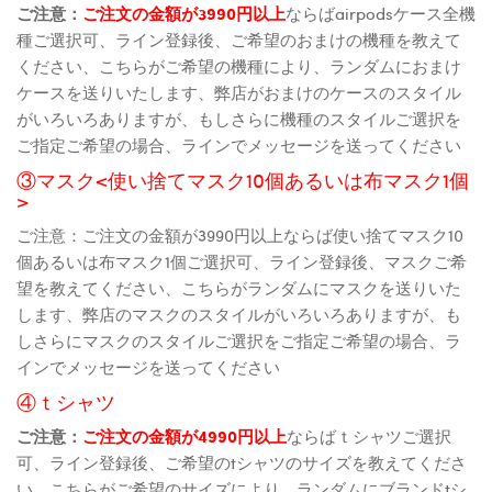
ご注意：
ご注文の金額が3990円以上
ならばairpodsケース全機
種ご選択可、ライン登録後、ご希望のおまけの機種を教えて
ください、こちらがご希望の機種により、ランダムにおまけ
ケースを送りいたします、弊店がおまけのケースのスタイル
がいろいろありますが、もしさらに機種のスタイルご選択を
ご指定ご希望の場合、ラインでメッセージを送ってください
③マスク<使い捨てマスク10個あるいは布マスク1個
>
ご注意：ご注文の金額が3990円以上ならば使い捨てマスク10
個あるいは布マスク1個ご選択可、ライン登録後、マスクご希
望を教えてください、こちらがランダムにマスクを送りいた
します、弊店のマスクのスタイルがいろいろありますが、も
しさらにマスクのスタイルご選択をご指定ご希望の場合、ラ
インでメッセージを送ってください
④ｔシャツ
ご注意：
ご注文の金額が4990円以上
ならばｔシャツご選択
可、ライン登録後、ご希望のtシャツのサイズを教えてくださ
い、こちらがご希望のサイズにより、ランダムにブランドtシ