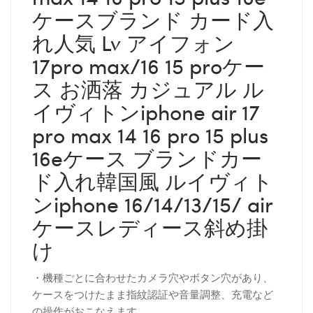
ケースブランド カード入
れ人気 Lv アイフォン
17pro max/16 15 proケー
ス お洒落 カジュアル ル
イヴィトンiphone air 17
pro max 14 16 pro 15 plus
16eケース ブランドカー
ド入れ韓国風 ルイヴィト
ンiphone 16/14/13/15/ air
ケースレディース斜め掛
け
・機種ごとに合わせたカメラ穴やボタン穴があり、
ケースをつけたまま指紋認証や音量調整、充電など
の操作がおこなえます。