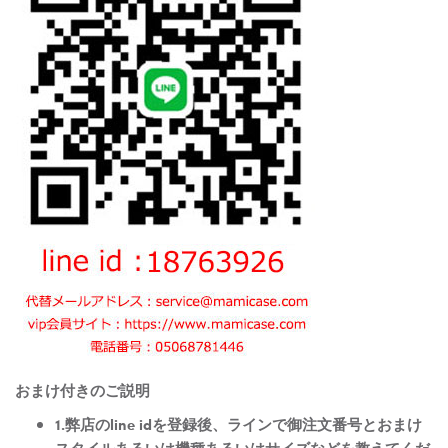
おまけ付きのご説明
1.弊店のline idを登録後、ラインで御注文番号とおまけ
スタイルあるいは機種あるいはサイズなどを教えてくだ