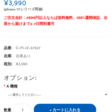
¥3,990
iphone 17シリーズ即納
ご注文合計：8990円以上ならば送料無料、100%通関保証、出
荷から届けまで3-7日間到着可
品番:
D-PI-LV-67937
在庫:
在庫あり
税別:
¥3,990
オプション:
A 機種
カートに入れる
数量