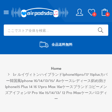
0
0
全品送料無料
Home
Lv ルイヴィトンハイブランドiphone16pro/17 15plusカバ
ー韓国風iphone 16/14/13/15/ Airケースレディース斜め掛け
Iphone15 Plus 14 16 17pro Max 16eケースブランドコピーメン
ズアイフォン17 Pro 16e 15/14/13/ 12 Pro Maxケースパロディ
ー