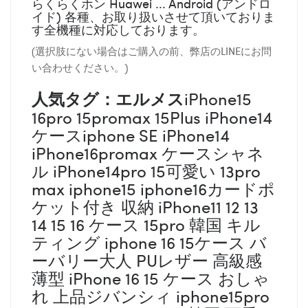
らくらくホン Huawei ... Android (アンドロ
イド) 各種、お取り扱いさせて頂いておりま
す全機種に対応しております。
(選択肢にない場合はご購入の前、弊店のLINEにお問
い合わせください。)
人気タグ：エルメス
iPhone15
16pro 15promax 15Plus iPhone14
ケースiphone SE iPhone14
iPhone16promax ケースシャネ
ル iPhone14pro 15可愛い 13pro
max iphone15 iphone16カードポ
ケット付き 収納 iPhone11 12 13
14 15 16 ケース 15pro 韓国 キル
ティング iphone 16 15ケース バ
ーバリー大人 PUレザー 高級感
薄型 iPhone 16 15 ケース おしゃ
れ 上品ジバンシィ iphone15pro