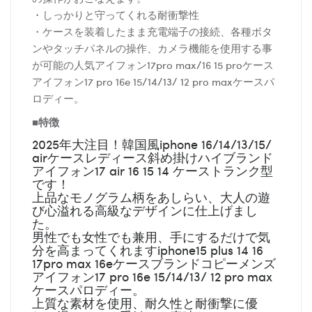
・しっかりと守ってくれる耐衝撃性
・ケースを装着したまま充電端子の接続、各種ボタ
ンやタッチパネルの操作、カメラ機能を使用する事
が可能の人気アイフォン17pro max/16 15 proケース
アイフォン17 pro 16e 15/14/13/ 12 pro maxケースパ
ロディー。
■特徴
2025年大注目！韓国風iphone 16/14/13/15/
airケースレディース斜め掛けハイブランド
アイフォン17 air 16 15 14 ケーストランク型
です！
上品なモノグラム柄をあしらい、大人の遊
び心溢れる高級なデザインに仕上げまし
た。
男性でも女性でも兼用、手にするだけで気
分を高まってくれますiphone15 plus 14 16
17pro max 16eケースブランドコピーメンズ
アイフォン17 pro 16e 15/14/13/ 12 pro max
ケースパロディー。
上質な素材を使用、耐久性と耐衝撃に優