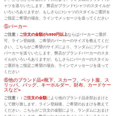
ャツを送りいたします、弊店がブランドtシャツのスタイルが
いろいろありますが、もしさらにtシャツのスタイルご選択を
ご指定ご希望の場合、ラインでメッセージを送ってください
⑤パーカー
ご注意：
ご注文の金額が5990円以上
ならばパーカーご選択
可、ライン登録後、ご希望のパーカーのサイズを教えてくだ
さい、こちらがご希望のサイズにより、ランダムにブランド
パーカーを送りいたします、弊店がブランドパーカーのスタ
イルがいろいろありますが、もしさらにパーカーのスタイル
ご選択をご指定ご希望の場合、ラインでメッセージを送って
ください
⑥他のブランド品<靴下、スカーフ、ペット服、ス
リッパ、バッグ、キーホルダー、財布、カードケー
スなど>
ご注意：：
ご注文の金額
により他のブランド品全部おまけと
して贈り致します、ライン登録後、ご希望のおまけを教えて
ください、こちらがご注文の金額により、ランダムにおまけ