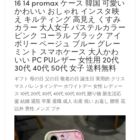
16 14 promax ケース 韓国 可愛い
かわいい おしゃれ インスタ映
え キルティング 高見え くすみ
カラー 大人女子 パステルカラー
ピンク コーラル ブラック アイ
ボリー ベージュ ブルー グレー
ミント スマホケース 大人かわ
いい PC PUレザー 女性用 20代
30代 40代 50代 女子 送料無料
ギフト 母の日 父の日 敬老の日 誕生日 実用的 クリス
マス バレンタインデー ホワイトデー 女性 レディー
ス 10代 20代 30代 40代 50代 60代 贈り物 新生活応
援 結婚 退院 卒業 退職 成人 出産 祝い お返し 贈答 花
以外 男性 メンズ プチ