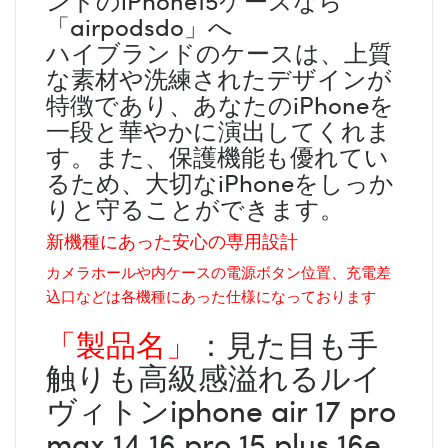
「airpodsdo」へ
ハイブランドのケースは、上質
な素材や洗練されたデザインが
特徴であり、あなたのiPhoneを
一段と華やかに演出してくれま
す。また、保護機能も優れてい
るため、大切なiPhoneをしっか
りと守ることができます。
新機種にあった安心の専用設計
カメラホールや内ケースの電源ボタン位置、充電差
込口などは各機種にあった仕様になっております
「製品名」
：見た目も手
触りも高級感溢れるルイ
ヴィトンiphone air 17 pro
max 14 16 pro 15 plus 16e