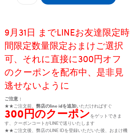
9月31日 までLINEお友達限定時
間限定数量限定おまけご選択
可、それに直接に300円オフ
のクーポンを配布中、是非見
逃せないように
ご注意：
★★ご注文前、
弊店のline idを追加
いただければすぐ
300円のクーポン
をゲットできま
す、クーポンコートがLINEで送りいたします
★★ご注文後、弊店のLINE IDを登録いただいた後、おまけ機