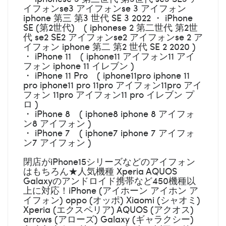
イフォンse3 アイフォンse 3 アイフォン
iphone 第三 第3 世代 SE 3 2022 ・ iPhone
SE (第2世代) ( iphonese 2 第二世代 第2世
代 se2 SE2 アイフォンse2 アイフォンse 2 ア
イフォン iphone 第二 第2 世代 SE 2 2020 )
・ iPhone 11 ( iphone11 アイフォン11 アイ
フォン iphone 11 イレブン )
・ iPhone 11 Pro ( iphone11pro iphone 11
pro iphone11 pro 11pro アイフォン11pro アイ
フォン 11pro アイフォン11 pro イレブン プ
ロ )
・ iPhone 8 ( iphone8 iphone 8 アイフォ
ン8 アイフォン )
・ iPhone 7 ( iphone7 iphone 7 アイフォ
ン7 アイフォン )
閉店がiPhone15シリーズなどのアイフォン
はもちろん★人気機種 Xperia AQUOS
Galaxyのアンドロイド携帯など450機種以
上に対応！iPhone (アイホーン アイホン ア
イフォン) oppo (オッポ) Xiaomi (シャオミ)
Xperia (エクスペリア) AQUOS (アクオス)
arrows (アローズ) Galaxy (ギャラクシー)