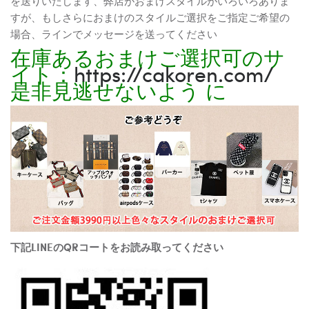
を送りいたします、弊店がおまけスタイルがいろいろありま
すが、もしさらにおまけのスタイルご選択をご指定ご希望の
場合、ラインでメッセージを送ってください
在庫あるおまけご選択可のサ
イト：
https://cakoren.com/
是非見逃せないよう に
下記LINEのQRコートをお読み取ってください