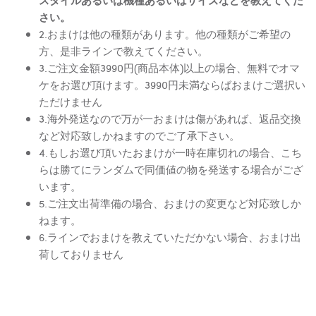
さい。
2.おまけは他の種類があります。他の種類がご希望の
方、是非ラインで教えてください。
3.ご注文金額3990円(商品本体)以上の場合、無料でオマ
ケをお選び頂けます。3990円未満ならばおまけご選択い
ただけません
3.海外発送なので万が一おまけは傷があれば、返品交換
など対応致しかねますのでご了承下さい。
4.もしお選び頂いたおまけが一時在庫切れの場合、こち
らは勝てにランダムで同価値の物を発送する場合がござ
います。
5.ご注文出荷準備の場合、おまけの変更など対応致しか
ねます。
6.ラインでおまけを教えていただかない場合、おまけ出
荷しておりません