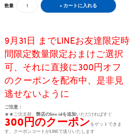
カートに入れる
数量
9月31日 までLINEお友達限定時
間限定数量限定おまけご選択
可、それに直接に300円オフ
のクーポンを配布中、是非見
逃せないように
ご注意：
★★ご注文前、
弊店のline idを追加
いただければすぐ
300円のクーポン
をゲットできま
す、クーポンコートがLINEで送りいたします