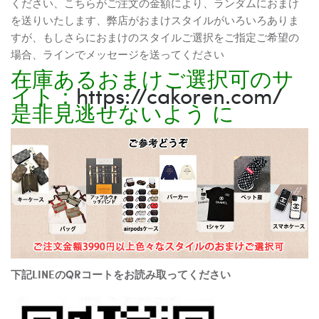
ください、こちらがご注文の金額により、ランダムにおまけ
を送りいたします、弊店がおまけスタイルがいろいろありま
すが、もしさらにおまけのスタイルご選択をご指定ご希望の
場合、ラインでメッセージを送ってください
在庫あるおまけご選択可のサ
イト：
https://cakoren.com/
是非見逃せないよう に
下記LINEのQRコートをお読み取ってください