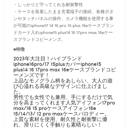
・しっかりと守ってくれる耐衝撃性
・ケースを装着したまま充電端子の接続、各種ボタ
ンやタッチパネルの操作、カメラ機能を使用する事
が可能のiphone17 14 16 pro 15 plus 16eケースブラン
ドカード入れiphone15 plus14 16 17pro max 16eケー
スブランドコピーメンズ。
■特徴
2023年大注目！ハイブランド
iphone16pro/17 15plusカバーiphone15
plus14 16 17pro max 16eケースブランドコピ
ーメンズです！
上品なモノグラム柄をあしらい、大人の遊
び心溢れる高級なデザインに仕上げまし
た。
男性でも女性でも兼用、手にするだけで気
分を高まってくれます人気アイフォン17pro
max/16 15 proケースアイフォン16e
15/14/13/ 12 pro maxケースパロディー。
上質な素材を使用、耐久性と耐衝撃に優
れ、滑りにくく手触りも素晴らしい！