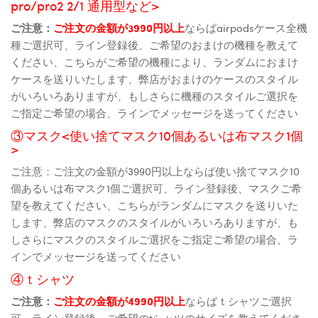
pro/pro2 2/1 通用型など>
ご注意：
ご注文の金額が3990円以上
ならばairpodsケース全機
種ご選択可、ライン登録後、ご希望のおまけの機種を教えて
ください、こちらがご希望の機種により、ランダムにおまけ
ケースを送りいたします、弊店がおまけのケースのスタイル
がいろいろありますが、もしさらに機種のスタイルご選択を
ご指定ご希望の場合、ラインでメッセージを送ってください
③マスク<使い捨てマスク10個あるいは布マスク1個
>
ご注意：ご注文の金額が3990円以上ならば使い捨てマスク10
個あるいは布マスク1個ご選択可、ライン登録後、マスクご希
望を教えてください、こちらがランダムにマスクを送りいた
します、弊店のマスクのスタイルがいろいろありますが、も
しさらにマスクのスタイルご選択をご指定ご希望の場合、ラ
インでメッセージを送ってください
④ｔシャツ
ご注意：
ご注文の金額が4990円以上
ならばｔシャツご選択
可、ライン登録後、ご希望のtシャツのサイズを教えてくださ