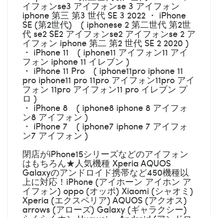
イフォンse3 アイフォンse 3 アイフォン
iphone 第三 第3 世代 SE 3 2022 ・ iPhone
SE (第2世代) ( iphonese 2 第二世代 第2世
代 se2 SE2 アイフォンse2 アイフォンse 2 ア
イフォン iphone 第二 第2 世代 SE 2 2020 )
・ iPhone 11 ( iphone11 アイフォン11 アイ
フォン iphone 11 イレブン )
・ iPhone 11 Pro ( iphone11pro iphone 11
pro iphone11 pro 11pro アイフォン11pro アイ
フォン 11pro アイフォン11 pro イレブン プ
ロ )
・ iPhone 8 ( iphone8 iphone 8 アイフォ
ン8 アイフォン )
・ iPhone 7 ( iphone7 iphone 7 アイフォ
ン7 アイフォン )
閉店がiPhone15シリーズなどのアイフォン
はもちろん★人気機種 Xperia AQUOS
Galaxyのアンドロイド携帯など450機種以
上に対応！iPhone (アイホーン アイホン ア
イフォン) oppo (オッポ) Xiaomi (シャオミ)
Xperia (エクスペリア) AQUOS (アクオス)
arrows (アローズ) Galaxy (ギャラクシー)