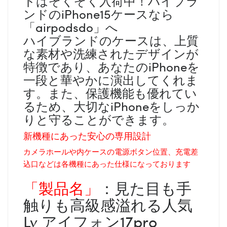
ドはぞくぞく入荷中！ハイブラ
ンドのiPhone15ケースなら
「airpodsdo」へ
ハイブランドのケースは、上質
な素材や洗練されたデザインが
特徴であり、あなたのiPhoneを
一段と華やかに演出してくれま
す。また、保護機能も優れてい
るため、大切なiPhoneをしっか
りと守ることができます。
新機種にあった安心の専用設計
カメラホールや内ケースの電源ボタン位置、充電差
込口などは各機種にあった仕様になっております
「製品名」
：見た目も手
触りも高級感溢れる人気
Lv アイフォン17pro