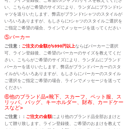
い、こちらがご希望のサイズにより、ランダムにブランドtシ
ャツを送りいたします、弊店がブランドtシャツのスタイルが
いろいろありますが、もしさらにtシャツのスタイルご選択を
ご指定ご希望の場合、ラインでメッセージを送ってください
⑤パーカー
ご注意：
ご注文の金額が5990円以上
ならばパーカーご選択
可、ライン登録後、ご希望のパーカーのサイズを教えてくだ
さい、こちらがご希望のサイズにより、ランダムにブランド
パーカーを送りいたします、弊店がブランドパーカーのスタ
イルがいろいろありますが、もしさらにパーカーのスタイル
ご選択をご指定ご希望の場合、ラインでメッセージを送って
ください
⑥他のブランド品<靴下、スカーフ、ペット服、ス
リッパ、バッグ、キーホルダー、財布、カードケー
スなど>
ご注意：：
ご注文の金額
により他のブランド品全部おまけと
して贈り致します、ライン登録後、ご希望のおまけを教えて