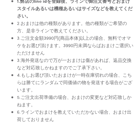
1.弊店のline idを登録後、ラインで御注文番号とおまけ
スタイルあるいは機種あるいはサイズなどを教えてくだ
さい。
2.おまけは他の種類があります。他の種類がご希望の
方、是非ラインで教えてください。
3.ご注文金額3990円(商品本体)以上の場合、無料でオマ
ケをお選び頂けます。3990円未満ならばおまけご選択い
ただけません
3.海外発送なので万が一おまけは傷があれば、返品交換
など対応致しかねますのでご了承下さい。
4.もしお選び頂いたおまけが一時在庫切れの場合、こち
らは勝てにランダムで同価値の物を発送する場合がござ
います。
5.ご注文出荷準備の場合、おまけの変更など対応致しか
ねます。
6.ラインでおまけを教えていただかない場合、おまけ出
荷しておりません