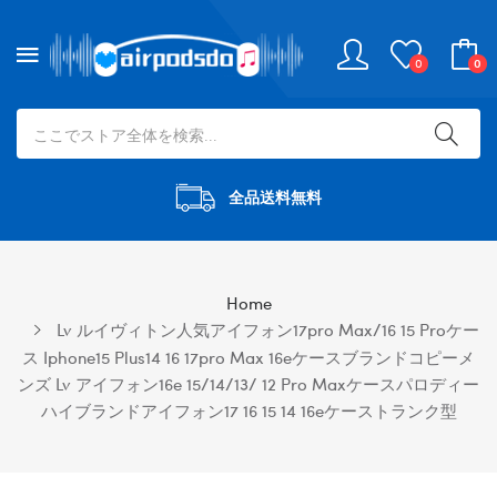
0
0
全品送料無料
Home
Lv ルイヴィトン人気アイフォン17pro Max/16 15 Proケー
ス Iphone15 Plus14 16 17pro Max 16eケースブランドコピーメ
ンズ Lv アイフォン16e 15/14/13/ 12 Pro Maxケースパロディー
ハイブランドアイフォン17 16 15 14 16eケーストランク型