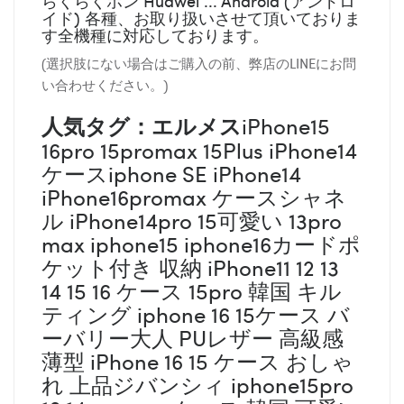
らくらくホン Huawei ... Android (アンドロ
イド) 各種、お取り扱いさせて頂いておりま
す全機種に対応しております。
(選択肢にない場合はご購入の前、弊店のLINEにお問
い合わせください。)
人気タグ：エルメス
iPhone15
16pro 15promax 15Plus iPhone14
ケースiphone SE iPhone14
iPhone16promax ケースシャネ
ル iPhone14pro 15可愛い 13pro
max iphone15 iphone16カードポ
ケット付き 収納 iPhone11 12 13
14 15 16 ケース 15pro 韓国 キル
ティング iphone 16 15ケース バ
ーバリー大人 PUレザー 高級感
薄型 iPhone 16 15 ケース おしゃ
れ 上品ジバンシィ iphone15pro