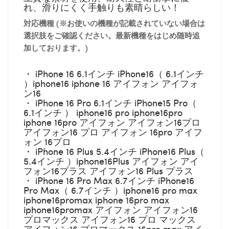
れ、滑りにくく手触りも素晴らしい！
対応機種 (※お使いの機種が記載されていない場合は
選択肢をご確認ください。最新機種をはじめ随時追
加しております。)
・ iPhone 16 6.1インチ iPhone16（ 6.1インチ
）iphone16 iphone 16 アイフォン アイフォ
ン16
・ iPhone 16 Pro 6.1インチ iPhone15 Pro（
6.1インチ ） iphone16 pro iphone16pro
iphone 16pro アイフォン アイフォン16プロ
アイフォン16 プロ アイフォン 16pro アイフ
ォン 16プロ
・ iPhone 16 Plus 5.4インチ iPhone16 Plus（
5.4インチ ）iphone16Plus アイフォン アイ
フォン16プラス アイフォン16 Plus プラス
・ iPhone 16 Pro Max 6.7インチ iPhone16
Pro Max（ 6.7インチ ）iphone16 pro max
iphone16promax iphone 16pro max
iphone16promax アイフォン アイフォン16
プロマックス アイフォン16 プロ マックス
アイフォン16 プロマックス 16pro max アイ