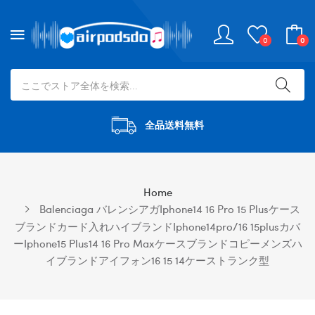
0
0
全品送料無料
Home
Balenciaga バレンシアガiphone14 16 Pro 15 Plusケース
ブランドカード入れハイブランドiphone14pro/16 15plusカバ
ーiphone15 Plus14 16 Pro Maxケースブランドコピーメンズハ
イブランドアイフォン16 15 14ケーストランク型