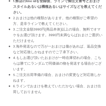
1.弊店のline idを登録後、ラインで御注文番号とおまけ
スタイルあるいは機種あるいはサイズなどを教えてくだ
さい。
2.おまけは他の種類があります。他の種類がご希望の
方、是非ラインで教えてください。
3.ご注文金額3990円(商品本体)以上の場合、無料でオマ
ケをお選び頂けます。3990円未満ならばおまけご選択い
ただけません
3.海外発送なので万が一おまけは傷があれば、返品交換
など対応致しかねますのでご了承下さい。
4.もしお選び頂いたおまけが一時在庫切れの場合、こち
らは勝てにランダムで同価値の物を発送する場合がござ
います。
5.ご注文出荷準備の場合、おまけの変更など対応致しか
ねます。
6.ラインでおまけを教えていただかない場合、おまけ出
荷しておりません