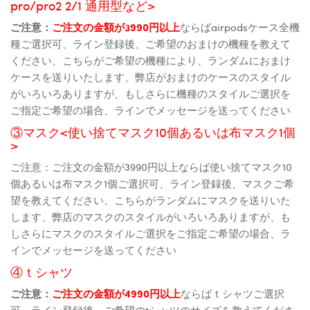
pro/pro2 2/1 通用型など>
ご注意：
ご注文の金額が3990円以上
ならばairpodsケース全機
種ご選択可、ライン登録後、ご希望のおまけの機種を教えて
ください、こちらがご希望の機種により、ランダムにおまけ
ケースを送りいたします、弊店がおまけのケースのスタイル
がいろいろありますが、もしさらに機種のスタイルご選択を
ご指定ご希望の場合、ラインでメッセージを送ってください
③マスク<使い捨てマスク10個あるいは布マスク1個
>
ご注意：ご注文の金額が3990円以上ならば使い捨てマスク10
個あるいは布マスク1個ご選択可、ライン登録後、マスクご希
望を教えてください、こちらがランダムにマスクを送りいた
します、弊店のマスクのスタイルがいろいろありますが、も
しさらにマスクのスタイルご選択をご指定ご希望の場合、ラ
インでメッセージを送ってください
④ｔシャツ
ご注意：
ご注文の金額が4990円以上
ならばｔシャツご選択
可、ライン登録後、ご希望のtシャツのサイズを教えてくださ