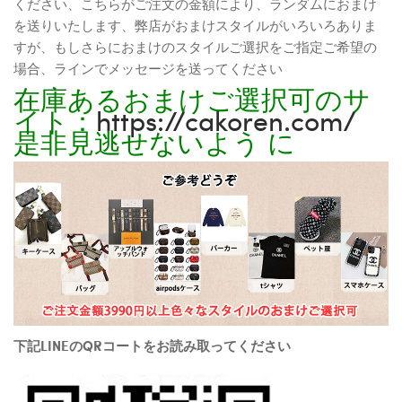
ください、こちらがご注文の金額により、ランダムにおまけ
を送りいたします、弊店がおまけスタイルがいろいろありま
すが、もしさらにおまけのスタイルご選択をご指定ご希望の
場合、ラインでメッセージを送ってください
在庫あるおまけご選択可のサ
イト：
https://cakoren.com/
是非見逃せないよう に
下記LINEのQRコートをお読み取ってください