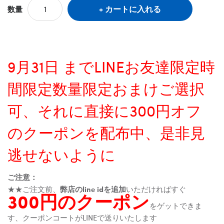
カートに入れる
数量
9月31日 までLINEお友達限定時
間限定数量限定おまけご選択
可、それに直接に300円オフ
のクーポンを配布中、是非見
逃せないように
ご注意：
★★ご注文前、
弊店のline idを追加
いただければすぐ
300円のクーポン
をゲットできま
す、クーポンコートがLINEで送りいたします