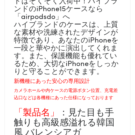
ドはぞくぞく入荷中！ハイブラ
ンドのiPhone15ケースなら
「airpodsdo」へ
ハイブランドのケースは、上質
な素材や洗練されたデザインが
特徴であり、あなたのiPhoneを
一段と華やかに演出してくれま
す。また、保護機能も優れてい
るため、大切なiPhoneをしっか
りと守ることができます。
新機種にあった安心の専用設計
カメラホールや内ケースの電源ボタン位置、充電差
込口などは各機種にあった仕様になっております
「製品名」
：見た目も手
触りも高級感溢れる韓国
風 バレンシアガ