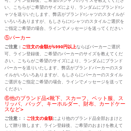
い、こちらがご希望のサイズにより、ランダムにブランドtシ
ャツを送りいたします、弊店がブランドtシャツのスタイルが
いろいろありますが、もしさらにtシャツのスタイルご選択を
ご指定ご希望の場合、ラインでメッセージを送ってください
⑤パーカー
ご注意：
ご注文の金額が5990円以上
ならばパーカーご選択
可、ライン登録後、ご希望のパーカーのサイズを教えてくだ
さい、こちらがご希望のサイズにより、ランダムにブランド
パーカーを送りいたします、弊店がブランドパーカーのスタ
イルがいろいろありますが、もしさらにパーカーのスタイル
ご選択をご指定ご希望の場合、ラインでメッセージを送って
ください
⑥他のブランド品<靴下、スカーフ、ペット服、ス
リッパ、バッグ、キーホルダー、財布、カードケー
スなど>
ご注意：：
ご注文の金額
により他のブランド品全部おまけと
して贈り致します、ライン登録後、ご希望のおまけを教えて