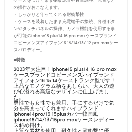
の操作がおこなえます。
・しっかりと守ってくれる耐衝撃性
・ケースを装着したまま充電端子の接続、各種ボタ
ンやタッチパネルの操作、カメラ機能を使用する事
が可能のiphone15 plus14 16 pro maxケースブランド
コピーメンズアイフォン16 15/14/13/ 12 pro maxケー
スパロディー。
■特徴
2023年大注目！iphone15 plus14 16 pro max
ケースブランドコピーメンズハイブランド
アイフォン16 15 14ケーストランク型です！
上品なモノグラム柄をあしらい、大人の遊
び心溢れる高級なデザインに仕上げまし
た。
男性でも女性でも兼用、手にするだけで気
分を高まってくれますハイブランド
iphone14pro/16 15plusカバー韓国風
iphone16/14/13/15pro maxケースレディー
ス斜め掛け。
上質な素材を使用、耐久性と耐衝撃に優