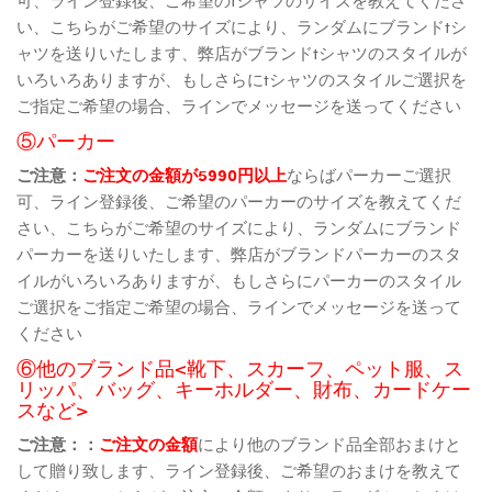
い、こちらがご希望のサイズにより、ランダムにブランドtシ
ャツを送りいたします、弊店がブランドtシャツのスタイルが
いろいろありますが、もしさらにtシャツのスタイルご選択を
ご指定ご希望の場合、ラインでメッセージを送ってください
⑤パーカー
ご注意：
ご注文の金額が5990円以上
ならばパーカーご選択
可、ライン登録後、ご希望のパーカーのサイズを教えてくだ
さい、こちらがご希望のサイズにより、ランダムにブランド
パーカーを送りいたします、弊店がブランドパーカーのスタ
イルがいろいろありますが、もしさらにパーカーのスタイル
ご選択をご指定ご希望の場合、ラインでメッセージを送って
ください
⑥他のブランド品<靴下、スカーフ、ペット服、ス
リッパ、バッグ、キーホルダー、財布、カードケー
スなど>
ご注意：：
ご注文の金額
により他のブランド品全部おまけと
して贈り致します、ライン登録後、ご希望のおまけを教えて