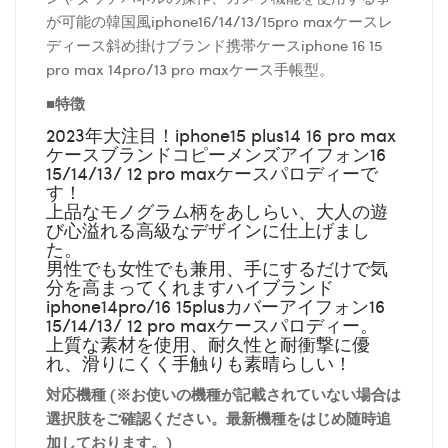
が可能の韓国風iphone16/14/13/15pro maxケースレ
ディース斜め掛けブランド携帯ケースiphone 16 15
pro max 14pro/13 pro maxケース手帳型。
■特徴
2023年大注目！iphone15 plus14 16 pro max
ケースブランドコピーメンズアイフォン16
15/14/13/ 12 pro maxケースパロディーで
す！
上品なモノグラム柄をあしらい、大人の遊
び心溢れる高級なデザインに仕上げまし
た。
男性でも女性でも兼用、手にするだけで気
分を高まってくれますハイブランド
iphone14pro/16 15plusカバーアイフォン16
15/14/13/ 12 pro maxケースパロディー。
上質な素材を使用、耐久性と耐衝撃に優
れ、滑りにくく手触りも素晴らしい！
対応機種 (※お使いの機種が記載されていない場合は
選択肢をご確認ください。最新機種をはじめ随時追
加しております。)