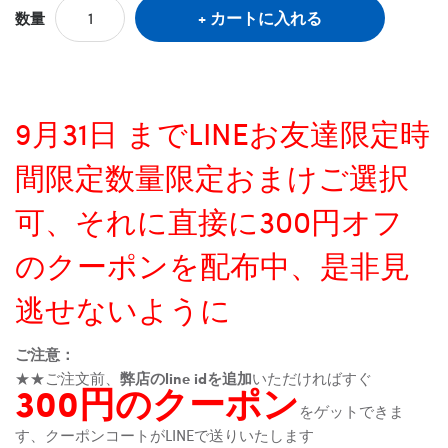
カートに入れる
数量
9月31日 までLINEお友達限定時
間限定数量限定おまけご選択
可、それに直接に300円オフ
のクーポンを配布中、是非見
逃せないように
ご注意：
★★ご注文前、
弊店のline idを追加
いただければすぐ
300円のクーポン
をゲットできま
す、クーポンコートがLINEで送りいたします