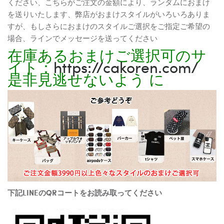
ください、こちらがご注文の金額により、ランダムにおまけ
を送りいたします、弊店がおまけスタイルがいろいろありま
すが、もしさらにおまけのスタイルご選択をご指定ご希望の
場合、ラインでメッセージを送ってください
在庫あるおまけご選択可のサ
イト：
https://cakoren.com/
是非見逃せないよう に
下記LINEのQRコートをお読み取ってください