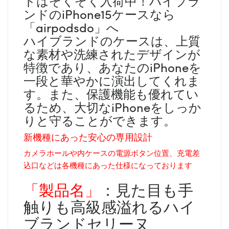
ドはぞくぞく入荷中！ハイブラ
ンドのiPhone15ケースなら
「airpodsdo」へ
ハイブランドのケースは、上質
な素材や洗練されたデザインが
特徴であり、あなたのiPhoneを
一段と華やかに演出してくれま
す。また、保護機能も優れてい
るため、大切なiPhoneをしっか
りと守ることができます。
新機種にあった安心の専用設計
カメラホールや内ケースの電源ボタン位置、充電差
込口などは各機種にあった仕様になっております
「製品名」
：見た目も手
触りも高級感溢れるハイ
ブランドセリーヌ