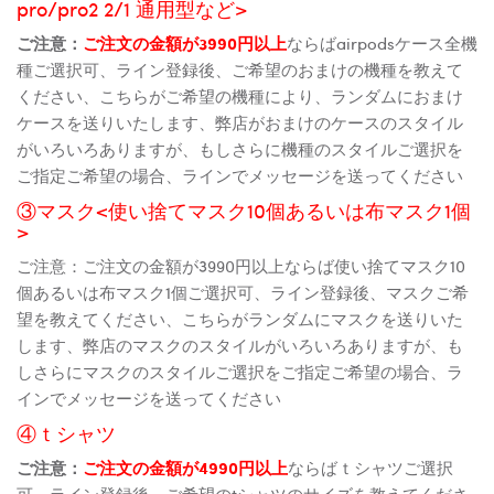
pro/pro2 2/1 通用型など>
ご注意：
ご注文の金額が3990円以上
ならばairpodsケース全機
種ご選択可、ライン登録後、ご希望のおまけの機種を教えて
ください、こちらがご希望の機種により、ランダムにおまけ
ケースを送りいたします、弊店がおまけのケースのスタイル
がいろいろありますが、もしさらに機種のスタイルご選択を
ご指定ご希望の場合、ラインでメッセージを送ってください
③マスク<使い捨てマスク10個あるいは布マスク1個
>
ご注意：ご注文の金額が3990円以上ならば使い捨てマスク10
個あるいは布マスク1個ご選択可、ライン登録後、マスクご希
望を教えてください、こちらがランダムにマスクを送りいた
します、弊店のマスクのスタイルがいろいろありますが、も
しさらにマスクのスタイルご選択をご指定ご希望の場合、ラ
インでメッセージを送ってください
④ｔシャツ
ご注意：
ご注文の金額が4990円以上
ならばｔシャツご選択
可、ライン登録後、ご希望のtシャツのサイズを教えてくださ