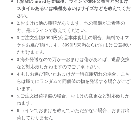
1.弊店のline idを登録後、ラインで御注文番号とおまけ
スタイルあるいは機種あるいはサイズなどを教えてくだ
さい。
2.おまけは他の種類があります。他の種類がご希望の
方、是非ラインで教えてください。
3.ご注文金額3990円(商品本体)以上の場合、無料でオマ
ケをお選び頂けます。3990円未満ならばおまけご選択い
ただけません
3.海外発送なので万が一おまけは傷があれば、返品交換
など対応致しかねますのでご了承下さい。
4.もしお選び頂いたおまけが一時在庫切れの場合、こち
らは勝てにランダムで同価値の物を発送する場合がござ
います。
5.ご注文出荷準備の場合、おまけの変更など対応致しか
ねます。
6.ラインでおまけを教えていただかない場合、おまけ出
荷しておりません