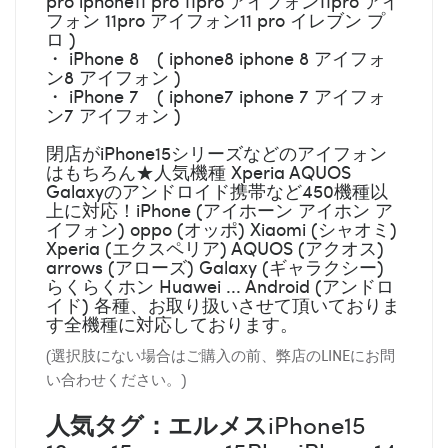
pro iphone11 pro 11pro アイフォン11pro アイ
フォン 11pro アイフォン11 pro イレブン プ
ロ )
・ iPhone 8 ( iphone8 iphone 8 アイフォ
ン8 アイフォン )
・ iPhone 7 ( iphone7 iphone 7 アイフォ
ン7 アイフォン )
閉店がiPhone15シリーズなどのアイフォン
はもちろん★人気機種 Xperia AQUOS
Galaxyのアンドロイド携帯など450機種以
上に対応！iPhone (アイホーン アイホン ア
イフォン) oppo (オッポ) Xiaomi (シャオミ)
Xperia (エクスペリア) AQUOS (アクオス)
arrows (アローズ) Galaxy (ギャラクシー)
らくらくホン Huawei ... Android (アンドロ
イド) 各種、お取り扱いさせて頂いておりま
す全機種に対応しております。
(選択肢にない場合はご購入の前、弊店のLINEにお問
い合わせください。)
人気タグ：エルメス
iPhone15