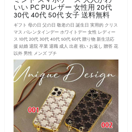
いい PC PUレザー 女性用 20代
30代 40代 50代 女子 送料無料
ギフト 母の日 父の日 敬老の日 誕生日 実用的 クリス
マス バレンタインデー ホワイトデー 女性 レディー
ス 10代 20代 30代 40代 50代 60代 贈り物 新生活応
援 結婚 退院 卒業 退職 成人 出産 祝い お返し 贈答 花
以外 男性 メンズ プチ