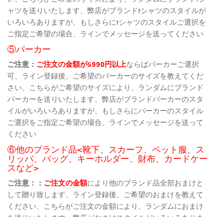
ャツを送りいたします、弊店がブランドtシャツのスタイルが
いろいろありますが、もしさらにtシャツのスタイルご選択を
ご指定ご希望の場合、ラインでメッセージを送ってください
⑤パーカー
ご注意：
ご注文の金額が5990円以上
ならばパーカーご選択
可、ライン登録後、ご希望のパーカーのサイズを教えてくだ
さい、こちらがご希望のサイズにより、ランダムにブランド
パーカーを送りいたします、弊店がブランドパーカーのスタ
イルがいろいろありますが、もしさらにパーカーのスタイル
ご選択をご指定ご希望の場合、ラインでメッセージを送って
ください
⑥他のブランド品<靴下、スカーフ、ペット服、ス
リッパ、バッグ、キーホルダー、財布、カードケー
スなど>
ご注意：：
ご注文の金額
により他のブランド品全部おまけと
して贈り致します、ライン登録後、ご希望のおまけを教えて
ください、こちらがご注文の金額により、ランダムにおまけ