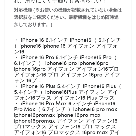
れ、滑りにくく手触りも素晴らしい！
対応機種 (※お使いの機種が記載されていない場合は
選択肢をご確認ください。最新機種をはじめ随時追
加しております。)
・ iPhone 16 6.1インチ iPhone16（ 6.1インチ
）iphone16 iphone 16 アイフォン アイフォ
ン16
・ iPhone 16 Pro 6.1インチ iPhone15 Pro（
6.1インチ ） iphone16 pro iphone16pro
iphone 16pro アイフォン アイフォン16プロ
アイフォン16 プロ アイフォン 16pro アイフ
ォン 16プロ
・ iPhone 16 Plus 5.4インチ iPhone16 Plus（
5.4インチ ）iphone16Plus アイフォン アイ
フォン16プラス アイフォン16 Plus プラス
・ iPhone 16 Pro Max 6.7インチ iPhone16
Pro Max（ 6.7インチ ）iphone16 pro max
iphone16promax iphone 16pro max
iphone16promax アイフォン アイフォン16
プロマックス アイフォン16 プロ マックス
アイフォン16 プロマックス 16pro max アイ