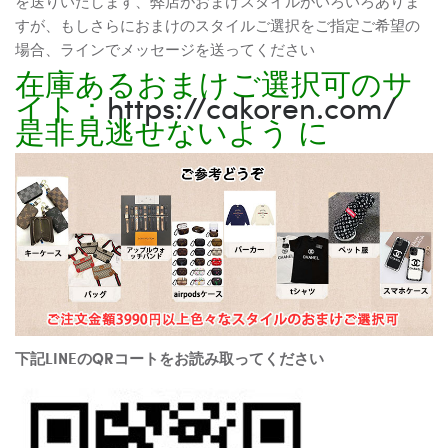
を送りいたします、弊店がおまけスタイルがいろいろありま
すが、もしさらにおまけのスタイルご選択をご指定ご希望の
場合、ラインでメッセージを送ってください
在庫あるおまけご選択可のサ
イト：
https://cakoren.com/
是非見逃せないよう に
下記LINEのQRコートをお読み取ってください