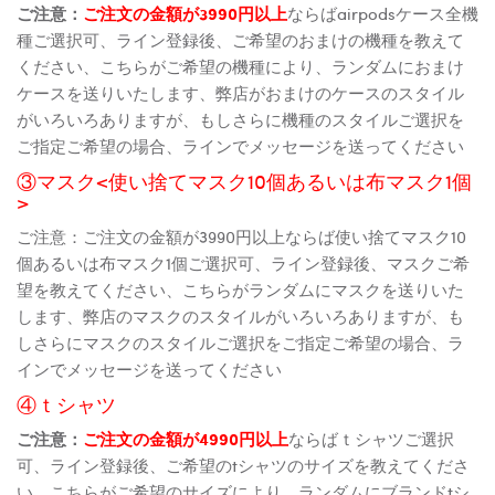
ご注意：
ご注文の金額が3990円以上
ならばairpodsケース全機
種ご選択可、ライン登録後、ご希望のおまけの機種を教えて
ください、こちらがご希望の機種により、ランダムにおまけ
ケースを送りいたします、弊店がおまけのケースのスタイル
がいろいろありますが、もしさらに機種のスタイルご選択を
ご指定ご希望の場合、ラインでメッセージを送ってください
③マスク<使い捨てマスク10個あるいは布マスク1個
>
ご注意：ご注文の金額が3990円以上ならば使い捨てマスク10
個あるいは布マスク1個ご選択可、ライン登録後、マスクご希
望を教えてください、こちらがランダムにマスクを送りいた
します、弊店のマスクのスタイルがいろいろありますが、も
しさらにマスクのスタイルご選択をご指定ご希望の場合、ラ
インでメッセージを送ってください
④ｔシャツ
ご注意：
ご注文の金額が4990円以上
ならばｔシャツご選択
可、ライン登録後、ご希望のtシャツのサイズを教えてくださ
い、こちらがご希望のサイズにより、ランダムにブランドtシ