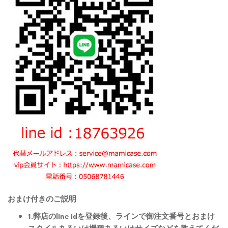
おまけ付きのご説明
1.弊店のline idを登録後、ラインで御注文番号とおまけ
スタイルあるいは機種あるいはサイズなどを教えてくだ