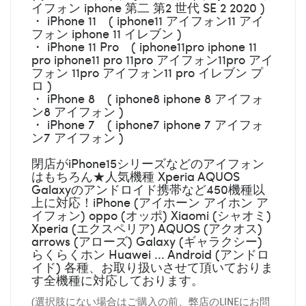
イフォン iphone 第二 第2 世代 SE 2 2020 )
・ iPhone 11 ( iphone11 アイフォン11 アイ
フォン iphone 11 イレブン )
・ iPhone 11 Pro ( iphone11pro iphone 11
pro iphone11 pro 11pro アイフォン11pro アイ
フォン 11pro アイフォン11 pro イレブン プ
ロ )
・ iPhone 8 ( iphone8 iphone 8 アイフォ
ン8 アイフォン )
・ iPhone 7 ( iphone7 iphone 7 アイフォ
ン7 アイフォン )
閉店がiPhone15シリーズなどのアイフォン
はもちろん★人気機種 Xperia AQUOS
Galaxyのアンドロイド携帯など450機種以
上に対応！iPhone (アイホーン アイホン ア
イフォン) oppo (オッポ) Xiaomi (シャオミ)
Xperia (エクスペリア) AQUOS (アクオス)
arrows (アローズ) Galaxy (ギャラクシー)
らくらくホン Huawei ... Android (アンドロ
イド) 各種、お取り扱いさせて頂いておりま
す全機種に対応しております。
(選択肢にない場合はご購入の前、弊店のLINEにお問