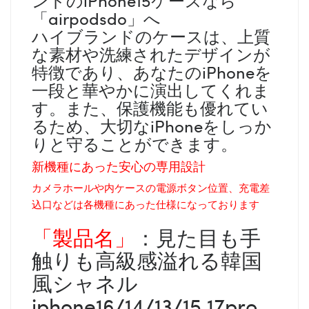
「airpodsdo」へ
ハイブランドのケースは、上質
な素材や洗練されたデザインが
特徴であり、あなたのiPhoneを
一段と華やかに演出してくれま
す。また、保護機能も優れてい
るため、大切なiPhoneをしっか
りと守ることができます。
新機種にあった安心の専用設計
カメラホールや内ケースの電源ボタン位置、充電差
込口などは各機種にあった仕様になっております
「製品名」
：見た目も手
触りも高級感溢れる韓国
風シャネル
iphone16/14/13/15 17pro