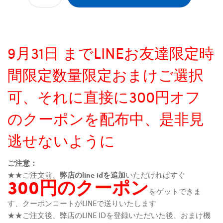
9月31日 までLINEお友達限定時
間限定数量限定おまけご選択
可、それに直接に300円オフ
のクーポンを配布中、是非見
逃せないように
ご注意：
★★ご注文前、
弊店のline idを追加
いただければすぐ
300円のクーポン
をゲットできま
す、クーポンコートがLINEで送りいたします
★★ご注文後、弊店のLINE IDを登録いただいた後、おまけ機