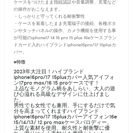
ケースをつけたまま指紋認証や音量調整、充電など
の操作がおこなえます。
・しっかりと守ってくれる耐衝撃性
・ケースを装着したまま充電端子の接続、各種ボタ
ンやタッチパネルの操作、カメラ機能を使用する事
が可能のiphone17 14 16 pro 15 plus 16eケースブラン
ドカード入れハイブランドiphone16pro/17 15plusカ
バー。
■特徴
2023年大注目！ハイブランド
iphone16pro/17 15plusカバー人気アイフォ
ン17pro max/16 15 proケースです！
上品なモノグラム柄をあしらい、大人の遊
び心溢れる高級なデザインに仕上げまし
た。
男性でも女性でも兼用、手にするだけで気
分を高まってくれますハイブランド
iphone16pro/17 15plusカバーアイフォン16e
15/14/13/ 12 pro maxケースパロディー。
上質な素材を使用、耐久性と耐衝撃に優