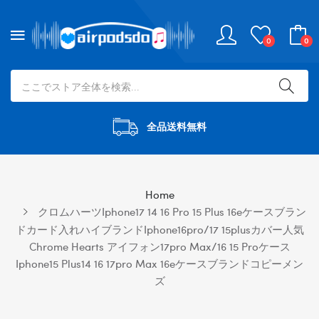
0
0
全品送料無料
Home
クロムハーツiphone17 14 16 Pro 15 Plus 16eケースブラン
ドカード入れハイブランドiphone16pro/17 15plusカバー人気
Chrome Hearts アイフォン17pro Max/16 15 Proケース
Iphone15 Plus14 16 17pro Max 16eケースブランドコピーメン
ズ