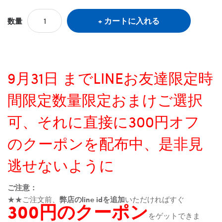
カートに入れる
数量
9月31日 までLINEお友達限定時
間限定数量限定おまけご選択
可、それに直接に300円オフ
のクーポンを配布中、是非見
逃せないように
ご注意：
★★ご注文前、
弊店のline idを追加
いただければすぐ
300円のクーポン
をゲットできま