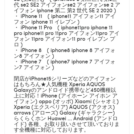
代 se2 SE2 アイフォンse2 アイフォンse 2 ア
イフォン iphone 第二 第2 世代 SE 2 2020 )
・ iPhone 11 ( iphone11 アイフォン11 アイ
フォン iphone 11 イレブン )
・ iPhone 11 Pro ( iphone11pro iphone 11
pro iphone11 pro 11pro アイフォン11pro アイ
フォン 11pro アイフォン11 pro イレブン プ
ロ )
・ iPhone 8 ( iphone8 iphone 8 アイフォ
ン8 アイフォン )
・ iPhone 7 ( iphone7 iphone 7 アイフォ
ン7 アイフォン )
閉店がiPhone15シリーズなどのアイフォン
はもちろん★人気機種 Xperia AQUOS
Galaxyのアンドロイド携帯など450機種以
上に対応！iPhone (アイホーン アイホン ア
イフォン) oppo (オッポ) Xiaomi (シャオミ)
Xperia (エクスペリア) AQUOS (アクオス)
arrows (アローズ) Galaxy (ギャラクシー)
らくらくホン Huawei ... Android (アンドロ
イド) 各種、お取り扱いさせて頂いておりま
す全機種に対応しております。