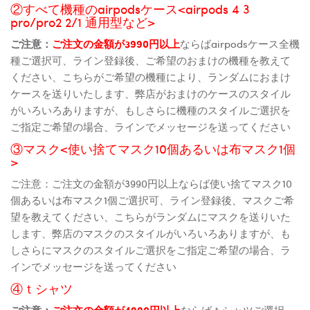
②すべて機種のairpodsケース<airpods 4 3
pro/pro2 2/1 通用型など>
ご注意：
ご注文の金額が3990円以上
ならばairpodsケース全機
種ご選択可、ライン登録後、ご希望のおまけの機種を教えて
ください、こちらがご希望の機種により、ランダムにおまけ
ケースを送りいたします、弊店がおまけのケースのスタイル
がいろいろありますが、もしさらに機種のスタイルご選択を
ご指定ご希望の場合、ラインでメッセージを送ってください
③マスク<使い捨てマスク10個あるいは布マスク1個
>
ご注意：ご注文の金額が3990円以上ならば使い捨てマスク10
個あるいは布マスク1個ご選択可、ライン登録後、マスクご希
望を教えてください、こちらがランダムにマスクを送りいた
します、弊店のマスクのスタイルがいろいろありますが、も
しさらにマスクのスタイルご選択をご指定ご希望の場合、ラ
インでメッセージを送ってください
④ｔシャツ
ご注意：
ご注文の金額が4990円以上
ならばｔシャツご選択