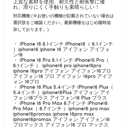
上質な素材を使用、耐久性と耐衝撃に優
れ、滑りにくく手触りも素晴らしい！
対応機種 (※お使いの機種が記載されていない場合は
選択肢をご確認ください。最新機種をはじめ随時追
加しております。)
・ iPhone 16 6.1インチ iPhone16（ 6.1インチ
）iphone16 iphone 16 アイフォン アイフォ
ン16
・ iPhone 16 Pro 6.1インチ iPhone15 Pro（
6.1インチ ） iphone16 pro iphone16pro
iphone 16pro アイフォン アイフォン16プロ
アイフォン16 プロ アイフォン 16pro アイフ
ォン 16プロ
・ iPhone 16 Plus 5.4インチ iPhone16 Plus（
5.4インチ ）iphone16Plus アイフォン アイ
フォン16プラス アイフォン16 Plus プラス
・ iPhone 16 Pro Max 6.7インチ iPhone16
Pro Max（ 6.7インチ ）iphone16 pro max
iphone16promax iphone 16pro max
iphone16promax アイフォン アイフォン16
プロマックス アイフォン16 プロ マックス