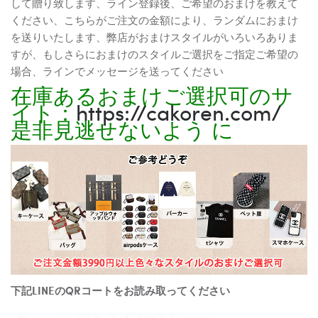
して贈り致します、ライン登録後、ご希望のおまけを教えて
ください、こちらがご注文の金額により、ランダムにおまけ
を送りいたします、弊店がおまけスタイルがいろいろありま
すが、もしさらにおまけのスタイルご選択をご指定ご希望の
場合、ラインでメッセージを送ってください
在庫あるおまけご選択可のサ
イト：
https://cakoren.com/
是非見逃せないよう に
下記LINEのQRコートをお読み取ってください