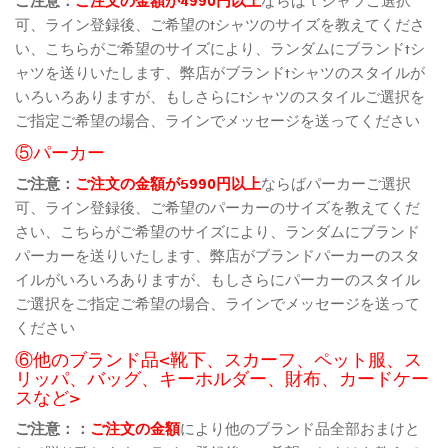
可、ライン登録後、ご希望のtシャツのサイズを教えてくださ
い、こちらがご希望のサイズにより、ランダムにブランドtシ
ャツを送りいたします、弊店がブランドtシャツのスタイルが
いろいろありますが、もしさらにtシャツのスタイルご選択を
ご指定ご希望の場合、ラインでメッセージを送ってください
⑤パーカー
ご注意：
ご注文の金額が5990円以上
ならばパーカーご選択
可、ライン登録後、ご希望のパーカーのサイズを教えてくだ
さい、こちらがご希望のサイズにより、ランダムにブランド
パーカーを送りいたします、弊店がブランドパーカーのスタ
イルがいろいろありますが、もしさらにパーカーのスタイル
ご選択をご指定ご希望の場合、ラインでメッセージを送って
ください
⑥他のブランド品<靴下、スカーフ、ペット服、ス
リッパ、バッグ、キーホルダー、財布、カードケー
スなど>
ご注意：：
ご注文の金額
により他のブランド品全部おまけと