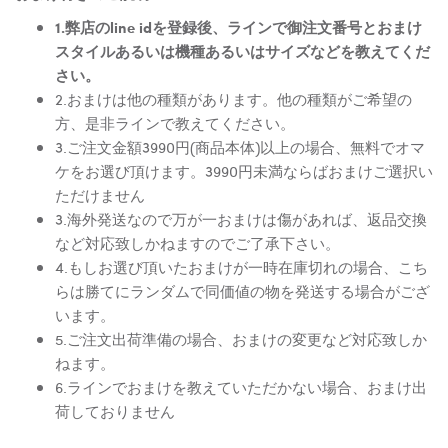
1.弊店のline idを登録後、ラインで御注文番号とおまけ
スタイルあるいは機種あるいはサイズなどを教えてくだ
さい。
2.おまけは他の種類があります。他の種類がご希望の
方、是非ラインで教えてください。
3.ご注文金額3990円(商品本体)以上の場合、無料でオマ
ケをお選び頂けます。3990円未満ならばおまけご選択い
ただけません
3.海外発送なので万が一おまけは傷があれば、返品交換
など対応致しかねますのでご了承下さい。
4.もしお選び頂いたおまけが一時在庫切れの場合、こち
らは勝てにランダムで同価値の物を発送する場合がござ
います。
5.ご注文出荷準備の場合、おまけの変更など対応致しか
ねます。
6.ラインでおまけを教えていただかない場合、おまけ出
荷しておりません