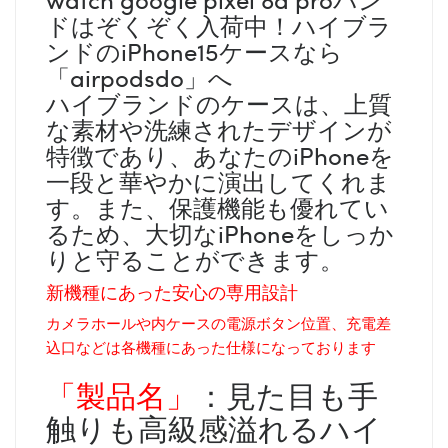
ドはぞくぞく入荷中！ハイブラ
ンドのiPhone15ケースなら
「airpodsdo」へ
ハイブランドのケースは、上質
な素材や洗練されたデザインが
特徴であり、あなたのiPhoneを
一段と華やかに演出してくれま
す。また、保護機能も優れてい
るため、大切なiPhoneをしっか
りと守ることができます。
新機種にあった安心の専用設計
カメラホールや内ケースの電源ボタン位置、充電差
込口などは各機種にあった仕様になっております
「製品名」
：見た目も手
触りも高級感溢れるハイ