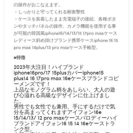
の操作がおこなえます。
・しっかりと守ってくれる耐衝撃性
・ケースを装着したまま充電端子の接続、各種ボタ
ンやタッチパネルの操作、カメラ機能を使用する事
が可能の韓国風iphone16/14/13/15 17pro maxケース
レディース斜め掛けブランド携帯ケースiphone 16 15
pro max 14plus/13 pro maxケース手帳型。
■特徴
2023年大注目！ハイブランド
iphone16pro/17 15plusカバーiphone15
plus14 16 17pro max 16eケースブランドコピ
ーメンズです！
上品なモノグラム柄をあしらい、大人の遊
び心溢れる高級なデザインに仕上げまし
た。
男性でも女性でも兼用、手にするだけで気
分を高まってくれますアイフォン16e
15/14/13/ 12 pro maxケースパロディーハイ
ブランドアイフォン16 15 14 16eケーストラ
ンク型。