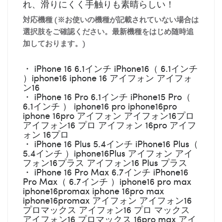
れ、滑りにくく手触りも素晴らしい！
対応機種 (※お使いの機種が記載されていない場合は
選択肢をご確認ください。最新機種をはじめ随時追
加しております。)
・ iPhone 16 6.1インチ iPhone16（ 6.1インチ
）iphone16 iphone 16 アイフォン アイフォ
ン16
・ iPhone 16 Pro 6.1インチ iPhone15 Pro（
6.1インチ ） iphone16 pro iphone16pro
iphone 16pro アイフォン アイフォン16プロ
アイフォン16 プロ アイフォン 16pro アイフ
ォン 16プロ
・ iPhone 16 Plus 5.4インチ iPhone16 Plus（
5.4インチ ）iphone16Plus アイフォン アイ
フォン16プラス アイフォン16 Plus プラス
・ iPhone 16 Pro Max 6.7インチ iPhone16
Pro Max（ 6.7インチ ）iphone16 pro max
iphone16promax iphone 16pro max
iphone16promax アイフォン アイフォン16
プロマックス アイフォン16 プロ マックス
アイフォン16 プロマックス 16pro max アイ