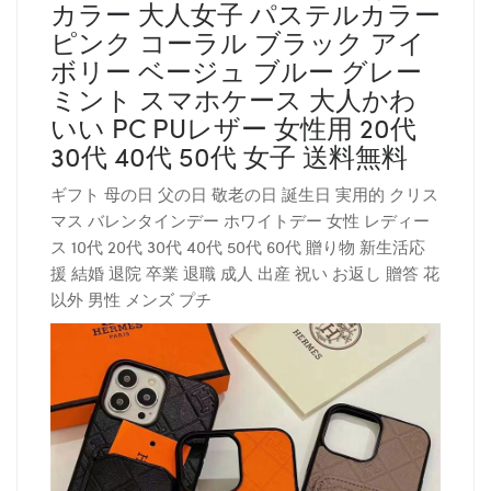
カラー 大人女子 パステルカラー
ピンク コーラル ブラック アイ
ボリー ベージュ ブルー グレー
ミント スマホケース 大人かわ
いい PC PUレザー 女性用 20代
30代 40代 50代 女子 送料無料
ギフト 母の日 父の日 敬老の日 誕生日 実用的 クリス
マス バレンタインデー ホワイトデー 女性 レディー
ス 10代 20代 30代 40代 50代 60代 贈り物 新生活応
援 結婚 退院 卒業 退職 成人 出産 祝い お返し 贈答 花
以外 男性 メンズ プチ