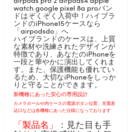
watch google pixel 8a proバン
ドはぞくぞく入荷中！ハイブラ
ンドのiPhone15ケースなら
「airpodsdo」へ
ハイブランドのケースは、上質
な素材や洗練されたデザインが
特徴であり、あなたのiPhoneを
一段と華やかに演出してくれま
す。また、保護機能も優れてい
るため、大切なiPhoneをしっか
りと守ることができます。
新機種にあった安心の専用設計
カメラホールや内ケースの電源ボタン位置、充電差
込口などは各機種にあった仕様になっております
「製品名」
：見た目も手