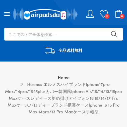
0
0
全品送料無料
Home
Hermes エルメスハイブランドiphone17pro
Max/14pro/16 15plusカバー韓国風iphone Air/16/14/13/15pro
Maxケースレディース斜め掛けアイフォン16 15/14/17 Pro
Maxケースパロディーブランド携帯ケースiphone 16 15 Pro
Max 14pro/13 Pro Maxケース手帳型