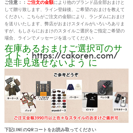
ご注意：：
ご注文の金額
により他のブランド品全部おまけと
して贈り致します、ライン登録後、ご希望のおまけを教えて
ください、こちらがご注文の金額により、ランダムにおまけ
を送りいたします、弊店がおまけスタイルがいろいろありま
すが、もしさらにおまけのスタイルご選択をご指定ご希望の
場合、ラインでメッセージを送ってください
在庫あるおまけご選択可のサ
イト：
https://cakoren.com/
是非見逃せないよう に
下記LINEのQRコートをお読み取ってください