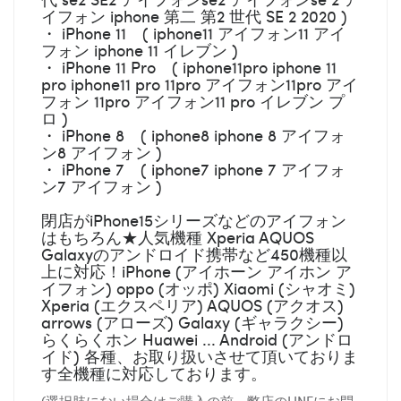
イフォン iphone 第二 第2 世代 SE 2 2020 )
・ iPhone 11 ( iphone11 アイフォン11 アイ
フォン iphone 11 イレブン )
・ iPhone 11 Pro ( iphone11pro iphone 11
pro iphone11 pro 11pro アイフォン11pro アイ
フォン 11pro アイフォン11 pro イレブン プ
ロ )
・ iPhone 8 ( iphone8 iphone 8 アイフォ
ン8 アイフォン )
・ iPhone 7 ( iphone7 iphone 7 アイフォ
ン7 アイフォン )
閉店がiPhone15シリーズなどのアイフォン
はもちろん★人気機種 Xperia AQUOS
Galaxyのアンドロイド携帯など450機種以
上に対応！iPhone (アイホーン アイホン ア
イフォン) oppo (オッポ) Xiaomi (シャオミ)
Xperia (エクスペリア) AQUOS (アクオス)
arrows (アローズ) Galaxy (ギャラクシー)
らくらくホン Huawei ... Android (アンドロ
イド) 各種、お取り扱いさせて頂いておりま
す全機種に対応しております。
(選択肢にない場合はご購入の前、弊店のLINEにお問