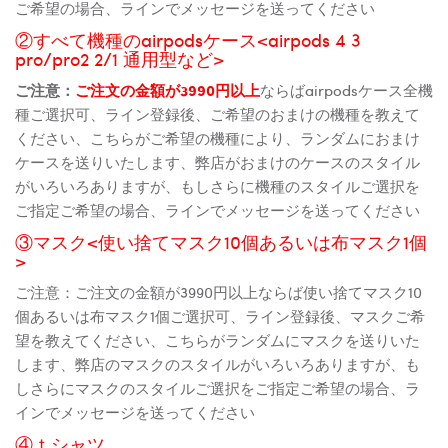
ご希望の場合、ラインでメッセージを送ってください
②すべて機種のairpodsケース<airpods 4 3
pro/pro2 2/1 通用型など>
ご注意：
ご注文の金額が3990円以上
ならばairpodsケース全機
種ご選択可、ライン登録後、ご希望のおまけの機種を教えて
ください、こちらがご希望の機種により、ランダムにおまけ
ケースを送りいたします、弊店がおまけのケースのスタイル
がいろいろありますが、もしさらに機種のスタイルご選択を
ご指定ご希望の場合、ラインでメッセージを送ってください
③マスク<使い捨てマスク10個あるいは布マスク1個
>
ご注意：ご注文の金額が3990円以上ならば使い捨てマスク10
個あるいは布マスク1個ご選択可、ライン登録後、マスクご希
望を教えてください、こちらがランダムにマスクを送りいた
します、弊店のマスクのスタイルがいろいろありますが、も
しさらにマスクのスタイルご選択をご指定ご希望の場合、ラ
インでメッセージを送ってください
④ｔシャツ