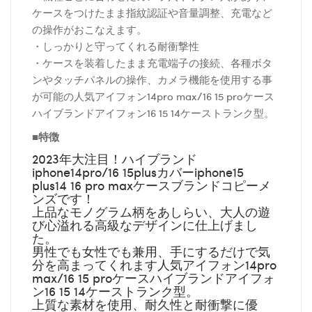
ケースをつけたまま指紋認証や音量調整、充電など
の操作がおこなえます。
・しっかりと守ってくれる耐衝撃性
・ケースを装着したまま充電端子の接続、各種ボタ
ンやタッチパネルの操作、カメラ機能を使用する事
が可能の人気アイフォン14pro max/16 15 proケース
ハイブランドアイフォン16 15 14ケーストランク型。
■特徴
2023年大注目！ハイブランド
iphone14pro/16 15plusカバーiphone15
plus14 16 pro maxケースブランドコピーメ
ンズです！
上品なモノグラム柄をあしらい、大人の遊
び心溢れる高級なデザインに仕上げまし
た。
男性でも女性でも兼用、手にするだけで気
分を高まってくれます人気アイフォン14pro
max/16 15 proケースハイブランドアイフォ
ン16 15 14ケーストランク型。
上質な素材を使用、耐久性と耐衝撃に優