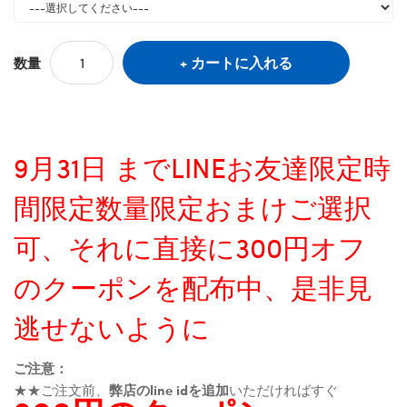
カートに入れる
数量
9月31日 までLINEお友達限定時
間限定数量限定おまけご選択
可、それに直接に300円オフ
のクーポンを配布中、是非見
逃せないように
ご注意：
★★ご注文前、
弊店のline idを追加
いただければすぐ