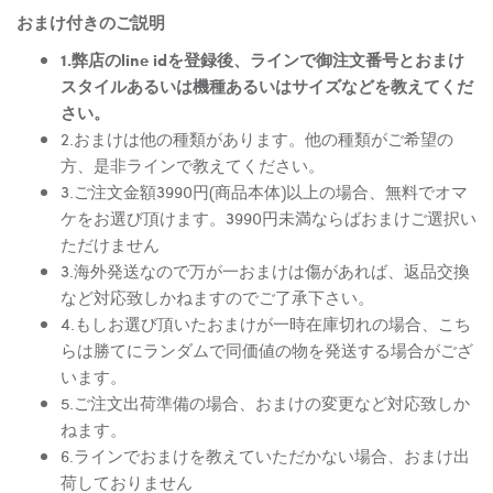
おまけ付きのご説明
1.弊店のline idを登録後、ラインで御注文番号とおまけ
スタイルあるいは機種あるいはサイズなどを教えてくだ
さい。
2.おまけは他の種類があります。他の種類がご希望の
方、是非ラインで教えてください。
3.ご注文金額3990円(商品本体)以上の場合、無料でオマ
ケをお選び頂けます。3990円未満ならばおまけご選択い
ただけません
3.海外発送なので万が一おまけは傷があれば、返品交換
など対応致しかねますのでご了承下さい。
4.もしお選び頂いたおまけが一時在庫切れの場合、こち
らは勝てにランダムで同価値の物を発送する場合がござ
います。
5.ご注文出荷準備の場合、おまけの変更など対応致しか
ねます。
6.ラインでおまけを教えていただかない場合、おまけ出
荷しておりません