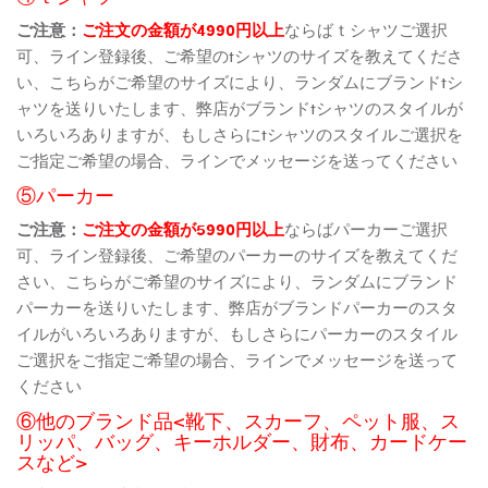
ご注意：
ご注文の金額が4990円以上
ならばｔシャツご選択
可、ライン登録後、ご希望のtシャツのサイズを教えてくださ
い、こちらがご希望のサイズにより、ランダムにブランドtシ
ャツを送りいたします、弊店がブランドtシャツのスタイルが
いろいろありますが、もしさらにtシャツのスタイルご選択を
ご指定ご希望の場合、ラインでメッセージを送ってください
⑤パーカー
ご注意：
ご注文の金額が5990円以上
ならばパーカーご選択
可、ライン登録後、ご希望のパーカーのサイズを教えてくだ
さい、こちらがご希望のサイズにより、ランダムにブランド
パーカーを送りいたします、弊店がブランドパーカーのスタ
イルがいろいろありますが、もしさらにパーカーのスタイル
ご選択をご指定ご希望の場合、ラインでメッセージを送って
ください
⑥他のブランド品<靴下、スカーフ、ペット服、ス
リッパ、バッグ、キーホルダー、財布、カードケー
スなど>