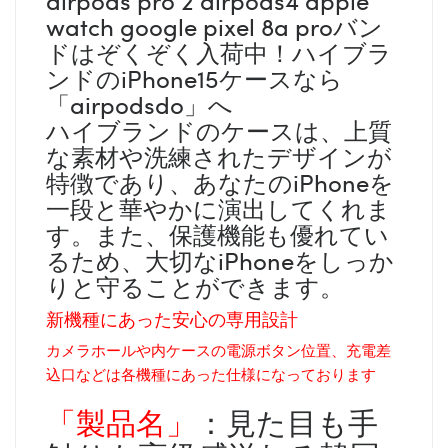
watch google pixel 8a proバン
ドはぞくぞく入荷中！ハイブラ
ンドのiPhone15ケースなら
「airpodsdo」へ
ハイブランドのケースは、上質
な素材や洗練されたデザインが
特徴であり、あなたのiPhoneを
一段と華やかに演出してくれま
す。また、保護機能も優れてい
るため、大切なiPhoneをしっか
りと守ることができます。
新機種にあった安心の専用設計
カメラホールや内ケースの電源ボタン位置、充電差
込口などは各機種にあった仕様になっております
「製品名」
：見た目も手