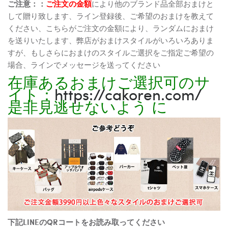
ご注意：：
ご注文の金額
により他のブランド品全部おまけと
して贈り致します、ライン登録後、ご希望のおまけを教えて
ください、こちらがご注文の金額により、ランダムにおまけ
を送りいたします、弊店がおまけスタイルがいろいろありま
すが、もしさらにおまけのスタイルご選択をご指定ご希望の
場合、ラインでメッセージを送ってください
在庫あるおまけご選択可のサ
イト：
https://cakoren.com/
是非見逃せないよう に
下記LINEのQRコートをお読み取ってください