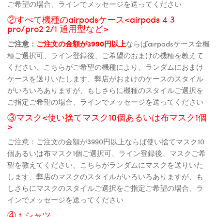
ご希望の場合、ラインでメッセージを送ってください
②すべて機種のairpodsケース<airpods 4 3
pro/pro2 2/1 通用型など>
ご注意：
ご注文の金額が3990円以上
ならばairpodsケース全機
種ご選択可、ライン登録後、ご希望のおまけの機種を教えて
ください、こちらがご希望の機種により、ランダムにおまけ
ケースを送りいたします、弊店がおまけのケースのスタイル
がいろいろありますが、もしさらに機種のスタイルご選択を
ご指定ご希望の場合、ラインでメッセージを送ってください
③マスク<使い捨てマスク10個あるいは布マスク1個
>
ご注意：ご注文の金額が3990円以上ならば使い捨てマスク10
個あるいは布マスク1個ご選択可、ライン登録後、マスクご希
望を教えてください、こちらがランダムにマスクを送りいた
します、弊店のマスクのスタイルがいろいろありますが、も
しさらにマスクのスタイルご選択をご指定ご希望の場合、ラ
インでメッセージを送ってください
④ｔシャツ