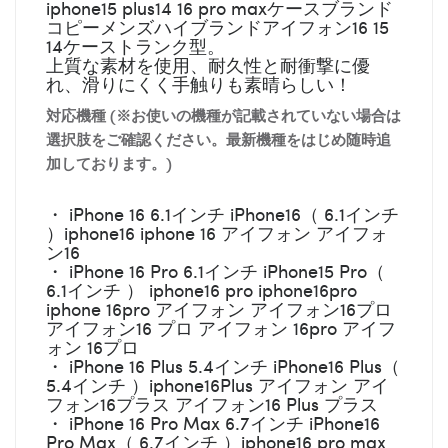
iphone15 plus14 16 pro maxケースブランド
コピーメンズハイブランドアイフォン16 15
14ケーストランク型。
上質な素材を使用、耐久性と耐衝撃に優
れ、滑りにくく手触りも素晴らしい！
対応機種 (※お使いの機種が記載されていない場合は
選択肢をご確認ください。最新機種をはじめ随時追
加しております。)
・ iPhone 16 6.1インチ iPhone16（ 6.1インチ
）iphone16 iphone 16 アイフォン アイフォ
ン16
・ iPhone 16 Pro 6.1インチ iPhone15 Pro（
6.1インチ ） iphone16 pro iphone16pro
iphone 16pro アイフォン アイフォン16プロ
アイフォン16 プロ アイフォン 16pro アイフ
ォン 16プロ
・ iPhone 16 Plus 5.4インチ iPhone16 Plus（
5.4インチ ）iphone16Plus アイフォン アイ
フォン16プラス アイフォン16 Plus プラス
・ iPhone 16 Pro Max 6.7インチ iPhone16
Pro Max（ 6.7インチ ）iphone16 pro max