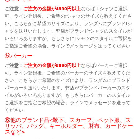
ご注意：
ご注文の金額が4990円以上
ならばｔシャツご選択
可、ライン登録後、ご希望のtシャツのサイズを教えてくださ
い、こちらがご希望のサイズにより、ランダムにブランドtシ
ャツを送りいたします、弊店がブランドtシャツのスタイルが
いろいろありますが、もしさらにtシャツのスタイルご選択を
ご指定ご希望の場合、ラインでメッセージを送ってください
⑤パーカー
ご注意：
ご注文の金額が5990円以上
ならばパーカーご選択
可、ライン登録後、ご希望のパーカーのサイズを教えてくだ
さい、こちらがご希望のサイズにより、ランダムにブランド
パーカーを送りいたします、弊店がブランドパーカーのスタ
イルがいろいろありますが、もしさらにパーカーのスタイル
ご選択をご指定ご希望の場合、ラインでメッセージを送って
ください
⑥他のブランド品<靴下、スカーフ、ペット服、ス
リッパ、バッグ、キーホルダー、財布、カードケー
スなど>