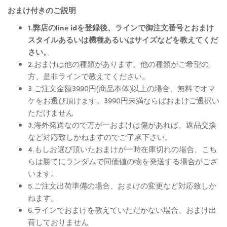
おまけ付きのご説明
1.弊店のline idを登録後、ラインで御注文番号とおまけ
スタイルあるいは機種あるいはサイズなどを教えてくだ
さい。
2.おまけは他の種類があります。他の種類がご希望の
方、是非ラインで教えてください。
3.ご注文金額3990円(商品本体)以上の場合、無料でオマ
ケをお選び頂けます。3990円未満ならばおまけご選択い
ただけません
3.海外発送なので万が一おまけは傷があれば、返品交換
など対応致しかねますのでご了承下さい。
4.もしお選び頂いたおまけが一時在庫切れの場合、こち
らは勝てにランダムで同価値の物を発送する場合がござ
います。
5.ご注文出荷準備の場合、おまけの変更など対応致しか
ねます。
6.ラインでおまけを教えていただかない場合、おまけ出
荷しておりません