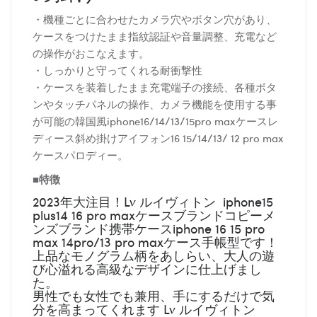
・機種ごとに合わせたカメラ穴やボタン穴があり、
ケースをつけたまま指紋認証や音量調整、充電など
の操作がおこなえます。
・しっかりと守ってくれる耐衝撃性
・ケースを装着したまま充電端子の接続、各種ボタ
ンやタッチパネルの操作、カメラ機能を使用する事
が可能の韓国風iphone16/14/13/15pro maxケースレ
ディース斜め掛けアイフォン16 15/14/13/ 12 pro max
ケースパロディー。
■特徴
2023年大注目！Lv ルイヴィトン iphone15
plus14 16 pro maxケースブランドコピーメ
ンズブランド携帯ケースiphone 16 15 pro
max 14pro/13 pro maxケース手帳型です！
上品なモノグラム柄をあしらい、大人の遊
び心溢れる高級なデザインに仕上げまし
た。
男性でも女性でも兼用、手にするだけで気
分を高まってくれます Lv ルイヴィトン