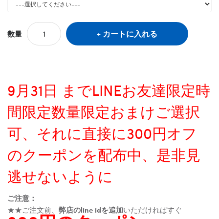
カートに入れる
数量
9月31日 までLINEお友達限定時
間限定数量限定おまけご選択
可、それに直接に300円オフ
のクーポンを配布中、是非見
逃せないように
ご注意：
★★ご注文前、
弊店のline idを追加
いただければすぐ