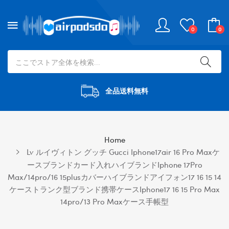
0
0
全品送料無料
Home
Lv ルイヴィトン グッチ Gucci Iphone17air 16 Pro Maxケ
ースブランドカード入れハイブランドiphone 17Pro
Max/14pro/16 15plusカバーハイブランドアイフォン17 16 15 14
ケーストランク型ブランド携帯ケースiphone17 16 15 Pro Max
14pro/13 Pro Maxケース手帳型