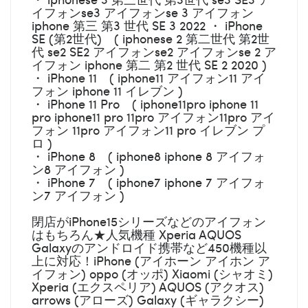
イフォンse3 アイフォンse 3 アイフォン
iphone 第三 第3 世代 SE 3 2022 ・ iPhone
SE (第2世代) ( iphonese 2 第二世代 第2世
代 se2 SE2 アイフォンse2 アイフォンse 2 ア
イフォン iphone 第二 第2 世代 SE 2 2020 )
・ iPhone 11 ( iphone11 アイフォン11 アイ
フォン iphone 11 イレブン )
・ iPhone 11 Pro ( iphone11pro iphone 11
pro iphone11 pro 11pro アイフォン11pro アイ
フォン 11pro アイフォン11 pro イレブン プ
ロ )
・ iPhone 8 ( iphone8 iphone 8 アイフォ
ン8 アイフォン )
・ iPhone 7 ( iphone7 iphone 7 アイフォ
ン7 アイフォン )
閉店がiPhone15シリーズなどのアイフォン
はもちろん★人気機種 Xperia AQUOS
Galaxyのアンドロイド携帯など450機種以
上に対応！iPhone (アイホーン アイホン ア
イフォン) oppo (オッポ) Xiaomi (シャオミ)
Xperia (エクスペリア) AQUOS (アクオス)
arrows (アローズ) Galaxy (ギャラクシー)