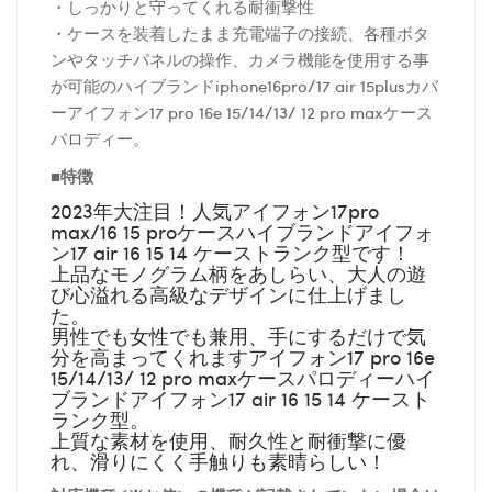
・しっかりと守ってくれる耐衝撃性
・ケースを装着したまま充電端子の接続、各種ボタ
ンやタッチパネルの操作、カメラ機能を使用する事
が可能のハイブランドiphone16pro/17 air 15plusカバ
ーアイフォン17 pro 16e 15/14/13/ 12 pro maxケース
パロディー。
■特徴
2023年大注目！人気アイフォン17pro
max/16 15 proケースハイブランドアイフォ
ン17 air 16 15 14 ケーストランク型です！
上品なモノグラム柄をあしらい、大人の遊
び心溢れる高級なデザインに仕上げまし
た。
男性でも女性でも兼用、手にするだけで気
分を高まってくれますアイフォン17 pro 16e
15/14/13/ 12 pro maxケースパロディーハイ
ブランドアイフォン17 air 16 15 14 ケースト
ランク型。
上質な素材を使用、耐久性と耐衝撃に優
れ、滑りにくく手触りも素晴らしい！