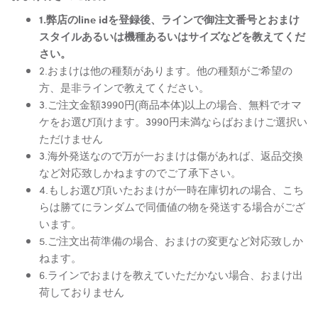
1.弊店のline idを登録後、ラインで御注文番号とおまけ
スタイルあるいは機種あるいはサイズなどを教えてくだ
さい。
2.おまけは他の種類があります。他の種類がご希望の
方、是非ラインで教えてください。
3.ご注文金額3990円(商品本体)以上の場合、無料でオマ
ケをお選び頂けます。3990円未満ならばおまけご選択い
ただけません
3.海外発送なので万が一おまけは傷があれば、返品交換
など対応致しかねますのでご了承下さい。
4.もしお選び頂いたおまけが一時在庫切れの場合、こち
らは勝てにランダムで同価値の物を発送する場合がござ
います。
5.ご注文出荷準備の場合、おまけの変更など対応致しか
ねます。
6.ラインでおまけを教えていただかない場合、おまけ出
荷しておりません