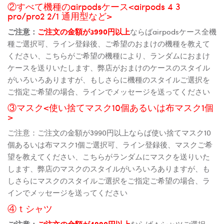
②すべて機種のairpodsケース<airpods 4 3
pro/pro2 2/1 通用型など>
ご注意：
ご注文の金額が3990円以上
ならばairpodsケース全機
種ご選択可、ライン登録後、ご希望のおまけの機種を教えて
ください、こちらがご希望の機種により、ランダムにおまけ
ケースを送りいたします、弊店がおまけのケースのスタイル
がいろいろありますが、もしさらに機種のスタイルご選択を
ご指定ご希望の場合、ラインでメッセージを送ってください
③マスク<使い捨てマスク10個あるいは布マスク1個
>
ご注意：ご注文の金額が3990円以上ならば使い捨てマスク10
個あるいは布マスク1個ご選択可、ライン登録後、マスクご希
望を教えてください、こちらがランダムにマスクを送りいた
します、弊店のマスクのスタイルがいろいろありますが、も
しさらにマスクのスタイルご選択をご指定ご希望の場合、ラ
インでメッセージを送ってください
④ｔシャツ
ご注意：
ご注文の金額が4990円以上
ならばｔシャツご選択