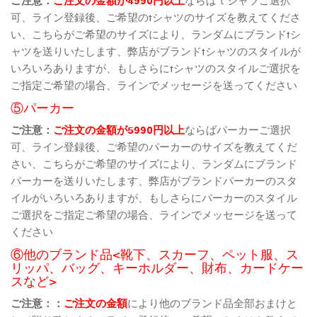
可、ライン登録後、ご希望のtシャツのサイズを教えてくださ
い、こちらがご希望のサイズにより、ランダムにブランドtシ
ャツを送りいたします、弊店がブランドtシャツのスタイルが
いろいろありますが、もしさらにtシャツのスタイルご選択を
ご指定ご希望の場合、ラインでメッセージを送ってください
⑤パーカー
ご注意：
ご注文の金額が5990円以上
ならばパーカーご選択
可、ライン登録後、ご希望のパーカーのサイズを教えてくだ
さい、こちらがご希望のサイズにより、ランダムにブランド
パーカーを送りいたします、弊店がブランドパーカーのスタ
イルがいろいろありますが、もしさらにパーカーのスタイル
ご選択をご指定ご希望の場合、ラインでメッセージを送って
ください
⑥他のブランド品<靴下、スカーフ、ペット服、ス
リッパ、バッグ、キーホルダー、財布、カードケー
スなど>
ご注意：：
ご注文の金額
により他のブランド品全部おまけと