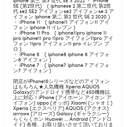
iphone 第三 第3 世代 SE 3 2022 ・ iPhone
SE (第2世代) ( iphonese 2 第二世代 第2世
代 se2 SE2 アイフォンse2 アイフォンse 2 ア
イフォン iphone 第二 第2 世代 SE 2 2020 )
・ iPhone 11 ( iphone11 アイフォン11 アイ
フォン iphone 11 イレブン )
・ iPhone 11 Pro ( iphone11pro iphone 11
pro iphone11 pro 11pro アイフォン11pro アイ
フォン 11pro アイフォン11 pro イレブン プ
ロ )
・ iPhone 8 ( iphone8 iphone 8 アイフォ
ン8 アイフォン )
・ iPhone 7 ( iphone7 iphone 7 アイフォ
ン7 アイフォン )
閉店がiPhone15シリーズなどのアイフォン
はもちろん★人気機種 Xperia AQUOS
Galaxyのアンドロイド携帯など450機種以
上に対応！iPhone (アイホーン アイホン ア
イフォン) oppo (オッポ) Xiaomi (シャオミ)
Xperia (エクスペリア) AQUOS (アクオス)
arrows (アローズ) Galaxy (ギャラクシー)
らくらくホン Huawei ... Android (アンドロ
イド) 各種、お取り扱いさせて頂いておりま