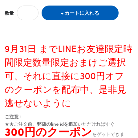
カートに入れる
数量
9月31日 までLINEお友達限定時
間限定数量限定おまけご選択
可、それに直接に300円オフ
のクーポンを配布中、是非見
逃せないように
ご注意：
★★ご注文前、
弊店のline idを追加
いただければすぐ
300円のクーポン
をゲットできま