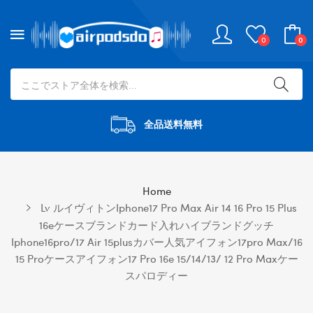
0
0
全品送料無料
Home
Lv ルイヴィトンiphone17 Pro Max Air 14 16 Pro 15 Plus
16eケースブランドカード入れハイブランドグッチ
Iphone16pro/17 Air 15plusカバー人気アイフォン17pro Max/16
15 Proケースアイフォン17 Pro 16e 15/14/13/ 12 Pro Maxケー
スパロディー