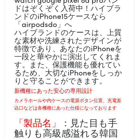
ドはぞくぞく入荷中！ハイブラ
ンドのiPhone15ケースなら
「airpodsdo」へ
ハイブランドのケースは、上質
な素材や洗練されたデザインが
特徴であり、あなたのiPhoneを
一段と華やかに演出してくれま
す。また、保護機能も優れてい
るため、大切なiPhoneをしっか
りと守ることができます。
新機種にあった安心の専用設計
カメラホールや内ケースの電源ボタン位置、充電差
込口などは各機種にあった仕様になっております
「製品名」
：見た目も手
触りも高級感溢れる韓国