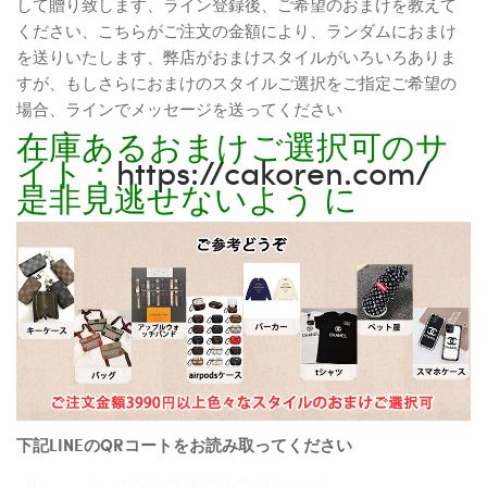
して贈り致します、ライン登録後、ご希望のおまけを教えて
ください、こちらがご注文の金額により、ランダムにおまけ
を送りいたします、弊店がおまけスタイルがいろいろありま
すが、もしさらにおまけのスタイルご選択をご指定ご希望の
場合、ラインでメッセージを送ってください
在庫あるおまけご選択可のサ
イト：
https://cakoren.com/
是非見逃せないよう に
下記LINEのQRコートをお読み取ってください