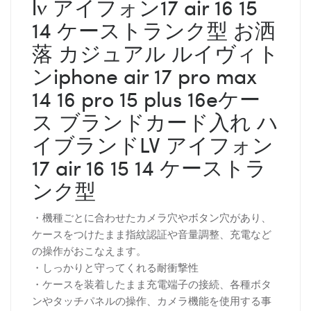
lv アイフォン17 air 16 15
14 ケーストランク型 お洒
落 カジュアル ルイヴィト
ンiphone air 17 pro max
14 16 pro 15 plus 16eケー
ス ブランドカード入れ ハ
イブランドLV アイフォン
17 air 16 15 14 ケーストラ
ンク型
・機種ごとに合わせたカメラ穴やボタン穴があり、
ケースをつけたまま指紋認証や音量調整、充電など
の操作がおこなえます。
・しっかりと守ってくれる耐衝撃性
・ケースを装着したまま充電端子の接続、各種ボタ
ンやタッチパネルの操作、カメラ機能を使用する事