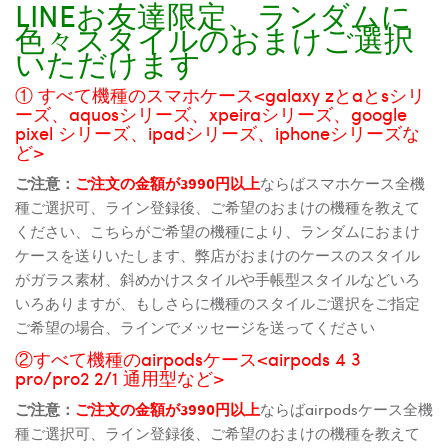
LINEお友達限定、ランダムに
色々スタイルのおまけご選択
いただけます
① すべて機種のスマホケース<galaxy zとaとsシリ
ーズ、aquosシリーズ、xpeiraシリーズ、google
pixel シリーズ、ipadシリーズ、iphoneシリーズな
ど>
ご注意：
ご注文の金額が3990円以上
ならばスマホケース全機
種ご選択可、ライン登録後、ご希望のおまけの機種を教えて
ください、こちらがご希望の機種により、ランダムにおまけ
ケースを送りいたします、弊店がおまけのケースのスタイル
がガラス素材、斜めかけスタイルや手帳型スタイルなどいろ
いろありますが、もしさらに機種のスタイルご選択をご指定
ご希望の場合、ラインでメッセージを送ってください
②すべて機種のairpodsケース<airpods 4 3
pro/pro2 2/1 通用型など>
ご注意：
ご注文の金額が3990円以上
ならばairpodsケース全機
種ご選択可、ライン登録後、ご希望のおまけの機種を教えて