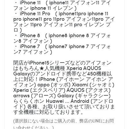
・ iPhone 11 ( iphone11 アイフォン11 アイ
フォン iphone 11 イレブン )
・ iPhone 11 Pro ( iphone11pro iphone 11
pro iphone11 pro 11pro アイフォン11pro アイ
フォン 11pro アイフォン11 pro イレブン プ
ロ )
・ iPhone 8 ( iphone8 iphone 8 アイフォ
ン8 アイフォン )
・ iPhone 7 ( iphone7 iphone 7 アイフォ
ン7 アイフォン )
閉店がiPhone15シリーズなどのアイフォン
はもちろん★人気機種 Xperia AQUOS
Galaxyのアンドロイド携帯など450機種以
上に対応！iPhone (アイホーン アイホン ア
イフォン) oppo (オッポ) Xiaomi (シャオミ)
Xperia (エクスペリア) AQUOS (アクオス)
arrows (アローズ) Galaxy (ギャラクシー)
らくらくホン Huawei ... Android (アンドロ
イド) 各種、お取り扱いさせて頂いておりま
す全機種に対応しております。
(選択肢にない場合はご購入の前、弊店のLINEにお問
い合わせください。)