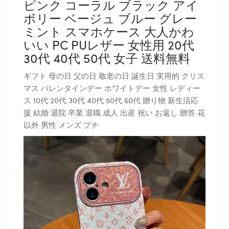
ピンク コーラル ブラック アイ
ボリー ベージュ ブルー グレー
ミント スマホケース 大人かわ
いい PC PUレザー 女性用 20代
30代 40代 50代 女子 送料無料
ギフト 母の日 父の日 敬老の日 誕生日 実用的 クリス
マス バレンタインデー ホワイトデー 女性 レディー
ス 10代 20代 30代 40代 50代 60代 贈り物 新生活応
援 結婚 退院 卒業 退職 成人 出産 祝い お返し 贈答 花
以外 男性 メンズ プチ