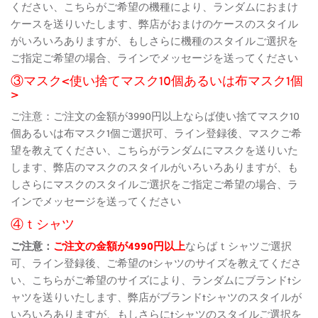
ください、こちらがご希望の機種により、ランダムにおまけ
ケースを送りいたします、弊店がおまけのケースのスタイル
がいろいろありますが、もしさらに機種のスタイルご選択を
ご指定ご希望の場合、ラインでメッセージを送ってください
③マスク<使い捨てマスク10個あるいは布マスク1個
>
ご注意：ご注文の金額が3990円以上ならば使い捨てマスク10
個あるいは布マスク1個ご選択可、ライン登録後、マスクご希
望を教えてください、こちらがランダムにマスクを送りいた
します、弊店のマスクのスタイルがいろいろありますが、も
しさらにマスクのスタイルご選択をご指定ご希望の場合、ラ
インでメッセージを送ってください
④ｔシャツ
ご注意：
ご注文の金額が4990円以上
ならばｔシャツご選択
可、ライン登録後、ご希望のtシャツのサイズを教えてくださ
い、こちらがご希望のサイズにより、ランダムにブランドtシ
ャツを送りいたします、弊店がブランドtシャツのスタイルが
いろいろありますが、もしさらにtシャツのスタイルご選択を