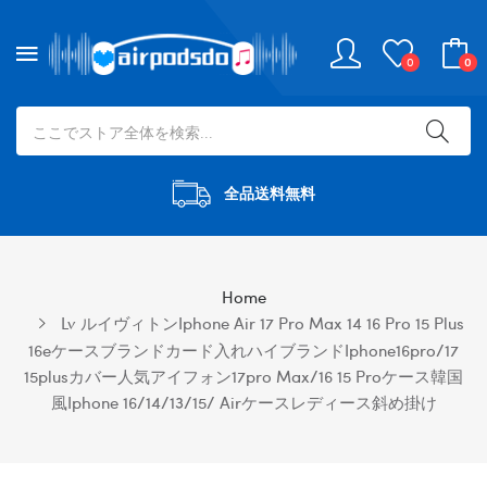
0
0
全品送料無料
Home
Lv ルイヴィトンiphone Air 17 Pro Max 14 16 Pro 15 Plus
16eケースブランドカード入れハイブランドiphone16pro/17
15plusカバー人気アイフォン17pro Max/16 15 Proケース韓国
風iphone 16/14/13/15/ Airケースレディース斜め掛け