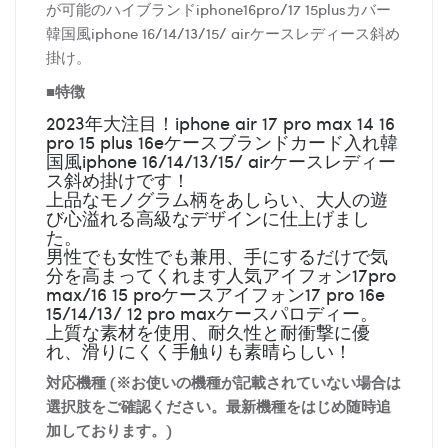
が可能のハイブランドiphone16pro/17 15plusカバー
韓国風iphone 16/14/13/15/ airケースレディース斜め
掛け。
■特徴
2023年大注目！iphone air 17 pro max 14 16
pro 15 plus 16eケースブランドカード入れ韓
国風iphone 16/14/13/15/ airケースレディー
ス斜め掛けです！
上品なモノグラム柄をあしらい、大人の遊
び心溢れる高級なデザインに仕上げまし
た。
男性でも女性でも兼用、手にするだけで気
分を高まってくれます人気アイフォン17pro
max/16 15 proケースアイフォン17 pro 16e
15/14/13/ 12 pro maxケースパロディー。
上質な素材を使用、耐久性と耐衝撃に優
れ、滑りにくく手触りも素晴らしい！
対応機種 (※お使いの機種が記載されていない場合は
選択肢をご確認ください。最新機種をはじめ随時追
加しております。)