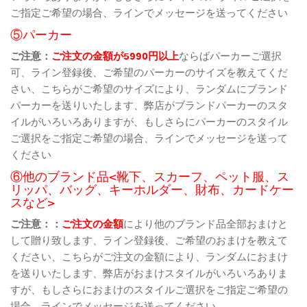
ご指定ご希望の場合、ラインでメッセージを送ってください
⑤パーカー
ご注意：
ご注文の金額が5990円以上
ならばパーカーご選択
可、ライン登録後、ご希望のパーカーのサイズを教えてくだ
さい、こちらがご希望のサイズにより、ランダムにブランド
パーカーを送りいたします、弊店がブランドパーカーのスタ
イルがいろいろありますが、もしさらにパーカーのスタイル
ご選択をご指定ご希望の場合、ラインでメッセージを送って
ください
⑥他のブランド品<靴下、スカーフ、ペット服、ス
リッパ、バッグ、キーホルダー、財布、カードケー
スなど>
ご注意：：
ご注文の金額
により他のブランド品全部おまけと
して贈り致します、ライン登録後、ご希望のおまけを教えて
ください、こちらがご注文の金額により、ランダムにおまけ
を送りいたします、弊店がおまけスタイルがいろいろありま
すが、もしさらにおまけのスタイルご選択をご指定ご希望の
場合、ラインでメッセージを送ってください