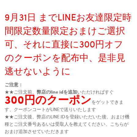
9月31日 までLINEお友達限定時
間限定数量限定おまけご選択
可、それに直接に300円オフ
のクーポンを配布中、是非見
逃せないように
ご注意：
★★ご注文前、
弊店のline idを追加
いただければすぐ
300円のクーポン
をゲットできま
す、クーポンコートがLINEで送りいたします
★★ご注文後、弊店のLINE IDを登録いただいた後、おまけ機
種とご注文番号あるいは受取人を教えてください、こちらが
おまけ追加させていただきます