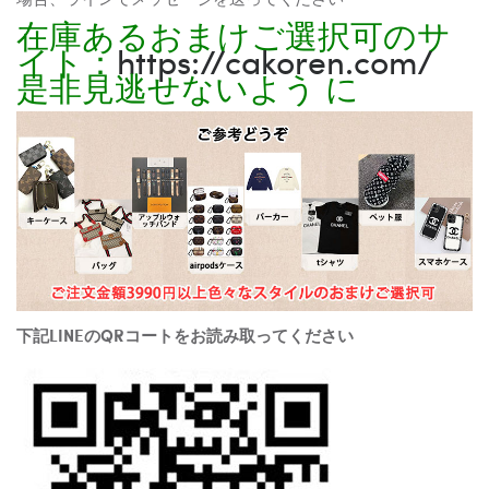
在庫あるおまけご選択可のサ
イト：
https://cakoren.com/
是非見逃せないよう に
下記LINEのQRコートをお読み取ってください