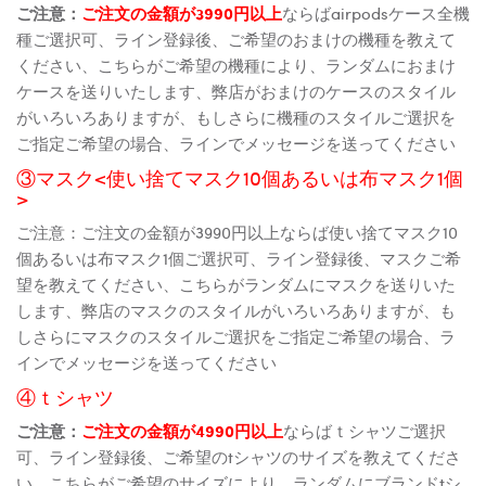
ご注意：
ご注文の金額が3990円以上
ならばairpodsケース全機
種ご選択可、ライン登録後、ご希望のおまけの機種を教えて
ください、こちらがご希望の機種により、ランダムにおまけ
ケースを送りいたします、弊店がおまけのケースのスタイル
がいろいろありますが、もしさらに機種のスタイルご選択を
ご指定ご希望の場合、ラインでメッセージを送ってください
③マスク<使い捨てマスク10個あるいは布マスク1個
>
ご注意：ご注文の金額が3990円以上ならば使い捨てマスク10
個あるいは布マスク1個ご選択可、ライン登録後、マスクご希
望を教えてください、こちらがランダムにマスクを送りいた
します、弊店のマスクのスタイルがいろいろありますが、も
しさらにマスクのスタイルご選択をご指定ご希望の場合、ラ
インでメッセージを送ってください
④ｔシャツ
ご注意：
ご注文の金額が4990円以上
ならばｔシャツご選択
可、ライン登録後、ご希望のtシャツのサイズを教えてくださ
い、こちらがご希望のサイズにより、ランダムにブランドtシ