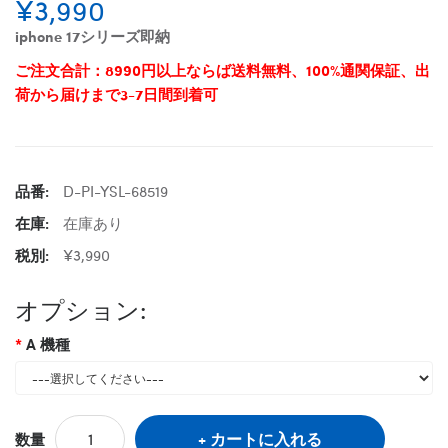
¥3,990
iphone 17シリーズ即納
ご注文合計：8990円以上ならば送料無料、100%通関保証、出
荷から届けまで3-7日間到着可
品番:
D-PI-YSL-68519
在庫:
在庫あり
税別:
¥3,990
オプション:
A 機種
カートに入れる
数量