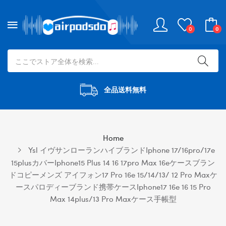
0
0
全品送料無料
Home
Ysl イヴサンローランハイブランドiphone 17/16pro/17e
15plusカバーiphone15 Plus 14 16 17pro Max 16eケースブラン
ドコピーメンズ アイフォン17 Pro 16e 15/14/13/ 12 Pro Maxケ
ースパロディーブランド携帯ケースiphone17 16e 16 15 Pro
Max 14plus/13 Pro Maxケース手帳型