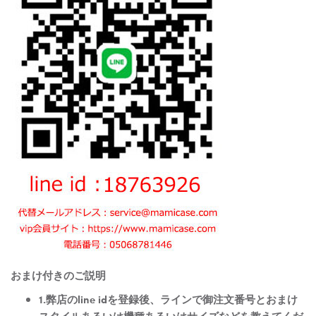
おまけ付きのご説明
1.弊店のline idを登録後、ラインで御注文番号とおまけ
スタイルあるいは機種あるいはサイズなどを教えてくだ