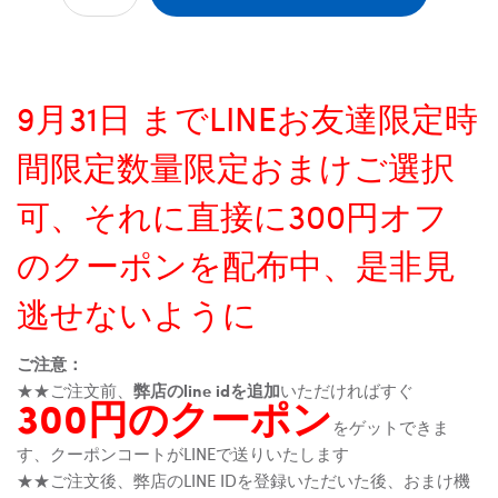
9月31日 までLINEお友達限定時
間限定数量限定おまけご選択
可、それに直接に300円オフ
のクーポンを配布中、是非見
逃せないように
ご注意：
★★ご注文前、
弊店のline idを追加
いただければすぐ
300円のクーポン
をゲットできま
す、クーポンコートがLINEで送りいたします
★★ご注文後、弊店のLINE IDを登録いただいた後、おまけ機