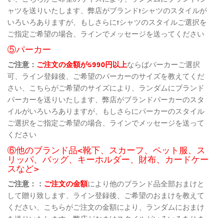
ャツを送りいたします、弊店がブランドtシャツのスタイルが
いろいろありますが、もしさらにtシャツのスタイルご選択を
ご指定ご希望の場合、ラインでメッセージを送ってください
⑤パーカー
ご注意：
ご注文の金額が5990円以上
ならばパーカーご選択
可、ライン登録後、ご希望のパーカーのサイズを教えてくだ
さい、こちらがご希望のサイズにより、ランダムにブランド
パーカーを送りいたします、弊店がブランドパーカーのスタ
イルがいろいろありますが、もしさらにパーカーのスタイル
ご選択をご指定ご希望の場合、ラインでメッセージを送って
ください
⑥他のブランド品<靴下、スカーフ、ペット服、ス
リッパ、バッグ、キーホルダー、財布、カードケー
スなど>
ご注意：：
ご注文の金額
により他のブランド品全部おまけと
して贈り致します、ライン登録後、ご希望のおまけを教えて
ください、こちらがご注文の金額により、ランダムにおまけ