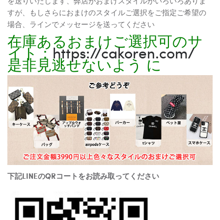
を送りいたします、弊店がおまけスタイルがいろいろありま
すが、もしさらにおまけのスタイルご選択をご指定ご希望の
場合、ラインでメッセージを送ってください
在庫あるおまけご選択可のサ
イト：
https://cakoren.com/
是非見逃せないよう に
下記LINEのQRコートをお読み取ってください