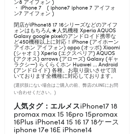
ン8 アイフォン )
・ iPhone 7 ( iphone7 iphone 7 アイフォ
ン7 アイフォン )
閉店がiPhone18 17 16シリーズなどのアイフ
ォンはもちろん★人気機種 Xperia AQUOS
Galaxy google pixelのアンドロイド携帯な
ど450機種以上に対応！iPhone (アイホーン
アイホン アイフォン) oppo (オッポ) Xiaomi
(シャオミ) Xperia (エクスペリア) AQUOS
(アクオス) arrows (アローズ) Galaxy (ギャ
ラクシー) らくらくホン Huawei ... Android
(アンドロイド) 各種、お取り扱いさせて頂
いております全機種に対応しております。
(選択肢にない場合はご購入の前、弊店のLINEにお問
い合わせください。)
人気タグ：エルメス
iPhone17 18
promax max 15 16pro 15promax
16Plus iPhone14 15 16 17 18ケース
iphone 17e 16E iPhone14