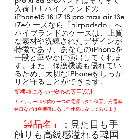
入荷中！ハイブランドの
iPhone15 16 17 18 pro max air 16e
17eケースなら「airpodsdo」へ
ハイブランドのケースは、上質
な素材や洗練されたデザインが
特徴であり、あなたのiPhoneを
一段と華やかに演出してくれま
す。また、保護機能も優れてい
るため、大切なiPhoneをしっか
りと守ることができます。
新機種にあった安心の専用設計
カメラホールや内ケースの電源ボタン位置、充電差
込口などは各機種にあった仕様になっております
「製品名」
：見た目も手
触りも高級感溢れる韓国