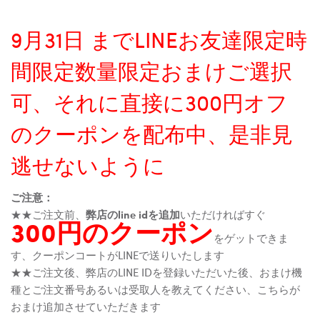
9月31日 までLINEお友達限定時
間限定数量限定おまけご選択
可、それに直接に300円オフ
のクーポンを配布中、是非見
逃せないように
ご注意：
★★ご注文前、
弊店のline idを追加
いただければすぐ
300円のクーポン
をゲットできま
す、クーポンコートがLINEで送りいたします
★★ご注文後、弊店のLINE IDを登録いただいた後、おまけ機
種とご注文番号あるいは受取人を教えてください、こちらが
おまけ追加させていただきます