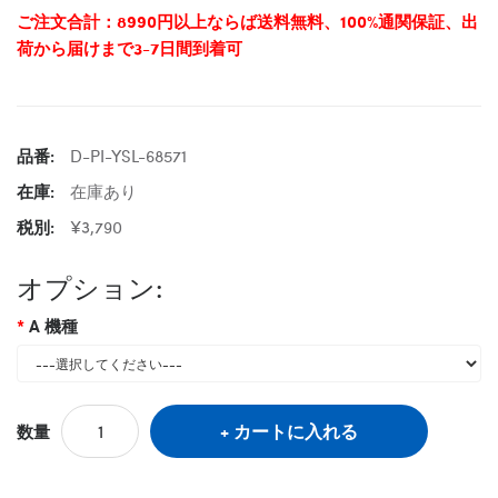
ご注文合計：8990円以上ならば送料無料、100%通関保証、出
荷から届けまで3-7日間到着可
品番:
D-PI-YSL-68571
在庫:
在庫あり
税別:
¥3,790
オプション:
A 機種
カートに入れる
数量