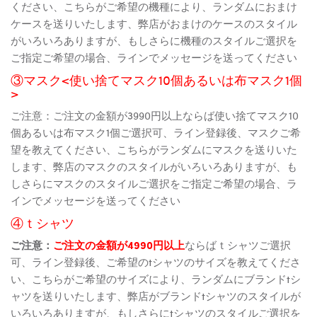
ください、こちらがご希望の機種により、ランダムにおまけ
ケースを送りいたします、弊店がおまけのケースのスタイル
がいろいろありますが、もしさらに機種のスタイルご選択を
ご指定ご希望の場合、ラインでメッセージを送ってください
③マスク<使い捨てマスク10個あるいは布マスク1個
>
ご注意：ご注文の金額が3990円以上ならば使い捨てマスク10
個あるいは布マスク1個ご選択可、ライン登録後、マスクご希
望を教えてください、こちらがランダムにマスクを送りいた
します、弊店のマスクのスタイルがいろいろありますが、も
しさらにマスクのスタイルご選択をご指定ご希望の場合、ラ
インでメッセージを送ってください
④ｔシャツ
ご注意：
ご注文の金額が4990円以上
ならばｔシャツご選択
可、ライン登録後、ご希望のtシャツのサイズを教えてくださ
い、こちらがご希望のサイズにより、ランダムにブランドtシ
ャツを送りいたします、弊店がブランドtシャツのスタイルが
いろいろありますが、もしさらにtシャツのスタイルご選択を