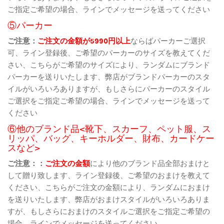
ご指定ご希望の場合、ラインでメッセージを送ってください
⑤パーカー
ご注意：
ご注文の金額が5990円以上
ならばパーカーご選択
可、ライン登録後、ご希望のパーカーのサイズを教えてくだ
さい、こちらがご希望のサイズにより、ランダムにブランド
パーカーを送りいたします、弊店がブランドパーカーのスタ
イルがいろいろありますが、もしさらにパーカーのスタイル
ご選択をご指定ご希望の場合、ラインでメッセージを送って
ください
⑥他のブランド品<靴下、スカーフ、ペット服、ス
リッパ、バッグ、キーホルダー、財布、カードケー
スなど>
ご注意：：
ご注文の金額
により他のブランド品全部おまけと
して贈り致します、ライン登録後、ご希望のおまけを教えて
ください、こちらがご注文の金額により、ランダムにおまけ
を送りいたします、弊店がおまけスタイルがいろいろありま
すが、もしさらにおまけのスタイルご選択をご指定ご希望の
場合、ラインでメッセージを送ってください