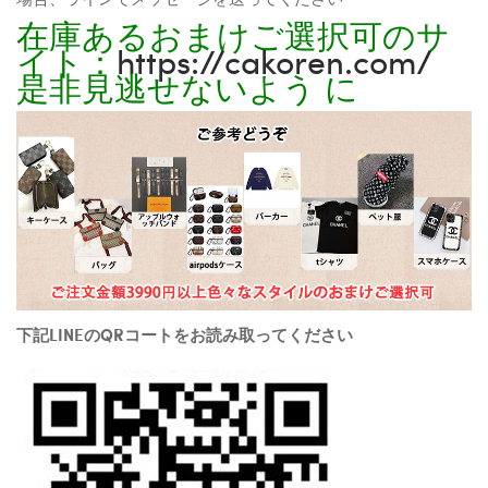
在庫あるおまけご選択可のサ
イト：
https://cakoren.com/
是非見逃せないよう に
下記LINEのQRコートをお読み取ってください