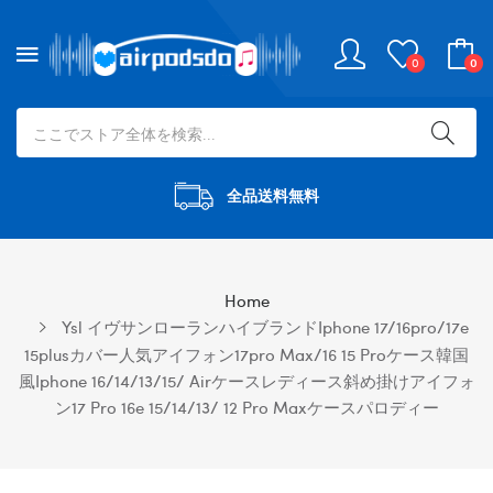
0
0
全品送料無料
Home
Ysl イヴサンローランハイブランドiphone 17/16pro/17e
15plusカバー人気アイフォン17pro Max/16 15 Proケース韓国
風iphone 16/14/13/15/ Airケースレディース斜め掛けアイフォ
ン17 Pro 16e 15/14/13/ 12 Pro Maxケースパロディー