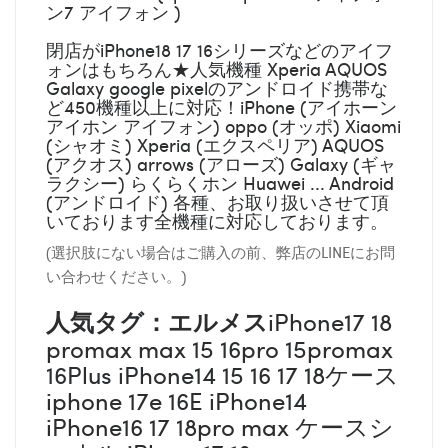
ン7 アイフォン )
閉店がiPhone18 17 16シリーズなどのアイフ
ォンはもちろん★人気機種 Xperia AQUOS
Galaxy google pixelのアンドロイド携帯な
ど450機種以上に対応！iPhone (アイホーン
アイホン アイフォン) oppo (オッポ) Xiaomi
(シャオミ) Xperia (エクスペリア) AQUOS
(アクオス) arrows (アローズ) Galaxy (ギャ
ラクシー) らくらくホン Huawei ... Android
(アンドロイド) 各種、お取り扱いさせて頂
いております全機種に対応しております。
(選択肢にない場合はご購入の前、弊店のLINEにお問
い合わせください。)
人気タグ：エルメス
iPhone17 18
promax max 15 16pro 15promax
16Plus iPhone14 15 16 17 18ケース
iphone 17e 16E iPhone14
iPhone16 17 18pro max ケースシ