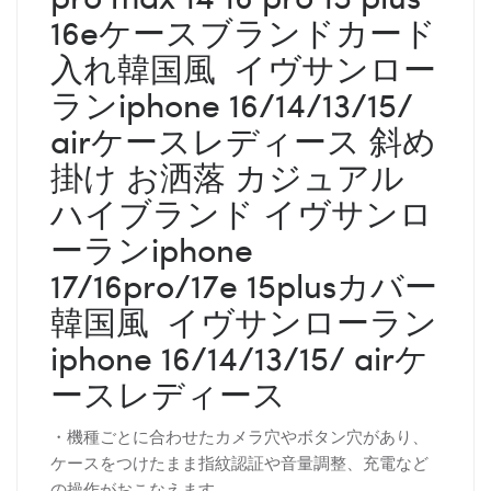
16eケースブランドカード
入れ韓国風 イヴサンロー
ランiphone 16/14/13/15/
airケースレディース 斜め
掛け お洒落 カジュアル
ハイブランド イヴサンロ
ーランiphone
17/16pro/17e 15plusカバー
韓国風 イヴサンローラン
iphone 16/14/13/15/ airケ
ースレディース
・機種ごとに合わせたカメラ穴やボタン穴があり、
ケースをつけたまま指紋認証や音量調整、充電など
の操作がおこなえます。