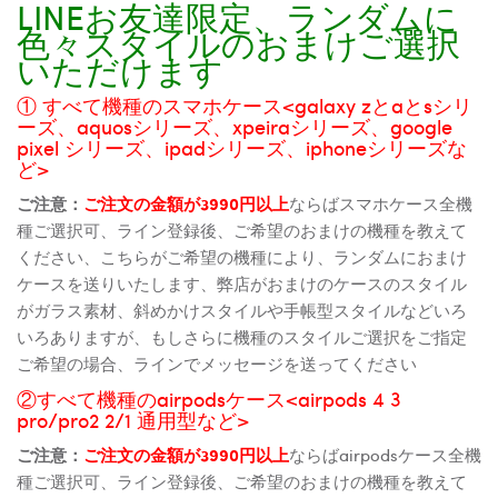
LINEお友達限定、ランダムに
色々スタイルのおまけご選択
いただけます
① すべて機種のスマホケース<galaxy zとaとsシリ
ーズ、aquosシリーズ、xpeiraシリーズ、google
pixel シリーズ、ipadシリーズ、iphoneシリーズな
ど>
ご注意：
ご注文の金額が3990円以上
ならばスマホケース全機
種ご選択可、ライン登録後、ご希望のおまけの機種を教えて
ください、こちらがご希望の機種により、ランダムにおまけ
ケースを送りいたします、弊店がおまけのケースのスタイル
がガラス素材、斜めかけスタイルや手帳型スタイルなどいろ
いろありますが、もしさらに機種のスタイルご選択をご指定
ご希望の場合、ラインでメッセージを送ってください
②すべて機種のairpodsケース<airpods 4 3
pro/pro2 2/1 通用型など>
ご注意：
ご注文の金額が3990円以上
ならばairpodsケース全機
種ご選択可、ライン登録後、ご希望のおまけの機種を教えて