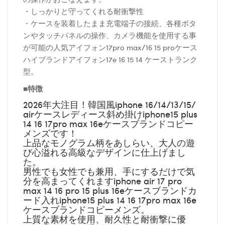
・しっかりと守ってくれる耐衝撃性
・ケースを装着したまま充電端子の接続、各種ボタ
ンやタッチパネルの操作、カメラ機能を使用する事
が可能の人気アイフォン17pro max/16 15 proケース
ハイブランドアイフォン17e 16 15 14 ケーストランク
型。
■特徴
2026年大注目！韓国風iphone 16/14/13/15/
airケースレディース斜め掛けiphone15 plus
14 16 17pro max 16eケースブランドコピー
メンズです！
上品なモノグラム柄をあしらい、大人の遊
び心溢れる高級なデザインに仕上げまし
た。
男性でも女性でも兼用、手にするだけで気
分を高まってくれますiphone air 17 pro
max 14 16 pro 15 plus 16eケースブランドカ
ード入れiphone15 plus 14 16 17pro max 16e
ケースブランドコピーメンズ。
上質な素材を使用、耐久性と耐衝撃に優