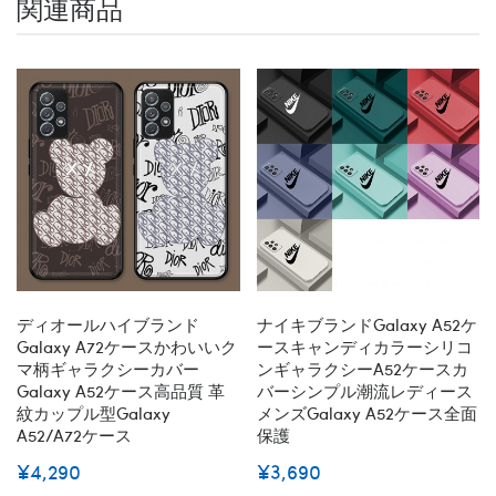
関連商品
ディオールハイブランド
ナイキブランドGalaxy A52ケ
Galaxy A72ケースかわいいク
ースキャンディカラーシリコ
マ柄ギャラクシーカバー
ンギャラクシーA52ケースカ
Galaxy A52ケース高品質 革
バーシンプル潮流レディース
紋カップル型Galaxy
メンズgalaxy A52ケース全面
A52/A72ケース
保護
¥4,290
¥3,690