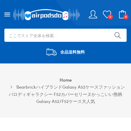
0
0
全品送料無料
Home
BearbrickハイブランドGalaxy A52ケースファッション
パロディギャラクシー F52カバーセリーヌかっこいい熊柄
Galaxy A52/f52ケース大人気