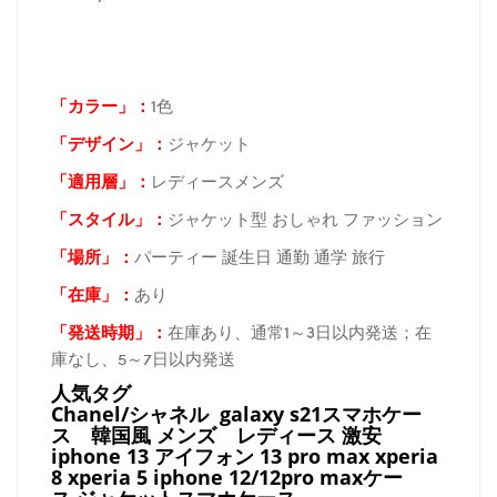
「カラー」：
1色
「デザイン」
：
ジャケット
「適用層」：
レディースメンズ
「スタイル」：
ジャケット型 おしゃれ ファッション
「場所
」：
パーティー 誕生日 通勤 通学 旅行
「在庫
」：
あり
「発送時期
」：
在庫あり、通常1～3日以内発送；在
庫なし、5～7日以内発送
人気タグ
Chanel/シャネル galaxy s21スマホケー
ス
韓国風 メンズ レディース 激安
iphone 13 アイフォン 13 pro max xperia
8 xperia 5 iphone 12/12pro maxケー