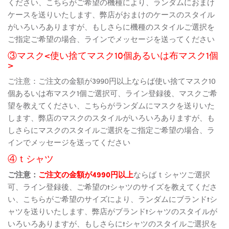
ください、こちらがご希望の機種により、ランダムにおまけ
ケースを送りいたします、弊店がおまけのケースのスタイル
がいろいろありますが、もしさらに機種のスタイルご選択を
ご指定ご希望の場合、ラインでメッセージを送ってください
③マスク<使い捨てマスク10個あるいは布マスク1個
>
ご注意：ご注文の金額が3990円以上ならば使い捨てマスク10
個あるいは布マスク1個ご選択可、ライン登録後、マスクご希
望を教えてください、こちらがランダムにマスクを送りいた
します、弊店のマスクのスタイルがいろいろありますが、も
しさらにマスクのスタイルご選択をご指定ご希望の場合、ラ
インでメッセージを送ってください
④ｔシャツ
ご注意：
ご注文の金額が4990円以上
ならばｔシャツご選択
可、ライン登録後、ご希望のtシャツのサイズを教えてくださ
い、こちらがご希望のサイズにより、ランダムにブランドtシ
ャツを送りいたします、弊店がブランドtシャツのスタイルが
いろいろありますが、もしさらにtシャツのスタイルご選択を