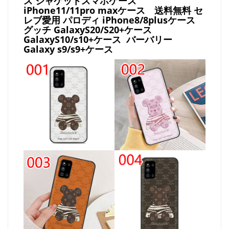
ス ジャケットスマホケース
iPhone11/11pro maxケース
送料無料 セ
レブ愛用 パロディ
iPhone8/8plusケース
グッチ
GalaxyS20/S20+ケース
GalaxyS10/s10+ケース バーバリー
Galaxy s9/s9+ケース