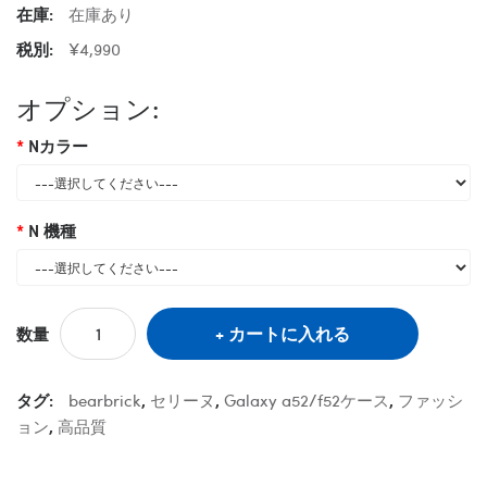
在庫:
在庫あり
税別:
¥4,990
オプション:
Nカラー
N 機種
カートに入れる
数量
タグ:
bearbrick
,
セリーヌ
,
Galaxy a52/f52ケース
,
ファッシ
ョン
,
高品質