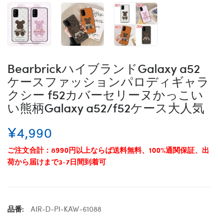
BearbrickハイブランドGalaxy a52
ケースファッションパロディギャラ
クシー f52カバーセリーヌかっこい
い熊柄Galaxy a52/f52ケース大人気
¥4,990
ご注文合計：8990円以上ならば送料無料、100%通関保証、出
荷から届けまで3-7日間到着可
品番:
AIR-D-PI-KAW-61088