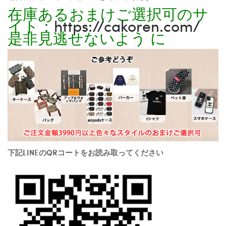
在庫あるおまけご選択可のサ
イト：
https://cakoren.com/
是非見逃せないよう に
下記LINEのQRコートをお読み取ってください