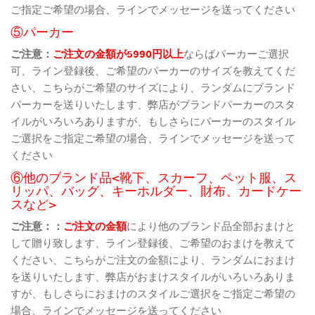
ご指定ご希望の場合、ラインでメッセージを送ってください
⑤パーカー
ご注意：
ご注文の金額が5990円以上
ならばパーカーご選択
可、ライン登録後、ご希望のパーカーのサイズを教えてくだ
さい、こちらがご希望のサイズにより、ランダムにブランド
パーカーを送りいたします、弊店がブランドパーカーのスタ
イルがいろいろありますが、もしさらにパーカーのスタイル
ご選択をご指定ご希望の場合、ラインでメッセージを送って
ください
⑥他のブランド品<靴下、スカーフ、ペット服、ス
リッパ、バッグ、キーホルダー、財布、カードケー
スなど>
ご注意：：
ご注文の金額
により他のブランド品全部おまけと
して贈り致します、ライン登録後、ご希望のおまけを教えて
ください、こちらがご注文の金額により、ランダムにおまけ
を送りいたします、弊店がおまけスタイルがいろいろありま
すが、もしさらにおまけのスタイルご選択をご指定ご希望の
場合、ラインでメッセージを送ってください