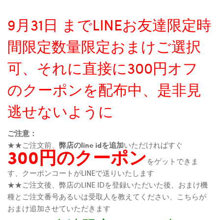
9月31日 までLINEお友達限定時
間限定数量限定おまけご選択
可、それに直接に300円オフ
のクーポンを配布中、是非見
逃せないように
ご注意：
★★ご注文前、
弊店のline idを追加
いただければすぐ
300円のクーポン
をゲットできま
す、クーポンコートがLINEで送りいたします
★★ご注文後、弊店のLINE IDを登録いただいた後、おまけ機
種とご注文番号あるいは受取人を教えてください、こちらが
おまけ追加させていただきます