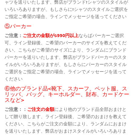
ャツを送りいたします、弊店がブランドtシャツのスタイルが
いろいろありますが、もしさらにtシャツのスタイルご選択を
ご指定ご希望の場合、ラインでメッセージを送ってください
⑤パーカー
ご注意：
ご注文の金額が5990円以上
ならばパーカーご選択
可、ライン登録後、ご希望のパーカーのサイズを教えてくだ
さい、こちらがご希望のサイズにより、ランダムにブランド
パーカーを送りいたします、弊店がブランドパーカーのスタ
イルがいろいろありますが、もしさらにパーカーのスタイル
ご選択をご指定ご希望の場合、ラインでメッセージを送って
ください
⑥他のブランド品<靴下、スカーフ、ペット服、ス
リッパ、バッグ、キーホルダー、財布、カードケー
スなど>
ご注意：：
ご注文の金額
により他のブランド品全部おまけと
して贈り致します、ライン登録後、ご希望のおまけを教えて
ください、こちらがご注文の金額により、ランダムにおまけ
を送りいたします、弊店がおまけスタイルがいろいろありま