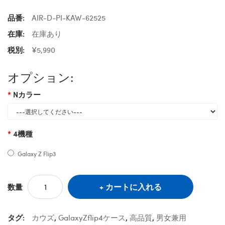
品番:
AIR-D-PI-KAW-62525
在庫:
在庫あり
税別:
¥5,990
オプション:
Nカラー
4機種
Galaxy Z Flip3
カートに入れる
数量
タグ:
カウズ
,
GalaxyZflip4ケース
,
高品質
,
男女兼用