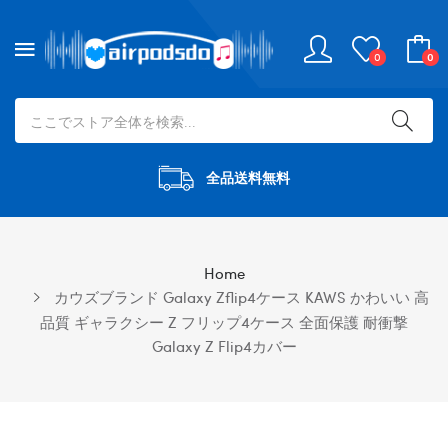
0
0
全品送料無料
Home
カウズブランド Galaxy Zflip4ケース KAWS かわいい 高
品質 ギャラクシー Z フリップ4ケース 全面保護 耐衝撃
Galaxy Z Flip4カバー