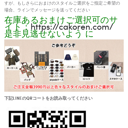
すが、もしさらにおまけのスタイルご選択をご指定ご希望の
場合、ラインでメッセージを送ってください
在庫あるおまけご選択可のサ
イト：
https://cakoren.com/
是非見逃せないよう に
下記LINEのQRコートをお読み取ってください