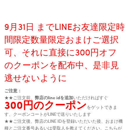
9月31日 までLINEお友達限定時
間限定数量限定おまけご選択
可、それに直接に300円オフ
のクーポンを配布中、是非見
逃せないように
ご注意：
★★ご注文前、
弊店のline idを追加
いただければすぐ
300円のクーポン
をゲットできま
す、クーポンコートがLINEで送りいたします
★★ご注文後、弊店のLINE IDを登録いただいた後、おまけ機
種とご注文番号あるいは受取人を教えてください、こちらが