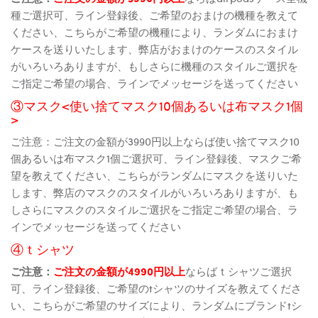
種ご選択可、ライン登録後、ご希望のおまけの機種を教えて
ください、こちらがご希望の機種により、ランダムにおまけ
ケースを送りいたします、弊店がおまけのケースのスタイル
がいろいろありますが、もしさらに機種のスタイルご選択を
ご指定ご希望の場合、ラインでメッセージを送ってください
③マスク<使い捨てマスク10個あるいは布マスク1個
>
ご注意：ご注文の金額が3990円以上ならば使い捨てマスク10
個あるいは布マスク1個ご選択可、ライン登録後、マスクご希
望を教えてください、こちらがランダムにマスクを送りいた
します、弊店のマスクのスタイルがいろいろありますが、も
しさらにマスクのスタイルご選択をご指定ご希望の場合、ラ
インでメッセージを送ってください
④ｔシャツ
ご注意：
ご注文の金額が4990円以上
ならばｔシャツご選択
可、ライン登録後、ご希望のtシャツのサイズを教えてくださ
い、こちらがご希望のサイズにより、ランダムにブランドtシ