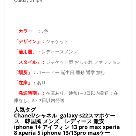
「カラー」：
3色
「デザイン」
：
ジャケット
「適用層」：
レディースメンズ
「スタイル」：
ジャケット型 おしゃれ ファッション
「場所
」：
パーティー 誕生日 通勤 通学 旅行
「在庫
」：
あり
「発送時期
」：
在庫あり、通常1～3日以内発送；在
庫なし、5～7日以内発送
人気タグ
Chanel/シャネル galaxy s22スマホケー
ス
韓国風 メンズ レディース 激安
iphone 14 アイフォン 13 pro max xperia
8 xperia 5 iphone 13/13pro maxケー