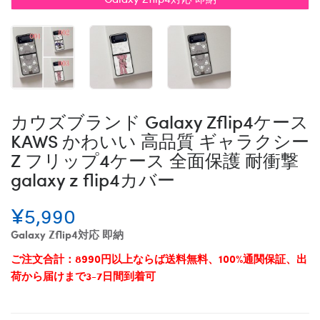
カウズブランド Galaxy Zflip4ケース
KAWS かわいい 高品質 ギャラクシー
Z フリップ4ケース 全面保護 耐衝撃
galaxy z flip4カバー
¥5,990
Galaxy Zflip4対応 即納
ご注文合計：8990円以上ならば送料無料、100%通関保証、出
荷から届けまで3-7日間到着可