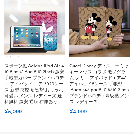
スポーツ風 Adidas IPad Air 4
Gucci Disney ディズニーミッ
10.8inch/iPad 8 10.2inch 激安
キーマウス コラボ モノグラ
手帳型カバー ブランドパロデ
ム ダミエ アイパッドエア4/
ィ アイパッド エア 2020ケー
アイパッド8ケース 手帳型
ス 新型 防塵 耐衝撃 おしゃれ
IPadair4/ipad8 10.8/10.2inch
可愛い メンズ レデイーズ 送
ブランドパロディ高級感 メン
料無料 激安 通販 在庫あり
ズ レデイーズ
¥5,099
¥4,099