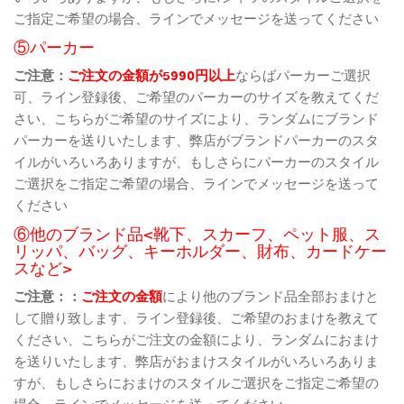
ご指定ご希望の場合、ラインでメッセージを送ってください
⑤パーカー
ご注意：
ご注文の金額が5990円以上
ならばパーカーご選択
可、ライン登録後、ご希望のパーカーのサイズを教えてくだ
さい、こちらがご希望のサイズにより、ランダムにブランド
パーカーを送りいたします、弊店がブランドパーカーのスタ
イルがいろいろありますが、もしさらにパーカーのスタイル
ご選択をご指定ご希望の場合、ラインでメッセージを送って
ください
⑥他のブランド品<靴下、スカーフ、ペット服、ス
リッパ、バッグ、キーホルダー、財布、カードケー
スなど>
ご注意：：
ご注文の金額
により他のブランド品全部おまけと
して贈り致します、ライン登録後、ご希望のおまけを教えて
ください、こちらがご注文の金額により、ランダムにおまけ
を送りいたします、弊店がおまけスタイルがいろいろありま
すが、もしさらにおまけのスタイルご選択をご指定ご希望の
場合、ラインでメッセージを送ってください