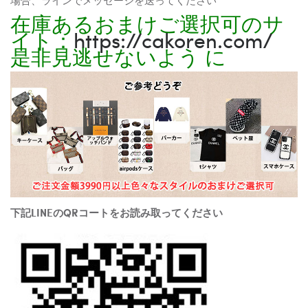
在庫あるおまけご選択可のサ
イト：
https://cakoren.com/
是非見逃せないよう に
下記LINEのQRコートをお読み取ってください