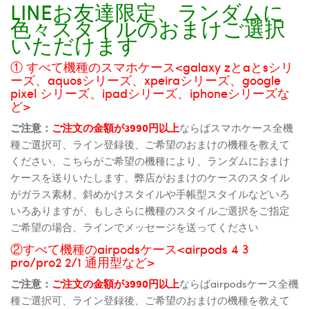
LINEお友達限定、ランダムに
色々スタイルのおまけご選択
いただけます
① すべて機種のスマホケース<galaxy zとaとsシリ
ーズ、aquosシリーズ、xpeiraシリーズ、google
pixel シリーズ、ipadシリーズ、iphoneシリーズな
ど>
ご注意：
ご注文の金額が3990円以上
ならばスマホケース全機
種ご選択可、ライン登録後、ご希望のおまけの機種を教えて
ください、こちらがご希望の機種により、ランダムにおまけ
ケースを送りいたします、弊店がおまけのケースのスタイル
がガラス素材、斜めかけスタイルや手帳型スタイルなどいろ
いろありますが、もしさらに機種のスタイルご選択をご指定
ご希望の場合、ラインでメッセージを送ってください
②すべて機種のairpodsケース<airpods 4 3
pro/pro2 2/1 通用型など>
ご注意：
ご注文の金額が3990円以上
ならばairpodsケース全機
種ご選択可、ライン登録後、ご希望のおまけの機種を教えて