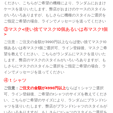
ください、こちらがご希望の機種により、ランダムにおまけ
ケースを送りいたします、弊店がおまけのケースのスタイル
がいろいろありますが、もしさらに機種のスタイルご選択を
ご指定ご希望の場合、ラインでメッセージを送ってください
③マスク<使い捨てマスク10個あるいは布マスク1個
>
ご注意：ご注文の金額が3990円以上ならば使い捨てマスク10
個あるいは布マスク1個ご選択可、ライン登録後、マスクご希
望を教えてください、こちらがランダムにマスクを送りいた
します、弊店のマスクのスタイルがいろいろありますが、も
しさらにマスクのスタイルご選択をご指定ご希望の場合、ラ
インでメッセージを送ってください
④ｔシャツ
ご注意：
ご注文の金額が4990円以上
ならばｔシャツご選択
可、ライン登録後、ご希望のtシャツのサイズを教えてくださ
い、こちらがご希望のサイズにより、ランダムにブランドtシ
ャツを送りいたします、弊店がブランドtシャツのスタイルが
いろいろありますが、もしさらにtシャツのスタイルご選択を