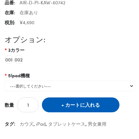
品番:
AIR-D-PI-KAW-60742
在庫:
在庫あり
税別:
¥4,690
オプション:
3カラー
001
002
5Ipad機種
カートに入れる
数量
タグ:
カウズ
,
iPad
,
タブレットケース
,
男女兼用