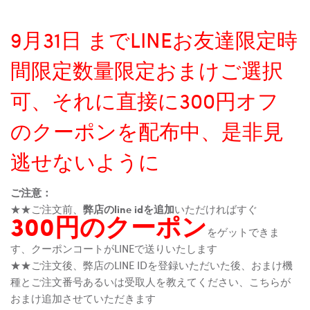
9月31日 までLINEお友達限定時
間限定数量限定おまけご選択
可、それに直接に300円オフ
のクーポンを配布中、是非見
逃せないように
ご注意：
★★ご注文前、
弊店のline idを追加
いただければすぐ
300円のクーポン
をゲットできま
す、クーポンコートがLINEで送りいたします
★★ご注文後、弊店のLINE IDを登録いただいた後、おまけ機
種とご注文番号あるいは受取人を教えてください、こちらが
おまけ追加させていただきます