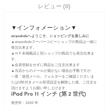
レビュー (0)
▼インフォメーション▼
airpodsdoへようこそ、ショッピングを楽しみに
▲airpodsdoスーパーコピーショップの商品は一緒に
発注出来ます。
▲ＨＰ未掲載品と別ショップの商品でも発注出来ま
す。
▲会員登録をせずに商品をご注文出来ます
▲当店からのメールが届かない場合お手数ですが、
一度「迷惑メール」フォルダーをご確認くださいま
たはURL付きメール拒否設定を解除した後、ご注文を
頂けますようお願い申し上げます
iPad Pro 11 インチ (第 2 世代)
発売年：2020 年