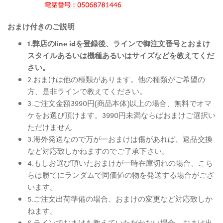
おまけ付きのご説明
1.弊店のline idを登録後、ラインで御注文番号とおまけ
スタイルあるいは機種あるいはサイズなどを教えてくだ
さい。
2.おまけは他の種類があります。他の種類がご希望の
方、是非ラインで教えてください。
3.ご注文金額3990円(商品本体)以上の場合、無料でオマ
ケをお選び頂けます。3990円未満ならばおまけご選択い
ただけません
3.海外発送なので万が一おまけは傷があれば、返品交換
など対応致しかねますのでご了承下さい。
4.もしお選び頂いたおまけが一時在庫切れの場合、こち
らは勝てにランダムで同価値の物を発送する場合がござ
います。
5.ご注文出荷準備の場合、おまけの変更など対応致しか
ねます。
6.ラインでおまけを教えていただかない場合、おまけ出