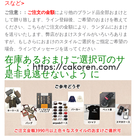
スなど>
ご注意：：
ご注文の金額
により他のブランド品全部おまけと
して贈り致します、ライン登録後、ご希望のおまけを教えて
ください、こちらがご注文の金額により、ランダムにおまけ
を送りいたします、弊店がおまけスタイルがいろいろありま
すが、もしさらにおまけのスタイルご選択をご指定ご希望の
場合、ラインでメッセージを送ってください
在庫あるおまけご選択可のサ
イト：
https://cakoren.com/
是非見逃せないよう に