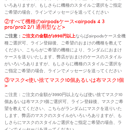
いろありますが、もしさらに機種のスタイルご選択をご指定
ご希望の場合、ラインでメッセージを送ってください
②すべて機種のairpodsケース<airpods 4 3
pro/pro2 2/1 通用型など>
ご注意：
ご注文の金額が3990円以上
ならばairpodsケース全機
種ご選択可、ライン登録後、ご希望のおまけの機種を教えて
ください、こちらがご希望の機種により、ランダムにおまけ
ケースを送りいたします、弊店がおまけのケースのスタイル
がいろいろありますが、もしさらに機種のスタイルご選択を
ご指定ご希望の場合、ラインでメッセージを送ってください
③マスク<使い捨てマスク10個あるいは布マスク1個
>
ご注意：ご注文の金額が3990円以上ならば使い捨てマスク10
個あるいは布マスク1個ご選択可、ライン登録後、マスクご希
望を教えてください、こちらがランダムにマスクを送りいた
します、弊店のマスクのスタイルがいろいろありますが、も
しさらにマスクのスタイルご選択をご指定ご希望の場合、ラ
インでメッセージを送ってください