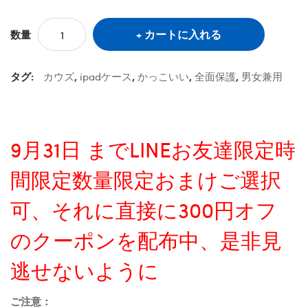
カートに入れる
数量
タグ:
カウズ
,
ipadケース
,
かっこいい
,
全面保護
,
男女兼用
9月31日 までLINEお友達限定時
間限定数量限定おまけご選択
可、それに直接に300円オフ
のクーポンを配布中、是非見
逃せないように
ご注意：