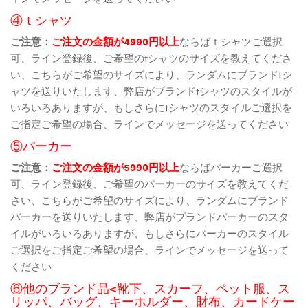
④ｔシャツ
ご注意：
ご注文の金額が4990円以上
ならばｔシャツご選択
可、ライン登録後、ご希望のtシャツのサイズを教えてくださ
い、こちらがご希望のサイズにより、ランダムにブランドtシ
ャツを送りいたします、弊店がブランドtシャツのスタイルが
いろいろありますが、もしさらにtシャツのスタイルご選択を
ご指定ご希望の場合、ラインでメッセージを送ってください
⑤パーカー
ご注意：
ご注文の金額が5990円以上
ならばパーカーご選択
可、ライン登録後、ご希望のパーカーのサイズを教えてくだ
さい、こちらがご希望のサイズにより、ランダムにブランド
パーカーを送りいたします、弊店がブランドパーカーのスタ
イルがいろいろありますが、もしさらにパーカーのスタイル
ご選択をご指定ご希望の場合、ラインでメッセージを送って
ください
⑥他のブランド品<靴下、スカーフ、ペット服、ス
リッパ、バッグ、キーホルダー、財布、カードケー