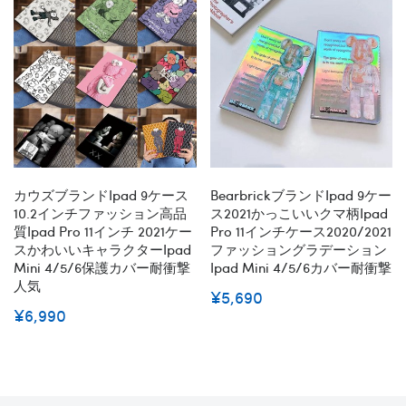
カウズブランドipad 9ケース
Bearbrickブランドipad 9ケー
10.2インチファッション高品
ス2021かっこいいクマ柄ipad
質ipad Pro 11インチ 2021ケー
Pro 11インチケース2020/2021
スかわいいキャラクターipad
ファッショングラデーション
Mini 4/5/6保護カバー耐衝撃
Ipad Mini 4/5/6カバー耐衝撃
人気
¥5,690
¥6,990