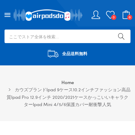
0
0
全品送料無料
Home
カウズブランドipad 9ケース10.2インチファッション高品
質ipad Pro 12.9インチ 2020/2021ケースかっこいいキャラク
ターipad Mini 4/5/6保護カバー耐衝撃人気