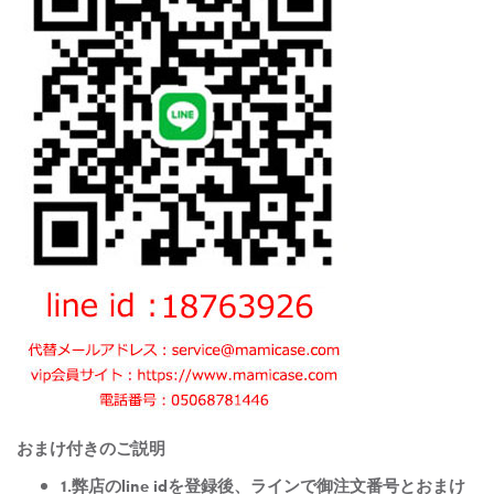
おまけ付きのご説明
1.弊店のline idを登録後、ラインで御注文番号とおまけ