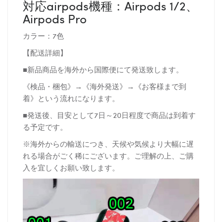
対応airpods機種：Airpods 1/2、
Airpods Pro
カラー：7色
【配送詳細】
■新品商品を海外から国際便にて発送致します。
《検品・梱包》→《海外発送》→《お客様まで到
着》という流れになります。
■発送後、目安として7日～20日程度で商品は到着す
る予定です。
※海外からの輸送につき、天候や気候より大幅に遅
れる場合がごく稀にございます。ご理解の上、ご購
入を宜しくお願い致します。