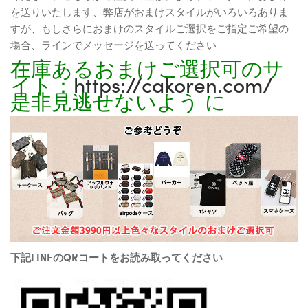
を送りいたします、弊店がおまけスタイルがいろいろありま
すが、もしさらにおまけのスタイルご選択をご指定ご希望の
場合、ラインでメッセージを送ってください
在庫あるおまけご選択可のサ
イト：
https://cakoren.com/
是非見逃せないよう に
下記LINEのQRコートをお読み取ってください