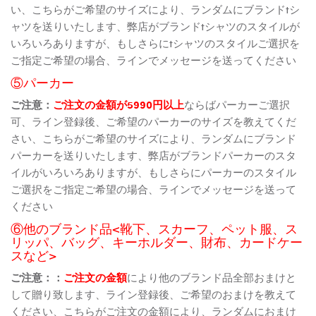
い、こちらがご希望のサイズにより、ランダムにブランドtシ
ャツを送りいたします、弊店がブランドtシャツのスタイルが
いろいろありますが、もしさらにtシャツのスタイルご選択を
ご指定ご希望の場合、ラインでメッセージを送ってください
⑤パーカー
ご注意：
ご注文の金額が5990円以上
ならばパーカーご選択
可、ライン登録後、ご希望のパーカーのサイズを教えてくだ
さい、こちらがご希望のサイズにより、ランダムにブランド
パーカーを送りいたします、弊店がブランドパーカーのスタ
イルがいろいろありますが、もしさらにパーカーのスタイル
ご選択をご指定ご希望の場合、ラインでメッセージを送って
ください
⑥他のブランド品<靴下、スカーフ、ペット服、ス
リッパ、バッグ、キーホルダー、財布、カードケー
スなど>
ご注意：：
ご注文の金額
により他のブランド品全部おまけと
して贈り致します、ライン登録後、ご希望のおまけを教えて
ください、こちらがご注文の金額により、ランダムにおまけ