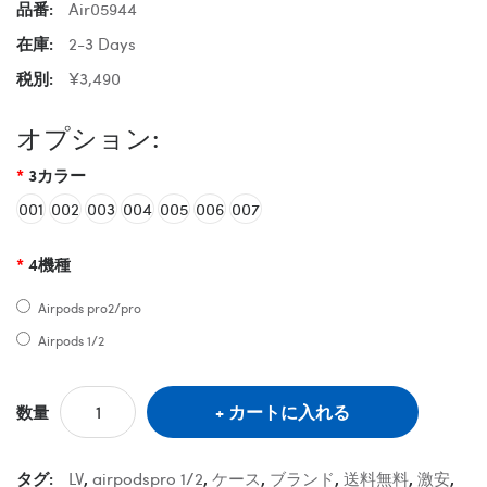
品番:
Air05944
在庫:
2-3 Days
税別:
¥3,490
オプション:
3カラー
001
002
003
004
005
006
007
4機種
Airpods pro2/pro
Airpods 1/2
カートに入れる
数量
タグ:
LV
,
airpodspro 1/2
,
ケース
,
ブランド
,
送料無料
,
激安
,