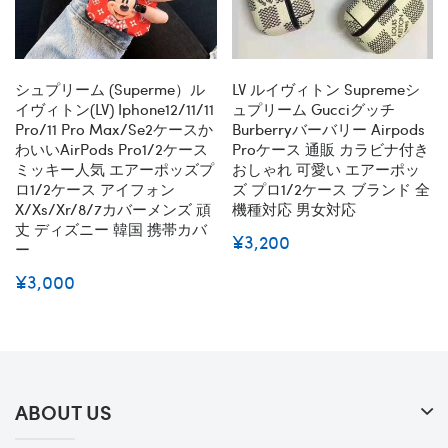
シュプリーム (superme）ル
LV ルイヴィトン Supremeシ
イヴィトン(LV) Iphone12/11/11
ュプリーム Gucciグッチ
Pro/11 Pro Max/se2ケースか
Burberryバーバリー Airpods
わいいAirPods Pro1/2ケース
Proケース 通販 カラビナ付き
ミッキー人気 エアーポッズプ
おしゃれ 可愛い エアーポッ
ロ1/2ケース アイフォン
ズ プロ1/2ケース ブランド 全
X/xs/xr/8/7カバーメンズ 頑
機種対応 男女対応
丈 ディズニー 韓国 携帯カバ
¥3,200
ー
¥3,000
ABOUT US