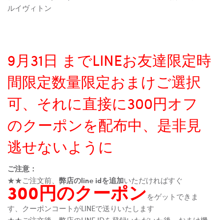
ルイヴィトン
9月31日 までLINEお友達限定時
間限定数量限定おまけご選択
可、それに直接に300円オフ
のクーポンを配布中、是非見
逃せないように
ご注意：
★★ご注文前、
弊店のline idを追加
いただければすぐ
300円のクーポン
をゲットできま
す、クーポンコートがLINEで送りいたします
★★ご注文後、弊店のLINE IDを登録いただいた後、おまけ機