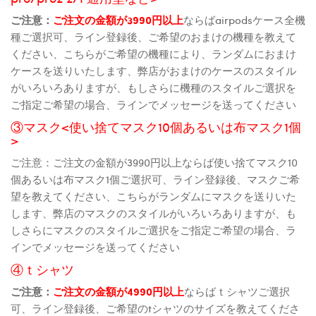
ご注意：
ご注文の金額が3990円以上
ならばairpodsケース全機
種ご選択可、ライン登録後、ご希望のおまけの機種を教えて
ください、こちらがご希望の機種により、ランダムにおまけ
ケースを送りいたします、弊店がおまけのケースのスタイル
がいろいろありますが、もしさらに機種のスタイルご選択を
ご指定ご希望の場合、ラインでメッセージを送ってください
③マスク<使い捨てマスク10個あるいは布マスク1個
>
ご注意：ご注文の金額が3990円以上ならば使い捨てマスク10
個あるいは布マスク1個ご選択可、ライン登録後、マスクご希
望を教えてください、こちらがランダムにマスクを送りいた
します、弊店のマスクのスタイルがいろいろありますが、も
しさらにマスクのスタイルご選択をご指定ご希望の場合、ラ
インでメッセージを送ってください
④ｔシャツ
ご注意：
ご注文の金額が4990円以上
ならばｔシャツご選択
可、ライン登録後、ご希望のtシャツのサイズを教えてくださ