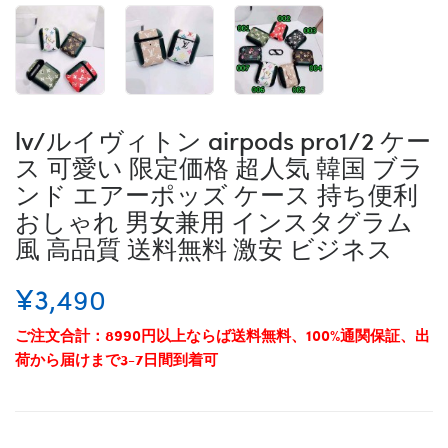
lv/ルイヴィトン airpods pro1/2 ケー
ス 可愛い 限定価格 超人気 韓国 ブラ
ンド エアーポッズ ケース 持ち便利
おしゃれ 男女兼用 インスタグラム
風 高品質 送料無料 激安 ビジネス
¥3,490
ご注文合計：8990円以上ならば送料無料、100%通関保証、出
荷から届けまで3-7日間到着可