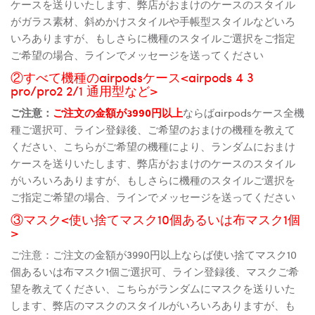
ケースを送りいたします、弊店がおまけのケースのスタイル
がガラス素材、斜めかけスタイルや手帳型スタイルなどいろ
いろありますが、もしさらに機種のスタイルご選択をご指定
ご希望の場合、ラインでメッセージを送ってください
②すべて機種のairpodsケース<airpods 4 3
pro/pro2 2/1 通用型など>
ご注意：
ご注文の金額が3990円以上
ならばairpodsケース全機
種ご選択可、ライン登録後、ご希望のおまけの機種を教えて
ください、こちらがご希望の機種により、ランダムにおまけ
ケースを送りいたします、弊店がおまけのケースのスタイル
がいろいろありますが、もしさらに機種のスタイルご選択を
ご指定ご希望の場合、ラインでメッセージを送ってください
③マスク<使い捨てマスク10個あるいは布マスク1個
>
ご注意：ご注文の金額が3990円以上ならば使い捨てマスク10
個あるいは布マスク1個ご選択可、ライン登録後、マスクご希
望を教えてください、こちらがランダムにマスクを送りいた
します、弊店のマスクのスタイルがいろいろありますが、も