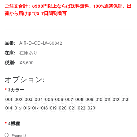
ご注文合計：8990円以上ならば送料無料、100%通関保証、出
荷から届けまで3-7日間到着可
品番:
AIR-D-GD-LV-60842
在庫:
在庫あり
税別:
¥5,690
オプション:
3カラー
001
002
003
004
005
006
007
008
009
010
011
012
013
014
015
016
017
018
019
020
021
022
023
4機種
iPhone 13