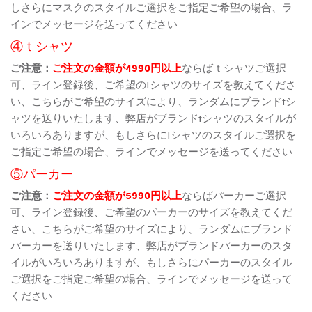
しさらにマスクのスタイルご選択をご指定ご希望の場合、ラ
インでメッセージを送ってください
④ｔシャツ
ご注意：
ご注文の金額が4990円以上
ならばｔシャツご選択
可、ライン登録後、ご希望のtシャツのサイズを教えてくださ
い、こちらがご希望のサイズにより、ランダムにブランドtシ
ャツを送りいたします、弊店がブランドtシャツのスタイルが
いろいろありますが、もしさらにtシャツのスタイルご選択を
ご指定ご希望の場合、ラインでメッセージを送ってください
⑤パーカー
ご注意：
ご注文の金額が5990円以上
ならばパーカーご選択
可、ライン登録後、ご希望のパーカーのサイズを教えてくだ
さい、こちらがご希望のサイズにより、ランダムにブランド
パーカーを送りいたします、弊店がブランドパーカーのスタ
イルがいろいろありますが、もしさらにパーカーのスタイル
ご選択をご指定ご希望の場合、ラインでメッセージを送って
ください