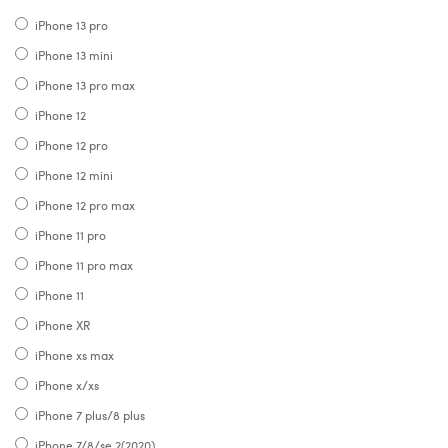
iPhone 13 pro
iPhone 13 mini
iPhone 13 pro max
iPhone 12
iPhone 12 pro
iPhone 12 mini
iPhone 12 pro max
iPhone 11 pro
iPhone 11 pro max
iPhone 11
iPhone XR
iPhone xs max
iPhone x/xs
iPhone 7 plus/8 plus
iPhone 7/8/se 2(2020)