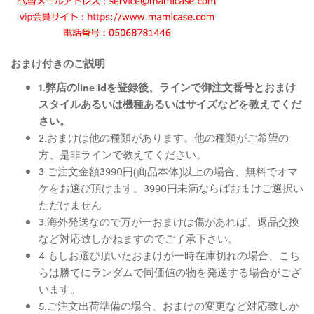
おまけ付きのご説明
1.弊店のline idを登録後、ラインで御注文番号とおまけ
スタイルあるいは機種あるいはサイズなどを教えてくだ
さい。
2.おまけは他の種類があります。他の種類がご希望の
方、是非ラインで教えてください。
3.ご注文金額3990円(商品本体)以上の場合、無料でオマ
ケをお選び頂けます。3990円未満ならばおまけご選択い
ただけません
3.海外発送なので万が一おまけは傷があれば、返品交換
など対応致しかねますのでご了承下さい。
4.もしお選び頂いたおまけが一時在庫切れの場合、こち
らは勝てにランダムで同価値の物を発送する場合がござ
います。
5.ご注文出荷準備の場合、おまけの変更など対応致しか