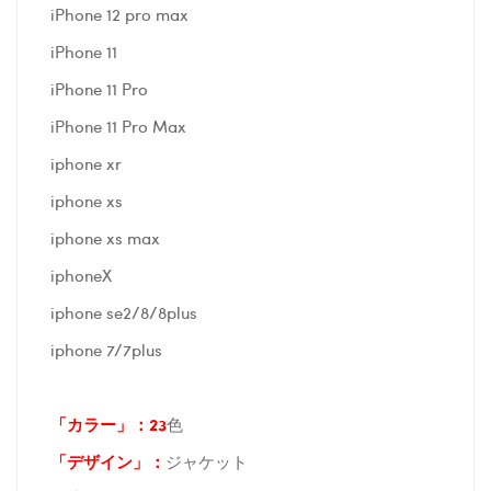
iPhone 12 pro max
iPhone 11
iPhone 11 Pro
iPhone 11 Pro Max
iphone xr
iphone xs
iphone xs max
iphoneX
iphone se2/8/8plus
iphone 7/7plus
「カラー」：23
色
「デザイン」
：
ジャケット