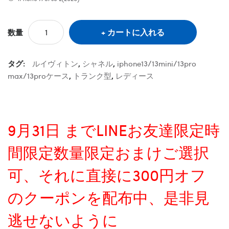
カートに入れる
数量
タグ:
ルイヴィトン
,
シャネル
,
iphone13/13mini/13pro
max/13proケース
,
トランク型
,
レディース
9月31日 までLINEお友達限定時
間限定数量限定おまけご選択
可、それに直接に300円オフ
のクーポンを配布中、是非見
逃せないように