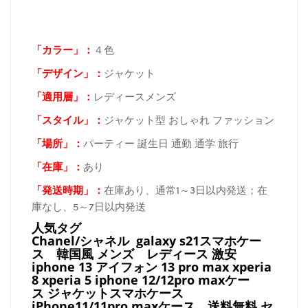
「カラー」：
４色
「デザイン」
：
ジャケット
「適用層」：
レディースメンズ
「スタイル」：
ジャケット型 おしゃれ ファッション
「場所
」：
パーティー 誕生日 通勤 通学 旅行
「在庫
」：
あり
「発送時期
」：
在庫あり、通常1～3日以内発送；在
庫なし、5～7日以内発送
人気タグ
Chanel/シャネル galaxy s21スマホケー
ス
韓国風 メンズ レディース 激安
iphone 13 アイフォン 13 pro max xperia
8 xperia 5 iphone 12/12pro maxケー
ス ジャケットスマホケース
iPhone11/11pro maxケース
送料無料 セ