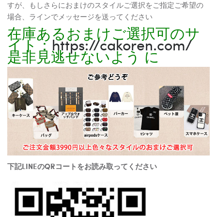
すが、もしさらにおまけのスタイルご選択をご指定ご希望の
場合、ラインでメッセージを送ってください
在庫あるおまけご選択可のサ
イト：
https://cakoren.com/
是非見逃せないよう に
下記LINEのQRコートをお読み取ってください