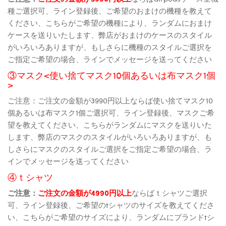
種ご選択可、ライン登録後、ご希望のおまけの機種を教えて
ください、こちらがご希望の機種により、ランダムにおまけ
ケースを送りいたします、弊店がおまけのケースのスタイル
がいろいろありますが、もしさらに機種のスタイルご選択を
ご指定ご希望の場合、ラインでメッセージを送ってください
③マスク<使い捨てマスク10個あるいは布マスク1個
>
ご注意：ご注文の金額が3990円以上ならば使い捨てマスク10
個あるいは布マスク1個ご選択可、ライン登録後、マスクご希
望を教えてください、こちらがランダムにマスクを送りいた
します、弊店のマスクのスタイルがいろいろありますが、も
しさらにマスクのスタイルご選択をご指定ご希望の場合、ラ
インでメッセージを送ってください
④ｔシャツ
ご注意：
ご注文の金額が4990円以上
ならばｔシャツご選択
可、ライン登録後、ご希望のtシャツのサイズを教えてくださ
い、こちらがご希望のサイズにより、ランダムにブランドtシ