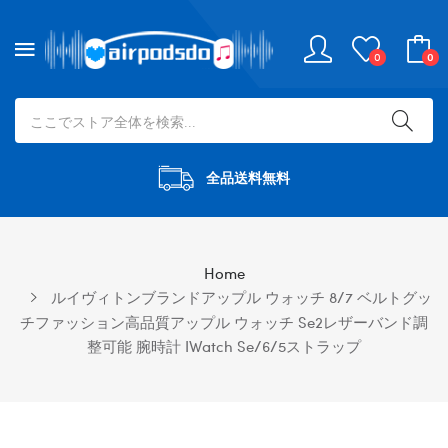
0
0
全品送料無料
Home
ルイヴィトンブランドアップル ウォッチ 8/7 ベルトグッ
チファッション高品質アップル ウォッチ Se2レザーバンド調
整可能 腕時計 IWatch Se/6/5ストラップ