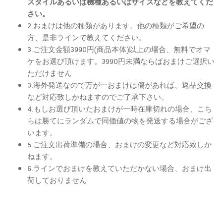
スタイルあるいは機種あるいはサイズなどを教えてくだ
さい。
2.おまけは他の種類があります。他の種類がご希望の
方、是非ラインで教えてください。
3.ご注文金額3990円(商品本体)以上の場合、無料でオマ
ケをお選び頂けます。3990円未満ならばおまけご選択い
ただけません
3.海外発送なので万が一おまけは傷があれば、返品交換
など対応致しかねますのでご了承下さい。
4.もしお選び頂いたおまけが一時在庫切れの場合、こち
らは勝てにランダムで同価値の物を発送する場合がござ
います。
5.ご注文出荷準備の場合、おまけの変更など対応致しか
ねます。
6.ラインでおまけを教えていただかない場合、おまけ出
荷しておりません