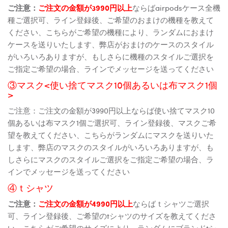
ご注意：
ご注文の金額が3990円以上
ならばairpodsケース全機
種ご選択可、ライン登録後、ご希望のおまけの機種を教えて
ください、こちらがご希望の機種により、ランダムにおまけ
ケースを送りいたします、弊店がおまけのケースのスタイル
がいろいろありますが、もしさらに機種のスタイルご選択を
ご指定ご希望の場合、ラインでメッセージを送ってください
③マスク<使い捨てマスク10個あるいは布マスク1個
>
ご注意：ご注文の金額が3990円以上ならば使い捨てマスク10
個あるいは布マスク1個ご選択可、ライン登録後、マスクご希
望を教えてください、こちらがランダムにマスクを送りいた
します、弊店のマスクのスタイルがいろいろありますが、も
しさらにマスクのスタイルご選択をご指定ご希望の場合、ラ
インでメッセージを送ってください
④ｔシャツ
ご注意：
ご注文の金額が4990円以上
ならばｔシャツご選択
可、ライン登録後、ご希望のtシャツのサイズを教えてくださ
い、こちらがご希望のサイズにより、ランダムにブランドtシ