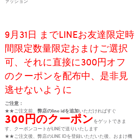
ァッション
9月31日 までLINEお友達限定時
間限定数量限定おまけご選択
可、それに直接に300円オフ
のクーポンを配布中、是非見
逃せないように
ご注意：
★★ご注文前、
弊店のline idを追加
いただければすぐ
300円のクーポン
をゲットできま
す、クーポンコートがLINEで送りいたします
★★ご注文後、弊店のLINE IDを登録いただいた後、おまけ機