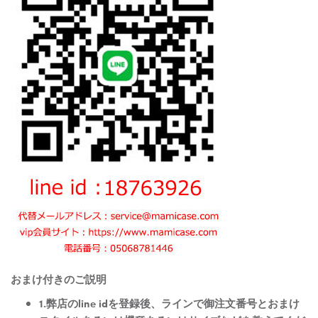
おまけ付きのご説明
1.弊店のline idを登録後、ラインで御注文番号とおまけ