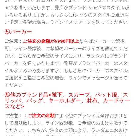
ャツを送りいたします、弊店がブランドtシャツのスタイルが
いろいろありますが、もしさらにtシャツのスタイルご選択を
ご指定ご希望の場合、ラインでメッセージを送ってください
⑤パーカー
ご注意：
ご注文の金額が5990円以上
ならばパーカーご選択
可、ライン登録後、ご希望のパーカーのサイズを教えてくだ
さい、こちらがご希望のサイズにより、ランダムにブランド
パーカーを送りいたします、弊店がブランドパーカーのスタ
イルがいろいろありますが、もしさらにパーカーのスタイル
ご選択をご指定ご希望の場合、ラインでメッセージを送って
ください
⑥他のブランド品<靴下、スカーフ、ペット服、ス
リッパ、バッグ、キーホルダー、財布、カードケー
スなど>
ご注意：：
ご注文の金額
により他のブランド品全部おまけと
して贈り致します、ライン登録後、ご希望のおまけを教えて
ください、こちらがご注文の金額により、ランダムにおまけ