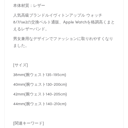
本体材質：レザー
人気高級ブランドルイヴィトンアップル ウォッチ
8/7/se2の交換ベルト通販、Apple Watchを格調高くまと
えるレザーバンド。
男女兼用なデザインでファッションに取りれやすくなり
ました。
[サイズ]
38mm(腕ウェスト135-195cm)
40mm(腕ウェスト130-200cm)
42mm(腕ウェスト140-205cm)
44mm(腕ウェスト140-210cm)
[関連キーワード]