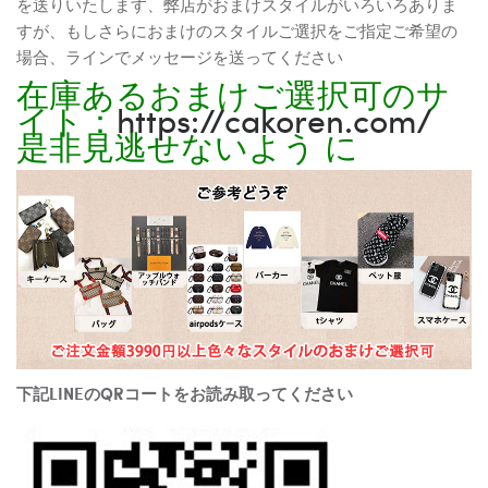
を送りいたします、弊店がおまけスタイルがいろいろありま
すが、もしさらにおまけのスタイルご選択をご指定ご希望の
場合、ラインでメッセージを送ってください
在庫あるおまけご選択可のサ
イト：
https://cakoren.com/
是非見逃せないよう に
下記LINEのQRコートをお読み取ってください