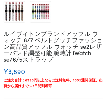
ルイヴィトンブランドアップル ウ
ォッチ 8/7 ベルトグッチファッショ
ン高品質アップル ウォッチ se2レザ
ーバンド調整可能 腕時計 iWatch
se/6/5ストラップ
¥3,890
ご注文合計：8990円以上ならば送料無料、100%通関保証、出
荷から届けまで3-7日間到着可