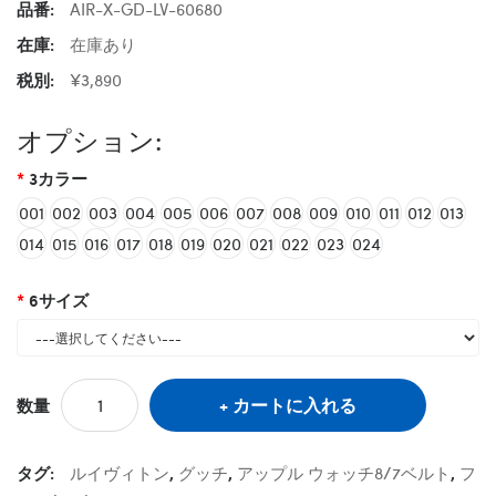
品番:
AIR-X-GD-LV-60680
在庫:
在庫あり
税別:
¥3,890
オプション:
3カラー
001
002
003
004
005
006
007
008
009
010
011
012
013
014
015
016
017
018
019
020
021
022
023
024
6サイズ
カートに入れる
数量
タグ:
ルイヴィトン
,
グッチ
,
アップル ウォッチ8/7ベルト
,
フ