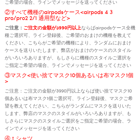
ご希望の場合、ラインでメッセージを送ってください
②すべて機種のairpodsケース<airpods 4 3
pro/pro2 2/1 通用型など>
ご注意：
ご注文の金額が3990円以上
ならばairpodsケース全機
種ご選択可、ライン登録後、ご希望のおまけの機種を教えて
ください、こちらがご希望の機種により、ランダムにおまけ
ケースを送りいたします、弊店がおまけのケースのスタイル
がいろいろありますが、もしさらに機種のスタイルご選択を
ご指定ご希望の場合、ラインでメッセージを送ってください
③マスク<使い捨てマスク10個あるいは布マスク1個
>
ご注意：ご注文の金額が3990円以上ならば使い捨てマスク10
個あるいは布マスク1個ご選択可、ライン登録後、マスクご希
望を教えてください、こちらがランダムにマスクを送りいた
します、弊店のマスクのスタイルがいろいろありますが、も
しさらにマスクのスタイルご選択をご指定ご希望の場合、ラ
インでメッセージを送ってください
④ｔシャツ