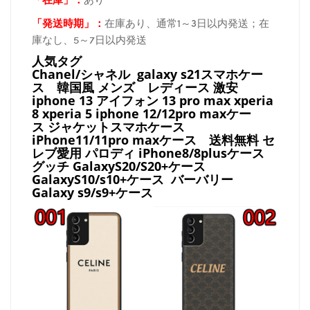
「発送時期
」：
在庫あり、通常1～3日以内発送；在
庫なし、5～7日以内発送
人気タグ
Chanel/シャネル galaxy s21スマホケー
ス
韓国風 メンズ レディース 激安
iphone 13 アイフォン 13 pro max xperia
8 xperia 5 iphone 12/12pro maxケー
ス ジャケットスマホケース
iPhone11/11pro maxケース
送料無料 セ
レブ愛用 パロディ
iPhone8/8plusケース
グッチ
GalaxyS20/S20+ケース
GalaxyS10/s10+ケース バーバリー
Galaxy s9/s9+ケース