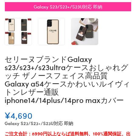
Galaxy S23/S23+/S23U対応 即納
セリーヌブランドGalaxy
s23/s23+/s23ultraケースおしゃれグ
ッチ ザノースフェイス高品質
Galaxy a54ケースかわいいルイヴィ
トンレザー通販
iphone14/14plus/14pro maxカバー
¥4,690
Galaxy S23/S23+/S23U対応 即納
ご注文合計：8990円以上ならば送料無料、100%通関保証、出