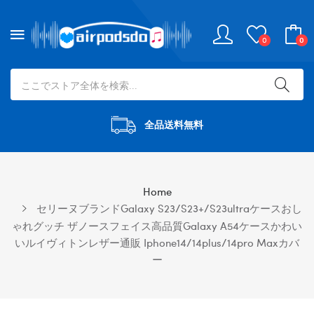
0
0
全品送料無料
Home
セリーヌブランドGalaxy S23/s23+/s23ultraケースおし
ゃれグッチ ザノースフェイス高品質Galaxy A54ケースかわい
いルイヴィトンレザー通販 Iphone14/14plus/14pro Maxカバ
ー