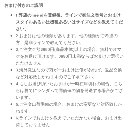
おまけ付きのご説明
1.弊店のline idを登録後、ラインで御注文番号とおまけ
スタイルあるいは機種あるいはサイズなどを教えてくだ
さい。
2.おまけは他の種類があります。他の種類がご希望の
方、是非ラインで教えてください。
3.ご注文金額3990円(商品本体)以上の場合、無料でオマ
ケをお選び頂けます。3990円未満ならばおまけご選択い
ただけません
3.海外発送なので万が一おまけは傷があれば、返品交換
など対応致しかねますのでご了承下さい。
4.もしお選び頂いたおまけが一時在庫切れの場合、こち
らは勝てにランダムで同価値の物を発送する場合がござ
います。
5.ご注文出荷準備の場合、おまけの変更など対応致しか
ねます。
6.ラインでおまけを教えていただかない場合、おまけ出
荷しておりません