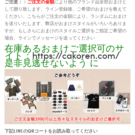
ご注意：：
ご注文の金額
により他のブランド品全部おまけと
して贈り致します、ライン登録後、ご希望のおまけを教えて
ください、こちらがご注文の金額により、ランダムにおまけ
を送りいたします、弊店がおまけスタイルがいろいろありま
すが、もしさらにおまけのスタイルご選択をご指定ご希望の
場合、ラインでメッセージを送ってください
在庫あるおまけご選択可のサ
イト：
https://cakoren.com/
是非見逃せないよう に
下記LINEのQRコートをお読み取ってください