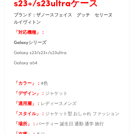
s23+/s23ultraケース
ブランド：ザノースフェイス グッチ セリーヌ
ルイヴィトン
「対応機種」：
Galaxyシリーズ
Galaxy s23/s23+/s23ultra
Galaxy a54
「カラー」：
4色
「デザイン」
：
ジャケット
「適用層」：
レディースメンズ
「スタイル」：
ジャケット型 おしゃれ ファッション
「場所
」：
パーティー 誕生日 通勤 通学 旅行
「在庫
」：
あり