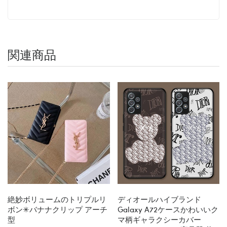
関連商品
絶妙ボリュームのトリプルリ
ディオールハイブランド
ボン✳︎バナナクリップ アーチ
Galaxy A72ケースかわいいク
型
マ柄ギャラクシーカバー