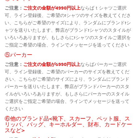
ご注意：
ご注文の金額が4990円以上
ならばｔシャツご選択
可、ライン登録後、ご希望のtシャツのサイズを教えてくださ
い、こちらがご希望のサイズにより、ランダムにブランドtシ
ャツを送りいたします、弊店がブランドtシャツのスタイルが
いろいろありますが、もしさらにtシャツのスタイルご選択を
ご指定ご希望の場合、ラインでメッセージを送ってください
⑤パーカー
ご注意：
ご注文の金額が5990円以上
ならばパーカーご選択
可、ライン登録後、ご希望のパーカーのサイズを教えてくだ
さい、こちらがご希望のサイズにより、ランダムにブランド
パーカーを送りいたします、弊店がブランドパーカーのスタ
イルがいろいろありますが、もしさらにパーカーのスタイル
ご選択をご指定ご希望の場合、ラインでメッセージを送って
ください
⑥他のブランド品<靴下、スカーフ、ペット服、ス
リッパ、バッグ、キーホルダー、財布、カードケー
スなど>