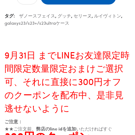
タグ:
ザノースフェイス
,
グッチ
,
セリーヌ
,
ルイヴィトン
,
galaxys23/s23+/s23ultraケース
9月31日 までLINEお友達限定時
間限定数量限定おまけご選択
可、それに直接に300円オフ
のクーポンを配布中、是非見
逃せないように
ご注意：
★★ご注文前、
弊店のline idを追加
いただければすぐ