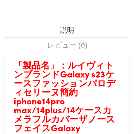
説明
レビュー (0)
「製品名」：
ルイヴィト
ンブランドGalaxy s23ケ
ースファッションパロデ
ィセリーヌ簡約
iphone14pro
max/14plus/14ケースカ
メラフルカバーザノース
フェイスGalaxy