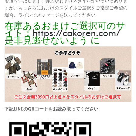
を送りいたします、弊店がおまけスタイルがいろいろありま
すが、もしさらにおまけのスタイルご選択をご指定ご希望の
場合、ラインでメッセージを送ってください
在庫あるおまけご選択可のサ
イト：
https://cakoren.com/
是非見逃せないよう に
下記LINEのQRコートをお読み取ってください