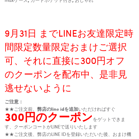
9月31日 までLINEお友達限定時
間限定数量限定おまけご選択
可、それに直接に300円オフ
のクーポンを配布中、是非見
逃せないように
ご注意：
★★ご注文前、
弊店のline idを追加
いただければすぐ
300円のクーポン
をゲットできま
す、クーポンコートがLINEで送りいたします
★★ご注文後、弊店のLINE IDを登録いただいた後、おまけ機