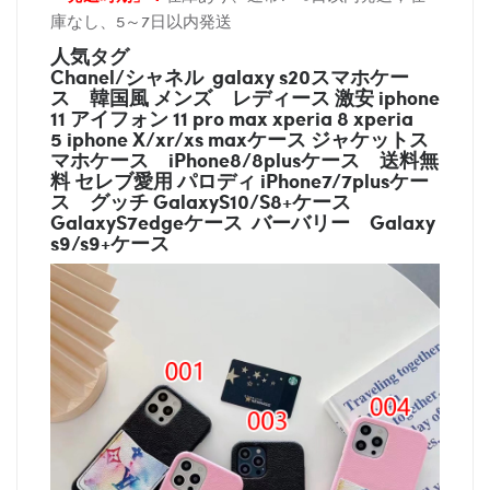
庫なし、5～7日以内発送
人気タグ
Chanel/シャネル galaxy s20スマホケー
ス
韓国風 メンズ レディース 激安 iphone
11 アイフォン 11 pro max xperia 8 xperia
5 iphone X/xr/xs maxケース ジャケットス
マホケース
iPhone8/8plusケース
送料無
料 セレブ愛用 パロディ
iPhone7/7plusケー
ス
グッチ
GalaxyS10/S8+ケース
GalaxyS7edgeケース バーバリー
Galaxy
s9/s9+ケース