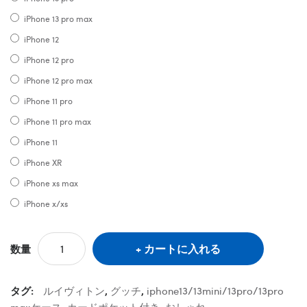
iPhone 13 pro max
iPhone 12
iPhone 12 pro
iPhone 12 pro max
iPhone 11 pro
iPhone 11 pro max
iPhone 11
iPhone XR
iPhone xs max
iPhone x/xs
カートに入れる
数量
タグ:
ルイヴィトン
,
グッチ
,
iphone13/13mini/13pro/13pro
maxケース
,
カードポケット付き
,
おしゃれ