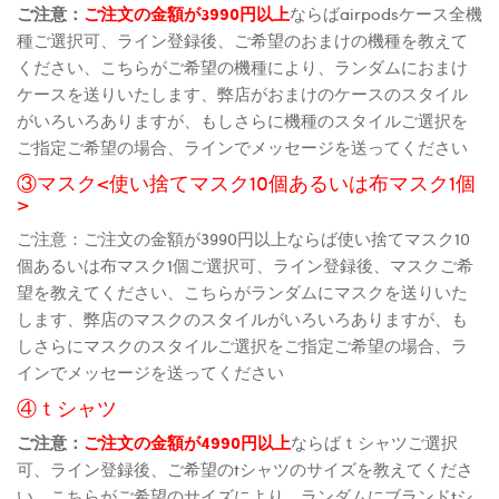
ご注意：
ご注文の金額が3990円以上
ならばairpodsケース全機
種ご選択可、ライン登録後、ご希望のおまけの機種を教えて
ください、こちらがご希望の機種により、ランダムにおまけ
ケースを送りいたします、弊店がおまけのケースのスタイル
がいろいろありますが、もしさらに機種のスタイルご選択を
ご指定ご希望の場合、ラインでメッセージを送ってください
③マスク<使い捨てマスク10個あるいは布マスク1個
>
ご注意：ご注文の金額が3990円以上ならば使い捨てマスク10
個あるいは布マスク1個ご選択可、ライン登録後、マスクご希
望を教えてください、こちらがランダムにマスクを送りいた
します、弊店のマスクのスタイルがいろいろありますが、も
しさらにマスクのスタイルご選択をご指定ご希望の場合、ラ
インでメッセージを送ってください
④ｔシャツ
ご注意：
ご注文の金額が4990円以上
ならばｔシャツご選択
可、ライン登録後、ご希望のtシャツのサイズを教えてくださ
い、こちらがご希望のサイズにより、ランダムにブランドtシ