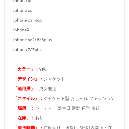
iphone xr
iphone xs
iphone xs max
iphoneX
iphone se2/8/8plus
iphone 7/7plus
「カラー」：
9色
「デザイン」
：
ジャケット
「適用層」：
男女兼用
「スタイル」：
ジャケット型 おしゃれ ファッション
「場所
」：
パーティー 誕生日 通勤 通学 旅行
「在庫
」：
あり
「発送時期
」：
在庫あり、通常1～3日以内発送；在