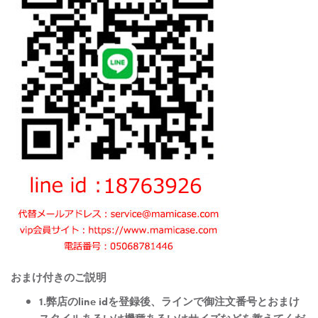
おまけ付きのご説明
1.弊店のline idを登録後、ラインで御注文番号とおまけ
スタイルあるいは機種あるいはサイズなどを教えてくだ