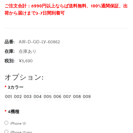
ご注文合計：8990円以上ならば送料無料、100%通関保証、出
荷から届けまで3-7日間到着可
品番:
AIR-D-GD-LV-60862
在庫:
在庫あり
税別:
¥5,690
オプション:
3カラー
001
002
003
004
005
006
007
008
009
4機種
iPhone 13
iPhone 13 pro