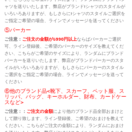
ャツを送りいたします、弊店がブランドtシャツのスタイルが
いろいろありますが、もしさらにtシャツのスタイルご選択を
ご指定ご希望の場合、ラインでメッセージを送ってください
⑤パーカー
ご注意：
ご注文の金額が5990円以上
ならばパーカーご選択
可、ライン登録後、ご希望のパーカーのサイズを教えてくだ
さい、こちらがご希望のサイズにより、ランダムにブランド
パーカーを送りいたします、弊店がブランドパーカーのスタ
イルがいろいろありますが、もしさらにパーカーのスタイル
ご選択をご指定ご希望の場合、ラインでメッセージを送って
ください
⑥他のブランド品<靴下、スカーフ、ペット服、ス
リッパ、バッグ、キーホルダー、財布、カードケー
スなど>
ご注意：：
ご注文の金額
により他のブランド品全部おまけと
して贈り致します、ライン登録後、ご希望のおまけを教えて
ください、こちらがご注文の金額により、ランダムにおまけ