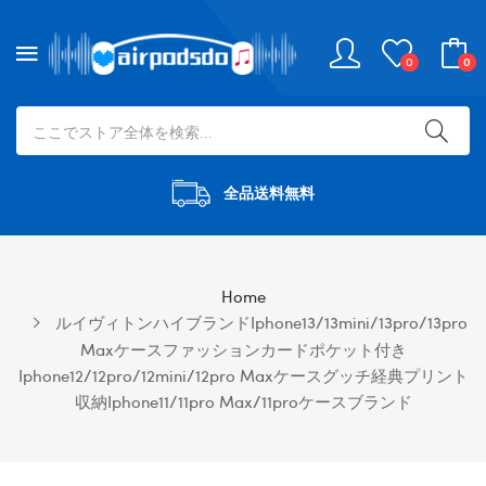
0
0
全品送料無料
Home
ルイヴィトンハイブランドiphone13/13mini/13pro/13pro
Maxケースファッションカードポケット付き
Iphone12/12pro/12mini/12pro Maxケースグッチ経典プリント
収納iphone11/11pro Max/11proケースブランド