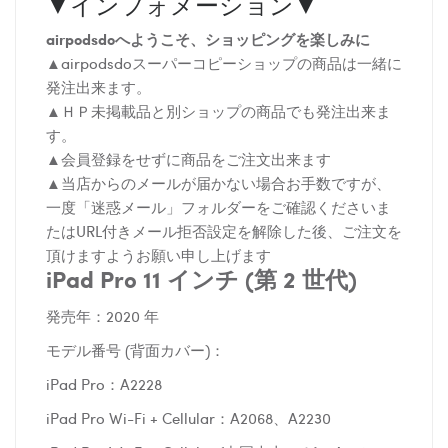
▼インフォメーション▼
airpodsdoへようこそ、ショッピングを楽しみに
▲airpodsdoスーパーコピーショップの商品は一緒に
発注出来ます。
▲ＨＰ未掲載品と別ショップの商品でも発注出来ま
す。
▲会員登録をせずに商品をご注文出来ます
▲当店からのメールが届かない場合お手数ですが、
一度「迷惑メール」フォルダーをご確認くださいま
たはURL付きメール拒否設定を解除した後、ご注文を
頂けますようお願い申し上げます
iPad Pro 11 インチ (第 2 世代)
発売年：2020 年
モデル番号 (背面カバー)：
iPad Pro：A2228
iPad Pro Wi-Fi + Cellular：A2068、A2230