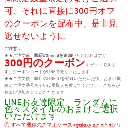
可、それに直接に300円オフ
のクーポンを配布中、是非見
逃せないように
ご注意：
★★ご注文前、
弊店のline idを追加
いただければすぐ
300円のクーポン
をゲットできま
す、クーポンコートがLINEで送りいたします
★★ご注文後、弊店のLINE IDを登録いただいた後、おまけ機
種とご注文番号あるいは受取人を教えてください、こちらが
おまけ追加させていただきます
LINEお友達限定、ランダムに
色々スタイルのおまけご選択
いただけます
① すべて機種のスマホケース<galaxy zとaとsシリ