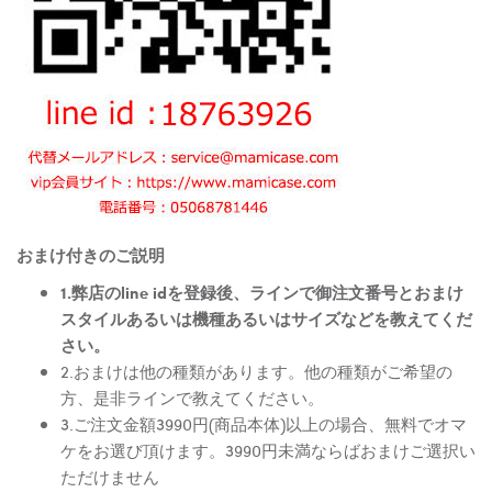
おまけ付きのご説明
1.弊店のline idを登録後、ラインで御注文番号とおまけ
スタイルあるいは機種あるいはサイズなどを教えてくだ
さい。
2.おまけは他の種類があります。他の種類がご希望の
方、是非ラインで教えてください。
3.ご注文金額3990円(商品本体)以上の場合、無料でオマ
ケをお選び頂けます。3990円未満ならばおまけご選択い
ただけません