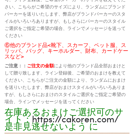
さい、こちらがご希望のサイズにより、ランダムにブランド
パーカーを送りいたします、弊店がブランドパーカーのスタ
イルがいろいろありますが、もしさらにパーカーのスタイル
ご選択をご指定ご希望の場合、ラインでメッセージを送って
ください
⑥他のブランド品<靴下、スカーフ、ペット服、ス
リッパ、バッグ、キーホルダー、財布、カードケー
スなど>
ご注意：：
ご注文の金額
により他のブランド品全部おまけと
して贈り致します、ライン登録後、ご希望のおまけを教えて
ください、こちらがご注文の金額により、ランダムにおまけ
を送りいたします、弊店がおまけスタイルがいろいろありま
すが、もしさらにおまけのスタイルご選択をご指定ご希望の
場合、ラインでメッセージを送ってください
在庫あるおまけご選択可のサ
イト：
https://cakoren.com/
是非見逃せないよう に