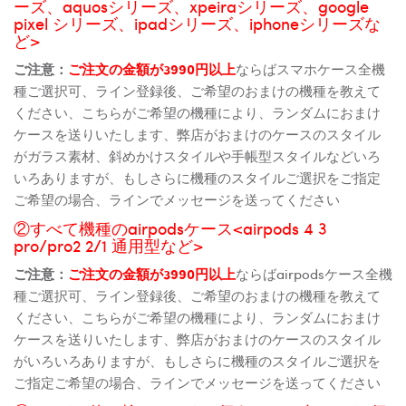
ーズ、aquosシリーズ、xpeiraシリーズ、google
pixel シリーズ、ipadシリーズ、iphoneシリーズな
ど>
ご注意：
ご注文の金額が3990円以上
ならばスマホケース全機
種ご選択可、ライン登録後、ご希望のおまけの機種を教えて
ください、こちらがご希望の機種により、ランダムにおまけ
ケースを送りいたします、弊店がおまけのケースのスタイル
がガラス素材、斜めかけスタイルや手帳型スタイルなどいろ
いろありますが、もしさらに機種のスタイルご選択をご指定
ご希望の場合、ラインでメッセージを送ってください
②すべて機種のairpodsケース<airpods 4 3
pro/pro2 2/1 通用型など>
ご注意：
ご注文の金額が3990円以上
ならばairpodsケース全機
種ご選択可、ライン登録後、ご希望のおまけの機種を教えて
ください、こちらがご希望の機種により、ランダムにおまけ
ケースを送りいたします、弊店がおまけのケースのスタイル
がいろいろありますが、もしさらに機種のスタイルご選択を
ご指定ご希望の場合、ラインでメッセージを送ってください