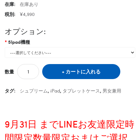
在庫:
在庫あり
税別:
¥4,990
オプション:
5Ipad機種
カートに入れる
数量
タグ:
シュプリーム
,
iPad
,
タブレットケース
,
男女兼用
9月31日 までLINEお友達限定時
間限定数量限定おまけご選択