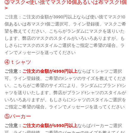
③マスク<使い捨てマスク10個あるいは布マスク1個
>
ご注意：ご注文の金額が3990円以上ならば使い捨てマスク10
個あるいは布マスク1個ご選択可、ライン登録後、マスクご希
望を教えてください、こちらがランダムにマスクを送りいた
します、弊店のマスクのスタイルがいろいろありますが、も
しさらにマスクのスタイルご選択をご指定ご希望の場合、ラ
インでメッセージを送ってください
④ｔシャツ
ご注意：
ご注文の金額が4990円以上
ならばｔシャツご選択
可、ライン登録後、ご希望のtシャツのサイズを教えてくださ
い、こちらがご希望のサイズにより、ランダムにブランドtシ
ャツを送りいたします、弊店がブランドtシャツのスタイルが
いろいろありますが、もしさらにtシャツのスタイルご選択を
ご指定ご希望の場合、ラインでメッセージを送ってください
⑤パーカー
ご注意：
ご注文の金額が5990円以上
ならばパーカーご選択
可、ライン登録後、ご希望のパーカーのサイズを教えてくだ