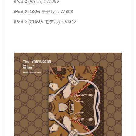
iPad 2 (Wi-Fi)：A1395
iPad 2 (GSM モデル)：A1396
iPad 2 (CDMA モデル)：A1397