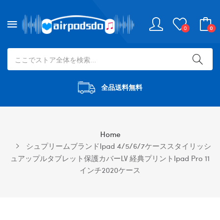
0
0
全品送料無料
Home
シュプリームブランドipad 4/5/6/7ケーススタイリッシ
ュアップルタブレット保護カバーLV 経典プリントipad Pro 11
インチ2020ケース