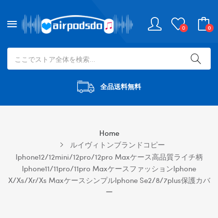
0
0
全品送料無料
Home
ルイヴィトンブランドコピー
Iphone12/12mini/12pro/12pro Maxケース高品質ライチ柄
Iphone11/11pro/11pro Maxケースファッションiphone
X/xs/xr/xs Maxケースシンプルiphone Se2/8/7plus保護カバ
ー