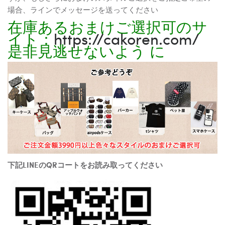
場合、ラインでメッセージを送ってください
在庫あるおまけご選択可のサ
イト：
https://cakoren.com/
是非見逃せないよう に
下記LINEのQRコートをお読み取ってください