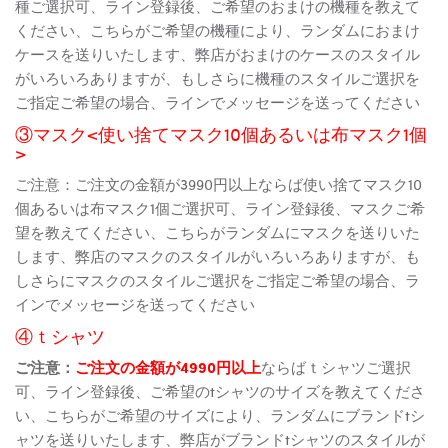
種ご選択可、ライン登録後、ご希望のおまけの機種を教えて
ください、こちらがご希望の機種により、ランダムにおまけ
ケースを送りいたします、弊店がおまけのケースのスタイル
がいろいろありますが、もしさらに機種のスタイルご選択を
ご指定ご希望の場合、ラインでメッセージを送ってください
③マスク<使い捨てマスク10個あるいは布マスク1個
>
ご注意：ご注文の金額が3990円以上ならば使い捨てマスク10
個あるいは布マスク1個ご選択可、ライン登録後、マスクご希
望を教えてください、こちらがランダムにマスクを送りいた
します、弊店のマスクのスタイルがいろいろありますが、も
しさらにマスクのスタイルご選択をご指定ご希望の場合、ラ
インでメッセージを送ってください
④ｔシャツ
ご注意：
ご注文の金額が4990円以上
ならばｔシャツご選択
可、ライン登録後、ご希望のtシャツのサイズを教えてくださ
い、こちらがご希望のサイズにより、ランダムにブランドtシ
ャツを送りいたします、弊店がブランドtシャツのスタイルが