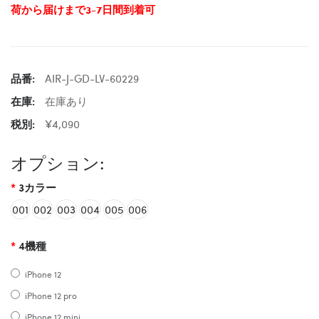
荷から届けまで3-7日間到着可
品番:
AIR-J-GD-LV-60229
在庫:
在庫あり
税別:
¥4,090
オプション:
3カラー
001
002
003
004
005
006
4機種
iPhone 12
iPhone 12 pro
iPhone 12 mini