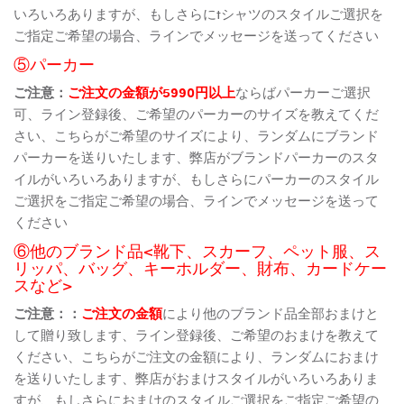
いろいろありますが、もしさらにtシャツのスタイルご選択を
ご指定ご希望の場合、ラインでメッセージを送ってください
⑤パーカー
ご注意：
ご注文の金額が5990円以上
ならばパーカーご選択
可、ライン登録後、ご希望のパーカーのサイズを教えてくだ
さい、こちらがご希望のサイズにより、ランダムにブランド
パーカーを送りいたします、弊店がブランドパーカーのスタ
イルがいろいろありますが、もしさらにパーカーのスタイル
ご選択をご指定ご希望の場合、ラインでメッセージを送って
ください
⑥他のブランド品<靴下、スカーフ、ペット服、ス
リッパ、バッグ、キーホルダー、財布、カードケー
スなど>
ご注意：：
ご注文の金額
により他のブランド品全部おまけと
して贈り致します、ライン登録後、ご希望のおまけを教えて
ください、こちらがご注文の金額により、ランダムにおまけ
を送りいたします、弊店がおまけスタイルがいろいろありま
すが、もしさらにおまけのスタイルご選択をご指定ご希望の