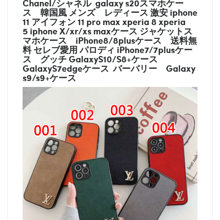
Chanel/シャネル galaxy s20スマホケー
ス
韓国風 メンズ レディース 激安 iphone
11 アイフォン 11 pro max xperia 8 xperia
5 iphone X/xr/xs maxケース ジャケットス
マホケース
iPhone8/8plusケース
送料無
料 セレブ愛用 パロディ
iPhone7/7plusケー
ス
グッチ
GalaxyS10/S8+ケース
GalaxyS7edgeケース バーバリー
Galaxy
s9/s9+ケース