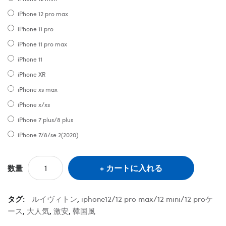
iPhone 12 pro max
iPhone 11 pro
iPhone 11 pro max
iPhone 11
iPhone XR
iPhone xs max
iPhone x/xs
iPhone 7 plus/8 plus
iPhone 7/8/se 2(2020)
カートに入れる
数量
タグ:
ルイヴィトン
,
iphone12/12 pro max/12 mini/12 proケ
ース
,
大人気
,
激安
,
韓国風