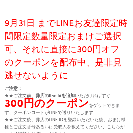
9月31日 までLINEお友達限定時
間限定数量限定おまけご選択
可、それに直接に300円オフ
のクーポンを配布中、是非見
逃せないように
ご注意：
★★ご注文前、
弊店のline idを追加
いただければすぐ
300円のクーポン
をゲットできま
す、クーポンコートがLINEで送りいたします
★★ご注文後、弊店のLINE IDを登録いただいた後、おまけ機
種とご注文番号あるいは受取人を教えてください、こちらが