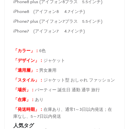
iPhone8 plus (アイフォン8プラス 5.5インチ)
iPhone8 (アイフォン8 4.7インチ)
iPhone7 plus (アイフォン7プラス 5.5インチ)
iPhone7 (アイフォン7 4.7インチ)
「カラー」：
6色
「デザイン」
：
ジャケット
「適用層」：
男女兼用
「スタイル」：
ジャケット型 おしゃれ ファッション
「場所
」：
パーティー 誕生日 通勤 通学 旅行
「在庫
」：
あり
「発送時期
」：
在庫あり、通常1～3日以内発送；在
庫なし、5～7日以内発送
人気タグ