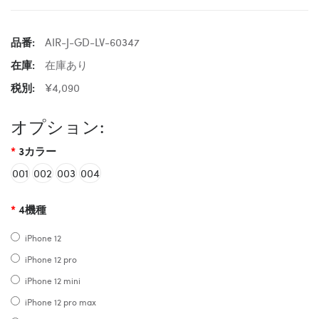
品番:
AIR-J-GD-LV-60347
在庫:
在庫あり
税別:
¥4,090
オプション:
3カラー
001
002
003
004
4機種
iPhone 12
iPhone 12 pro
iPhone 12 mini
iPhone 12 pro max