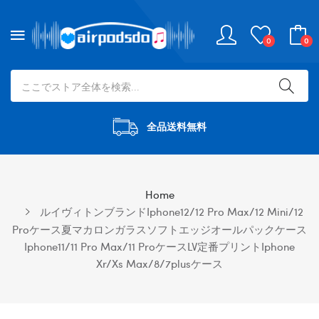
0
0
全品送料無料
Home
ルイヴィトンブランドiphone12/12 Pro Max/12 Mini/12
Proケース夏マカロンガラスソフトエッジオールパックケース
Iphone11/11 Pro Max/11 ProケースLV定番プリントiphone
Xr/xs Max/8/7plusケース