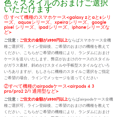
色々スタイルのおまけご選択
いただけます
① すべて機種のスマホケース<galaxy zとaとsシリ
ーズ、aquosシリーズ、xpeiraシリーズ、google
pixel シリーズ、ipadシリーズ、iphoneシリーズな
ど>
ご注意：
ご注文の金額が3990円以上
ならばスマホケース全機
種ご選択可、ライン登録後、ご希望のおまけの機種を教えて
ください、こちらがご希望の機種により、ランダムにおまけ
ケースを送りいたします、弊店がおまけのケースのスタイル
がガラス素材、斜めかけスタイルや手帳型スタイルなどいろ
いろありますが、もしさらに機種のスタイルご選択をご指定
ご希望の場合、ラインでメッセージを送ってください
②すべて機種のairpodsケース<airpods 4 3
pro/pro2 2/1 通用型など>
ご注意：
ご注文の金額が3990円以上
ならばairpodsケース全機
種ご選択可、ライン登録後、ご希望のおまけの機種を教えて
ください、こちらがご希望の機種により、ランダムにおまけ