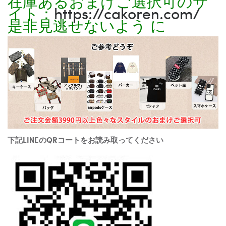
在庫あるおまけご選択可のサ
イト：
https://cakoren.com/
是非見逃せないよう に
下記LINEのQRコートをお読み取ってください