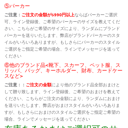
⑤パーカー
ご注意：
ご注文の金額が5990円以上
ならばパーカーご選択
可、ライン登録後、ご希望のパーカーのサイズを教えてくだ
さい、こちらがご希望のサイズにより、ランダムにブランド
パーカーを送りいたします、弊店がブランドパーカーのスタ
イルがいろいろありますが、もしさらにパーカーのスタイル
ご選択をご指定ご希望の場合、ラインでメッセージを送って
ください
⑥他のブランド品<靴下、スカーフ、ペット服、ス
リッパ、バッグ、キーホルダー、財布、カードケー
スなど>
ご注意：：
ご注文の金額
により他のブランド品全部おまけと
して贈り致します、ライン登録後、ご希望のおまけを教えて
ください、こちらがご注文の金額により、ランダムにおまけ
を送りいたします、弊店がおまけスタイルがいろいろありま
すが、もしさらにおまけのスタイルご選択をご指定ご希望の
場合、ラインでメッセージを送ってください