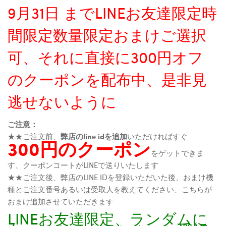
9月31日 までLINEお友達限定時
間限定数量限定おまけご選択
可、それに直接に300円オフ
のクーポンを配布中、是非見
逃せないように
ご注意：
★★ご注文前、
弊店のline idを追加
いただければすぐ
300円のクーポン
をゲットできま
す、クーポンコートがLINEで送りいたします
★★ご注文後、弊店のLINE IDを登録いただいた後、おまけ機
種とご注文番号あるいは受取人を教えてください、こちらが
おまけ追加させていただきます
LINEお友達限定、ランダムに