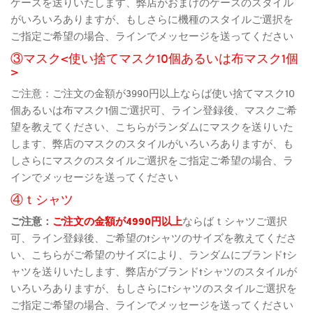
ケースを送りいたします、弊店がおまけのケースのスタイル
がいろいろありますが、もしさらに機種のスタイルご選択を
ご指定ご希望の場合、ラインでメッセージを送ってください
③マスク<使い捨てマスク10個あるいは布マスク1個
>
ご注意：ご注文の金額が3990円以上ならば使い捨てマスク10
個あるいは布マスク1個ご選択可、ライン登録後、マスクご希
望を教えてください、こちらがランダムにマスクを送りいた
します、弊店のマスクのスタイルがいろいろありますが、も
しさらにマスクのスタイルご選択をご指定ご希望の場合、ラ
インでメッセージを送ってください
④ｔシャツ
ご注意：
ご注文の金額が4990円以上
ならばｔシャツご選択
可、ライン登録後、ご希望のtシャツのサイズを教えてくださ
い、こちらがご希望のサイズにより、ランダムにブランドtシ
ャツを送りいたします、弊店がブランドtシャツのスタイルが
いろいろありますが、もしさらにtシャツのスタイルご選択を
ご指定ご希望の場合、ラインでメッセージを送ってください