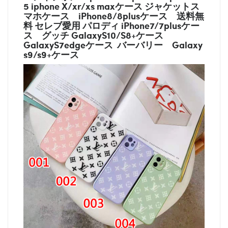
5 iphone X/xr/xs maxケース ジャケットス
マホケース
iPhone8/8plusケース
送料無
料 セレブ愛用 パロディ
iPhone7/7plusケー
ス
グッチ
GalaxyS10/S8+ケース
GalaxyS7edgeケース バーバリー
Galaxy
s9/s9+ケース