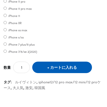
iPhone 11 pro
iPhone 11 pro max
iPhone 11
iPhone XR
iPhone xs max
iPhone x/xs
iPhone 7 plus/8 plus
iPhone 7/8/se 2(2020)
カートに入れる
数量
タグ:
ルイヴィトン
,
iphone12/12 pro max/12 mini/12 proケ
ース
,
大人気
,
激安
,
韓国風