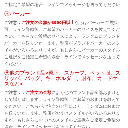
ご指定ご希望の場合、ラインでメッセージを送ってください
⑤パーカー
ご注意：
ご注文の金額が5990円以上
ならばパーカーご選択
可、ライン登録後、ご希望のパーカーのサイズを教えてくだ
さい、こちらがご希望のサイズにより、ランダムにブランド
パーカーを送りいたします、弊店がブランドパーカーのスタ
イルがいろいろありますが、もしさらにパーカーのスタイル
ご選択をご指定ご希望の場合、ラインでメッセージを送って
ください
⑥他のブランド品<靴下、スカーフ、ペット服、ス
リッパ、バッグ、キーホルダー、財布、カードケー
スなど>
ご注意：：
ご注文の金額
により他のブランド品全部おまけと
して贈り致します、ライン登録後、ご希望のおまけを教えて
ください、こちらがご注文の金額により、ランダムにおまけ
を送りいたします、弊店がおまけスタイルがいろいろありま
すが、もしさらにおまけのスタイルご選択をご指定ご希望の
場合、ラインでメッセージを送ってください