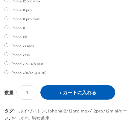
iPhone 12 pro max
iPhone 11 pro
iPhone 11 pro max
iPhone 11
iPhone XR
iPhone xs max
iPhone x/xs
iPhone 7 plus/8 plus
iPhone 7/8/se 2(2020)
カートに入れる
数量
タグ:
ルイヴィトン
,
iphone12/12pro max/12pro/12miniケー
ス
,
おしゃれ
,
男女兼用