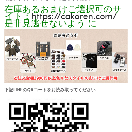
在庫あるおまけご選択可のサ
イト：
https://cakoren.com/
是非見逃せないよう に
下記LINEのQRコートをお読み取ってください