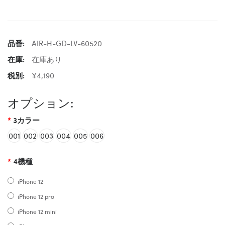
品番:
AIR-H-GD-LV-60520
在庫:
在庫あり
税別:
¥4,190
オプション:
3カラー
001
002
003
004
005
006
4機種
iPhone 12
iPhone 12 pro
iPhone 12 mini