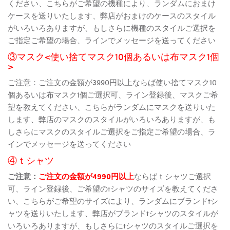
ください、こちらがご希望の機種により、ランダムにおまけ
ケースを送りいたします、弊店がおまけのケースのスタイル
がいろいろありますが、もしさらに機種のスタイルご選択を
ご指定ご希望の場合、ラインでメッセージを送ってください
③マスク<使い捨てマスク10個あるいは布マスク1個
>
ご注意：ご注文の金額が3990円以上ならば使い捨てマスク10
個あるいは布マスク1個ご選択可、ライン登録後、マスクご希
望を教えてください、こちらがランダムにマスクを送りいた
します、弊店のマスクのスタイルがいろいろありますが、も
しさらにマスクのスタイルご選択をご指定ご希望の場合、ラ
インでメッセージを送ってください
④ｔシャツ
ご注意：
ご注文の金額が4990円以上
ならばｔシャツご選択
可、ライン登録後、ご希望のtシャツのサイズを教えてくださ
い、こちらがご希望のサイズにより、ランダムにブランドtシ
ャツを送りいたします、弊店がブランドtシャツのスタイルが
いろいろありますが、もしさらにtシャツのスタイルご選択を