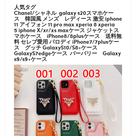
人気タグ
Chanel/シャネル galaxy s20スマホケー
ス
韓国風 メンズ レディース 激安 iphone
11 アイフォン 11 pro max xperia 8 xperia
5 iphone X/xr/xs maxケース ジャケットス
マホケース
iPhone8/8plusケース
送料無
料 セレブ愛用 パロディ
iPhone7/7plusケー
ス
グッチ
GalaxyS10/S8+ケース
GalaxyS7edgeケース バーバリー
Galaxy
s9/s9+ケース