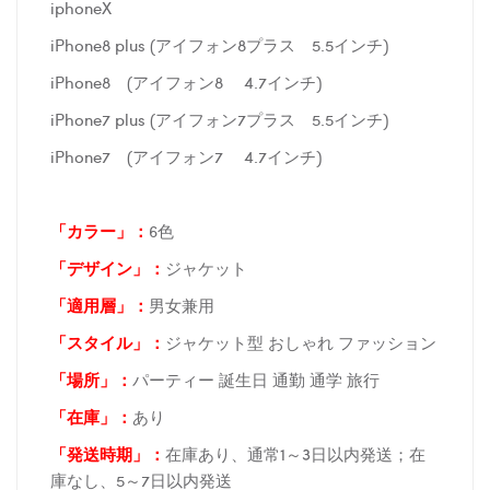
iphoneX
iPhone8 plus (アイフォン8プラス 5.5インチ)
iPhone8 (アイフォン8 4.7インチ)
iPhone7 plus (アイフォン7プラス 5.5インチ)
iPhone7 (アイフォン7 4.7インチ)
「カラー」：
6色
「デザイン」
：
ジャケット
「適用層」：
男女兼用
「スタイル」：
ジャケット型 おしゃれ ファッション
「場所
」：
パーティー 誕生日 通勤 通学 旅行
「在庫
」：
あり
「発送時期
」：
在庫あり、通常1～3日以内発送；在
庫なし、5～7日以内発送