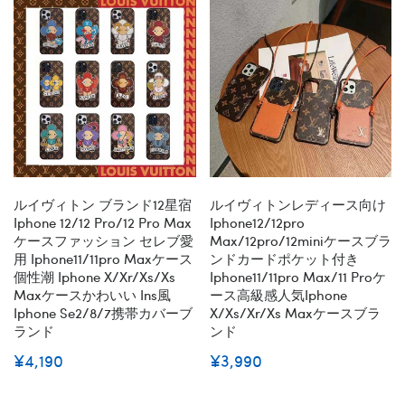
ルイヴィトン ブランド12星宿
ルイヴィトンレディース向け
Iphone 12/12 Pro/12 Pro Max
Iphone12/12pro
ケースファッション セレブ愛
Max/12pro/12miniケースブラ
用 Iphone11/11pro Maxケース
ンドカードポケット付き
個性潮 Iphone X/xr/xs/xs
Iphone11/11pro Max/11 Proケ
Maxケースかわいい Ins風
ース高級感人気iphone
Iphone Se2/8/7携帯カバーブ
X/xs/xr/xs Maxケースブラ
ランド
ンド
¥4,190
¥3,990