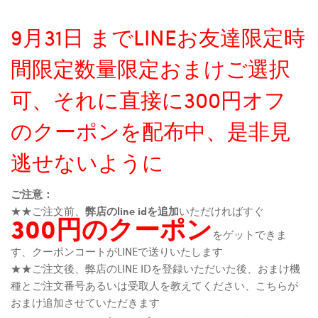
9月31日 までLINEお友達限定時
間限定数量限定おまけご選択
可、それに直接に300円オフ
のクーポンを配布中、是非見
逃せないように
ご注意：
★★ご注文前、
弊店のline idを追加
いただければすぐ
300円のクーポン
をゲットできま
す、クーポンコートがLINEで送りいたします
★★ご注文後、弊店のLINE IDを登録いただいた後、おまけ機
種とご注文番号あるいは受取人を教えてください、こちらが
おまけ追加させていただきます