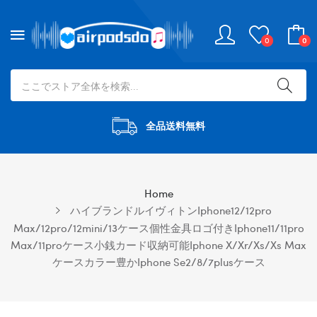
0
0
全品送料無料
Home
ハイブランドルイヴィトンiphone12/12pro
Max/12pro/12mini/13ケース個性金具ロゴ付きiphone11/11pro
Max/11proケース小銭カード収納可能iphone X/xr/xs/xs Max
ケースカラー豊かiphone Se2/8/7plusケース