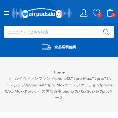
0
0
全品送料無料
Home
ルイヴィトンブランドiphone12/12pro Max/12pro/13ケ
ースシンプルiphone11/11pro Maxケースファッションiphone
X/xs Max/11proケース男女兼用iphone Xr/xs/se2/8/7plusケ
ース