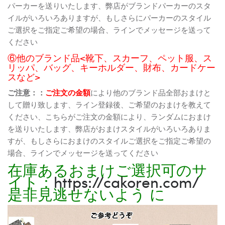
パーカーを送りいたします、弊店がブランドパーカーのスタ
イルがいろいろありますが、もしさらにパーカーのスタイル
ご選択をご指定ご希望の場合、ラインでメッセージを送って
ください
⑥他のブランド品<靴下、スカーフ、ペット服、ス
リッパ、バッグ、キーホルダー、財布、カードケー
スなど>
ご注意：：
ご注文の金額
により他のブランド品全部おまけと
して贈り致します、ライン登録後、ご希望のおまけを教えて
ください、こちらがご注文の金額により、ランダムにおまけ
を送りいたします、弊店がおまけスタイルがいろいろありま
すが、もしさらにおまけのスタイルご選択をご指定ご希望の
場合、ラインでメッセージを送ってください
在庫あるおまけご選択可のサ
イト：
https://cakoren.com/
是非見逃せないよう に