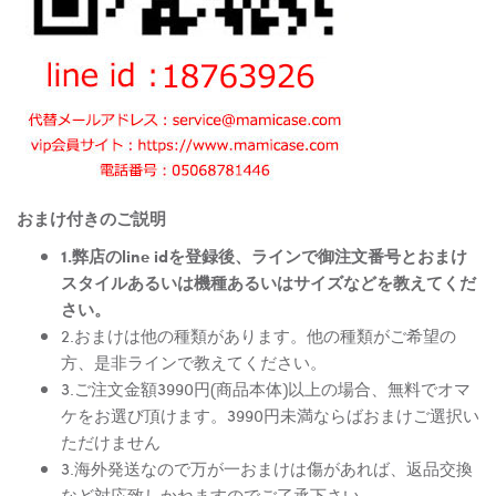
おまけ付きのご説明
1.弊店のline idを登録後、ラインで御注文番号とおまけ
スタイルあるいは機種あるいはサイズなどを教えてくだ
さい。
2.おまけは他の種類があります。他の種類がご希望の
方、是非ラインで教えてください。
3.ご注文金額3990円(商品本体)以上の場合、無料でオマ
ケをお選び頂けます。3990円未満ならばおまけご選択い
ただけません
3.海外発送なので万が一おまけは傷があれば、返品交換
など対応致しかねますのでご了承下さい。