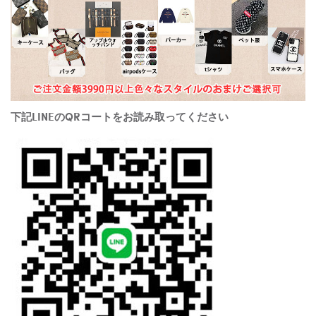
下記LINEのQRコートをお読み取ってください