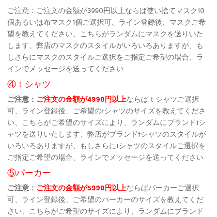
ご注意：ご注文の金額が3990円以上ならば使い捨てマスク10
個あるいは布マスク1個ご選択可、ライン登録後、マスクご希
望を教えてください、こちらがランダムにマスクを送りいた
します、弊店のマスクのスタイルがいろいろありますが、も
しさらにマスクのスタイルご選択をご指定ご希望の場合、ラ
インでメッセージを送ってください
④ｔシャツ
ご注意：
ご注文の金額が4990円以上
ならばｔシャツご選択
可、ライン登録後、ご希望のtシャツのサイズを教えてくださ
い、こちらがご希望のサイズにより、ランダムにブランドtシ
ャツを送りいたします、弊店がブランドtシャツのスタイルが
いろいろありますが、もしさらにtシャツのスタイルご選択を
ご指定ご希望の場合、ラインでメッセージを送ってください
⑤パーカー
ご注意：
ご注文の金額が5990円以上
ならばパーカーご選択
可、ライン登録後、ご希望のパーカーのサイズを教えてくだ
さい、こちらがご希望のサイズにより、ランダムにブランド