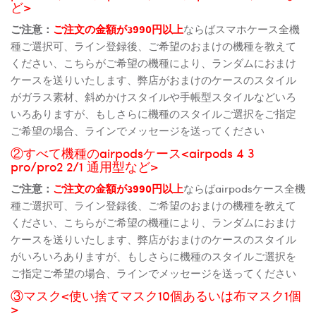
ど>
ご注意：
ご注文の金額が3990円以上
ならばスマホケース全機
種ご選択可、ライン登録後、ご希望のおまけの機種を教えて
ください、こちらがご希望の機種により、ランダムにおまけ
ケースを送りいたします、弊店がおまけのケースのスタイル
がガラス素材、斜めかけスタイルや手帳型スタイルなどいろ
いろありますが、もしさらに機種のスタイルご選択をご指定
ご希望の場合、ラインでメッセージを送ってください
②すべて機種のairpodsケース<airpods 4 3
pro/pro2 2/1 通用型など>
ご注意：
ご注文の金額が3990円以上
ならばairpodsケース全機
種ご選択可、ライン登録後、ご希望のおまけの機種を教えて
ください、こちらがご希望の機種により、ランダムにおまけ
ケースを送りいたします、弊店がおまけのケースのスタイル
がいろいろありますが、もしさらに機種のスタイルご選択を
ご指定ご希望の場合、ラインでメッセージを送ってください
③マスク<使い捨てマスク10個あるいは布マスク1個
>