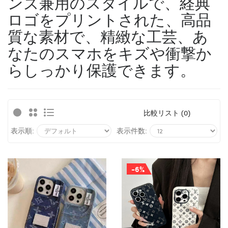
ンズ兼用のスタイルで、経典
ロゴをプリントされた、高品
質な素材で、精緻な工芸、あ
なたのスマホをキズや衝撃か
らしっかり保護できます。
比較リスト (0)
表示順:
表示件数:
-6%