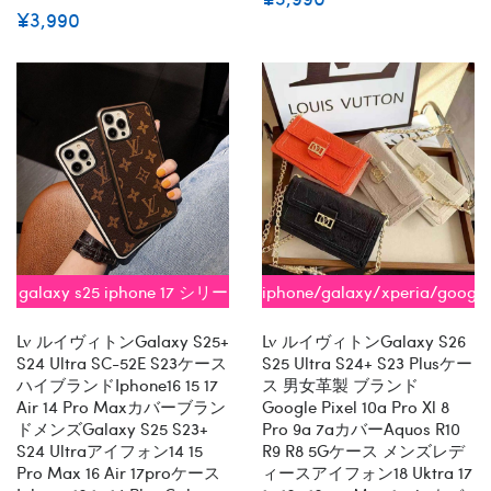
¥3,990
galaxy s25 iphone 17 シリー
iphone/galaxy/xperia/googl
ズ即納
全機種対応
Lv ルイヴィトンGalaxy S25+
Lv ルイヴィトンGalaxy S26
S24 Ultra SC-52E S23ケース
S25 Ultra S24+ S23 Plusケー
ハイブランドiphone16 15 17
ス 男女革製 ブランド
Air 14 Pro Maxカバーブラン
Google Pixel 10a Pro Xl 8
ドメンズgalaxy S25 S23+
Pro 9a 7aカバーaquos R10
S24 Ultraアイフォン14 15
R9 R8 5Gケース メンズレデ
Pro Max 16 Air 17proケース
ィースアイフォン18 Uktra 17