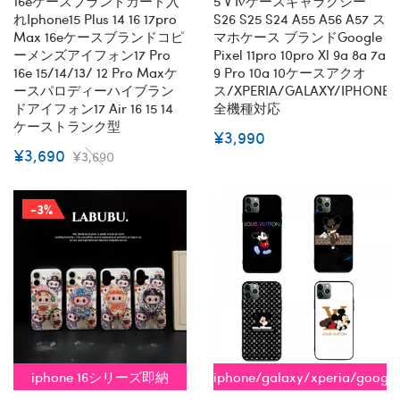
16eケースブランドカード入
5 V Ivケースギャラクシー
れiphone15 Plus 14 16 17pro
S26 S25 S24 A55 A56 A57 ス
Max 16eケースブランドコピ
マホケース ブランドgoogle
ーメンズアイフォン17 Pro
Pixel 11pro 10pro Xl 9a 8a 7a
16e 15/14/13/ 12 Pro Maxケ
9 Pro 10a 10ケースアクオ
ースパロディーハイブラン
ス/XPERIA/GALAXY/IPHONE
ドアイフォン17 Air 16 15 14
全機種対応
ケーストランク型
¥3,990
¥3,690
¥3,690
-3%
iphone 16シリーズ即納
iphone/galaxy/xperia/googl