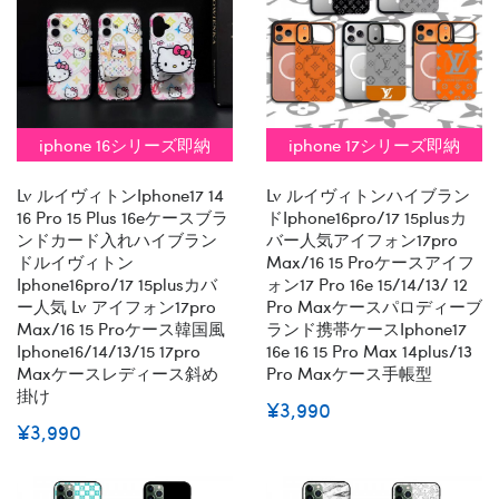
iphone 16シリーズ即納
iphone 17シリーズ即納
Lv ルイヴィトンiphone17 14
Lv ルイヴィトンハイブラン
16 Pro 15 Plus 16eケースブラ
ドiphone16pro/17 15plusカ
ンドカード入れハイブラン
バー人気アイフォン17pro
ドルイヴィトン
Max/16 15 Proケースアイフ
Iphone16pro/17 15plusカバ
ォン17 Pro 16e 15/14/13/ 12
ー人気 Lv アイフォン17pro
Pro Maxケースパロディーブ
Max/16 15 Proケース韓国風
ランド携帯ケースiphone17
Iphone16/14/13/15 17pro
16e 16 15 Pro Max 14plus/13
Maxケースレディース斜め
Pro Maxケース手帳型
掛け
¥3,990
¥3,990