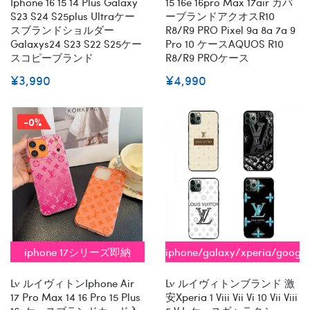
Iphone 16 15 14 Plus Galaxy
15 16e 16pro Max 17air カバ
S23 S24 S25plus Ultraケー
ーブランドアクオスR10
スブランドショルダー
R8/R9 PRO Pixel 9a 8a 7a 9
Galaxys24 S23 S22 S25ケー
Pro 10 ケースAQUOS R10
スコピーブランド
R8/R9 PROケース
¥3,990
¥4,990
-0%
iphone 17シリーズ即納
iphone/galaxy/xperia/googl
全機種対応
Lv ルイヴィトンiphone Air
Lv ルイヴィトンブランド 激
17 Pro Max 14 16 Pro 15 Plus
安xperia 1 Viii Vii Vi 10 Vii Viii