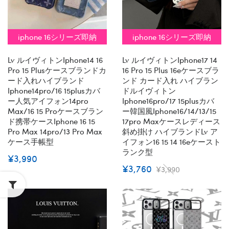
iphone 16シリーズ即納
iphone 16シリーズ即納
Lv ルイヴィトンiphone14 16
Lv ルイヴィトンiphone17 14
Pro 15 Plusケースブランドカ
16 Pro 15 Plus 16eケースブラ
ード入れハイブランド
ンド カード入れ ハイブラン
Iphone14pro/16 15plusカバ
ドルイヴィトン
ー人気アイフォン14pro
Iphone16pro/17 15plusカバ
Max/16 15 Proケースブラン
ー韓国風iphone16/14/13/15
ド携帯ケースiphone 16 15
17pro Maxケースレディース
Pro Max 14pro/13 Pro Max
斜め掛け ハイブランドlv ア
ケース手帳型
イフォン16 15 14 16eケースト
ランク型
¥3,990
¥3,760
¥3,990