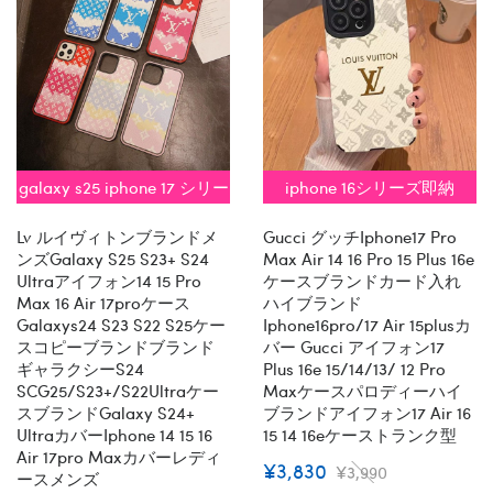
galaxy s25 iphone 17 シリー
iphone 16シリーズ即納
ズ即納
Lv ルイヴィトンブランドメ
Gucci グッチiphone17 Pro
ンズgalaxy S25 S23+ S24
Max Air 14 16 Pro 15 Plus 16e
Ultraアイフォン14 15 Pro
ケースブランドカード入れ
Max 16 Air 17proケース
ハイブランド
Galaxys24 S23 S22 S25ケー
Iphone16pro/17 Air 15plusカ
スコピーブランドブランド
バー Gucci アイフォン17
ギャラクシーs24
Plus 16e 15/14/13/ 12 Pro
SCG25/S23+/S22Ultraケー
Maxケースパロディーハイ
スブランドgalaxy S24+
ブランドアイフォン17 Air 16
Ultraカバーiphone 14 15 16
15 14 16eケーストランク型
Air 17pro Maxカバーレディ
¥3,830
¥3,990
ースメンズ