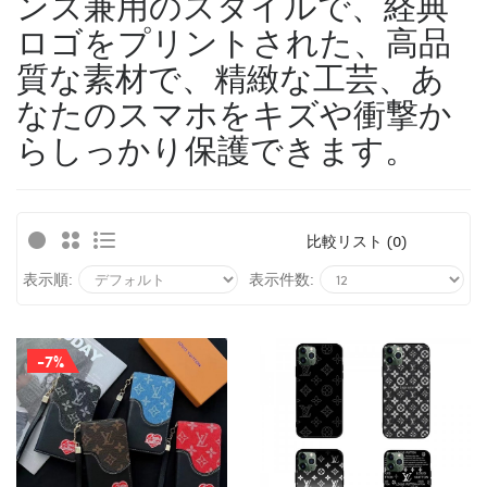
ンズ兼用のスタイルで、経典
ロゴをプリントされた、高品
質な素材で、精緻な工芸、あ
なたのスマホをキズや衝撃か
らしっかり保護できます。
比較リスト (0)
表示順:
表示件数:
-7%