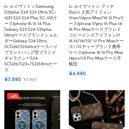
ズ即納
Lv ルイヴィトンsamsung
Lv ルイヴィトン グッチ
S25plus S24 S23 Ultra SC-
Gucci 人気アイフォン
52D S23 S24 Plus SC-51Eケ
17air/14pro Max/16 15 Proケ
ースiphone 16 15 14 Plus
ースiphone 17pro 15 Plus 14
Galaxy S23 S24 S25plus
16 Pro Maxケースブランド
Ultraケースブランドショル
コピーメンズアイフォン17
ダーGalaxy S24 Ultra
16 15/14/13/ 17 Pro Maxケー
SCG26/s23ultraケースハイ
スパロディーブランド携帯
ブランドバッグ型ブランド
ケースiphone 16 15 Pro Max
ギャラクシーs24
14pro/13 Pro Maxケース手
SCG25/S23+/S22Ultraケー
帳型
ス
¥4,690
¥3,690
¥3,990
-4%