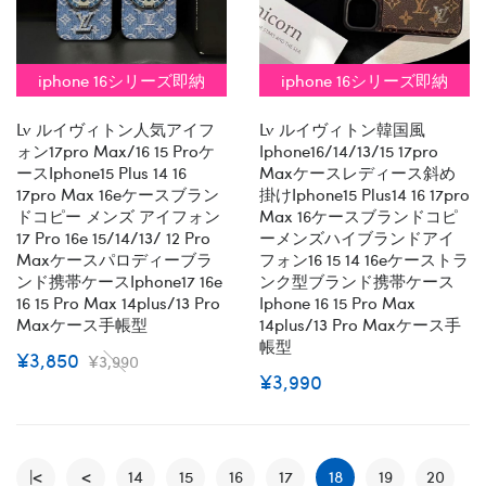
iphone 16シリーズ即納
iphone 16シリーズ即納
Lv ルイヴィトン人気アイフ
Lv ルイヴィトン韓国風
ォン17pro Max/16 15 Proケ
Iphone16/14/13/15 17pro
ースiphone15 Plus 14 16
Maxケースレディース斜め
17pro Max 16eケースブラン
掛けiphone15 Plus14 16 17pro
ドコピー メンズ アイフォン
Max 16ケースブランドコピ
17 Pro 16e 15/14/13/ 12 Pro
ーメンズハイブランドアイ
Maxケースパロディーブラ
フォン16 15 14 16eケーストラ
ンド携帯ケースiphone17 16e
ンク型ブランド携帯ケース
16 15 Pro Max 14plus/13 Pro
Iphone 16 15 Pro Max
Maxケース手帳型
14plus/13 Pro Maxケース手
帳型
¥3,850
¥3,990
¥3,990
|<
<
14
15
16
17
18
19
20