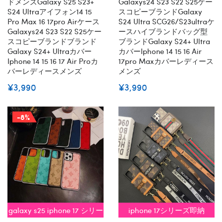
ドメンズgalaxy S25 S23+
Galaxys24 S23 S22 S25ケー
S24 Ultraアイフォン14 15
スコピーブランドGalaxy
Pro Max 16 17pro Airケース
S24 Ultra SCG26/s23ultraケ
Galaxys24 S23 S22 S25ケー
ースハイブランドバッグ型
スコピーブランドブランド
ブランドgalaxy S24+ Ultra
Galaxy S24+ Ultraカバー
カバーiphone 14 15 16 Air
Iphone 14 15 16 17 Air Proカ
17pro Maxカバーレディース
バーレディースメンズ
メンズ
¥3,990
¥3,990
-8%
galaxy s25 iphone 17 シリー
iphone 17シリーズ即納