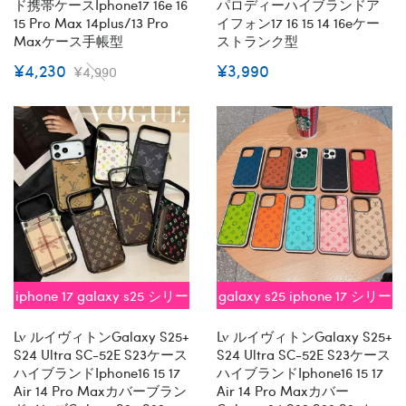
ド携帯ケースiphone17 16e 16
パロディーハイブランドア
15 Pro Max 14plus/13 Pro
イフォン17 16 15 14 16eケー
Maxケース手帳型
ストランク型
¥4,230
¥3,990
¥4,990
iphone 17 galaxy s25 シリー
galaxy s25 iphone 17 シリー
ズ即納
ズ即納
Lv ルイヴィトンGalaxy S25+
Lv ルイヴィトンGalaxy S25+
S24 Ultra SC-52E S23ケース
S24 Ultra SC-52E S23ケース
ハイブランドiphone16 15 17
ハイブランドiphone16 15 17
Air 14 Pro Maxカバーブラン
Air 14 Pro Maxカバー