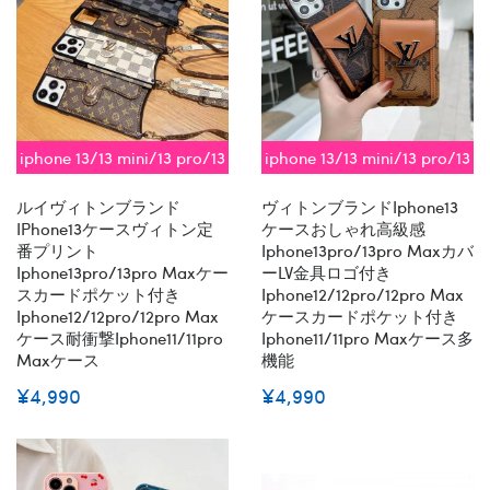
iphone 13/13 mini/13 pro/13
iphone 13/13 mini/13 pro/13
pro max対応 即納
pro max対応 即納
ルイヴィトンブランド
ヴィトンブランドiphone13
IPhone13ケースヴィトン定
ケースおしゃれ高級感
番プリント
Iphone13pro/13pro Maxカバ
Iphone13pro/13pro Maxケー
ーLV金具ロゴ付き
スカードポケット付き
Iphone12/12pro/12pro Max
Iphone12/12pro/12pro Max
ケースカードポケット付き
ケース耐衝撃iphone11/11pro
Iphone11/11pro Maxケース多
Maxケース
機能
¥4,990
¥4,990