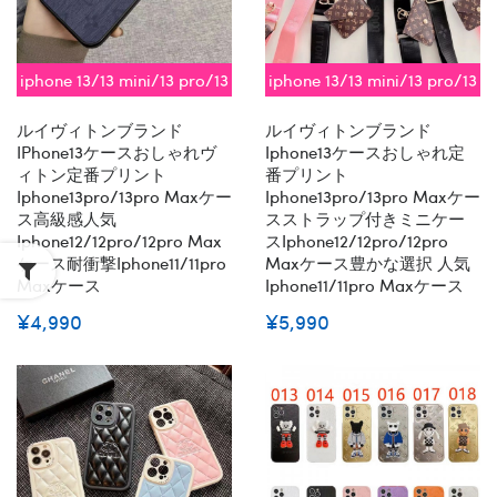
iphone 13/13 mini/13 pro/13
iphone 13/13 mini/13 pro/13
pro max対応 即納
pro max対応 即納
ルイヴィトンブランド
ルイヴィトンブランド
IPhone13ケースおしゃれヴ
Iphone13ケースおしゃれ定
ィトン定番プリント
番プリント
Iphone13pro/13pro Maxケー
Iphone13pro/13pro Maxケー
ス高級感人気
スストラップ付きミニケー
Iphone12/12pro/12pro Max
スiphone12/12pro/12pro
ケース耐衝撃iphone11/11pro
Maxケース豊かな選択 人気
Maxケース
Iphone11/11pro Maxケース
¥4,990
¥5,990