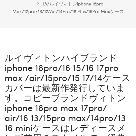
LV/ルイヴィトンIphone 18pro
Max/17pro/16/17/Air/14Pro/15 Plus/16Pro Maxケース
ルイヴィトンハイブランド
iphone 18pro/16 15/16 17pro
max /air/15pro/15 17/14ケース
カバーは最新作発行していま
す。コピーブランドヴィトン
iphone 18pro max 17pro/
air/16 13/15pro max/14pro/13
16 miniケースはレディースメ