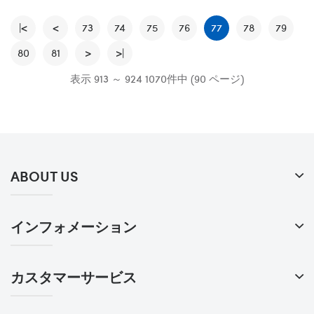
|<
<
73
74
75
76
77
78
79
80
81
>
>|
表示 913 ～ 924 1070件中 (90 ページ)
ABOUT US
インフォメーション
カスタマーサービス