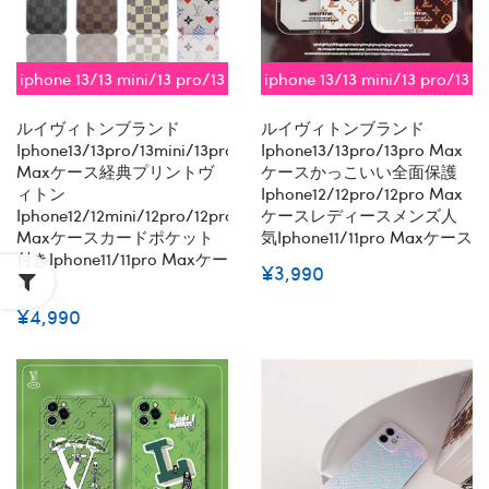
iphone 13/13 mini/13 pro/13
iphone 13/13 mini/13 pro/13
pro max対応 即納
pro max対応 即納
ルイヴィトンブランド
ルイヴィトンブランド
Iphone13/13pro/13mini/13pro
Iphone13/13pro/13pro Max
Maxケース経典プリントヴ
ケースかっこいい全面保護
ィトン
Iphone12/12pro/12pro Max
Iphone12/12mini/12pro/12pro
ケースレディースメンズ人
Maxケースカードポケット
気iphone11/11pro Maxケース
付きiphone11/11pro Maxケー
¥3,990
ス
¥4,990