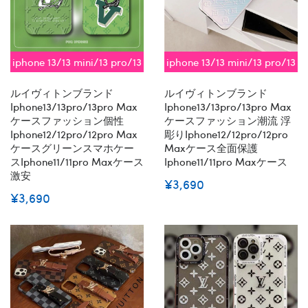
iphone 13/13 mini/13 pro/13
iphone 13/13 mini/13 pro/13
pro max対応 即納
pro max対応 即納
ルイヴィトンブランド
ルイヴィトンブランド
Iphone13/13pro/13pro Max
Iphone13/13pro/13pro Max
ケースファッション個性
ケースファッション潮流 浮
Iphone12/12pro/12pro Max
彫りiphone12/12pro/12pro
ケースグリーンスマホケー
Maxケース全面保護
スiphone11/11pro Maxケース
Iphone11/11pro Maxケース
激安
¥3,690
¥3,690