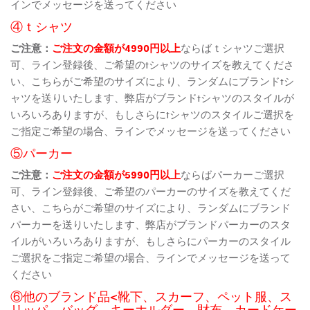
インでメッセージを送ってください
④ｔシャツ
ご注意：
ご注文の金額が4990円以上
ならばｔシャツご選択
可、ライン登録後、ご希望のtシャツのサイズを教えてくださ
い、こちらがご希望のサイズにより、ランダムにブランドtシ
ャツを送りいたします、弊店がブランドtシャツのスタイルが
いろいろありますが、もしさらにtシャツのスタイルご選択を
ご指定ご希望の場合、ラインでメッセージを送ってください
⑤パーカー
ご注意：
ご注文の金額が5990円以上
ならばパーカーご選択
可、ライン登録後、ご希望のパーカーのサイズを教えてくだ
さい、こちらがご希望のサイズにより、ランダムにブランド
パーカーを送りいたします、弊店がブランドパーカーのスタ
イルがいろいろありますが、もしさらにパーカーのスタイル
ご選択をご指定ご希望の場合、ラインでメッセージを送って
ください
⑥他のブランド品<靴下、スカーフ、ペット服、ス
リッパ、バッグ、キーホルダー、財布、カードケー