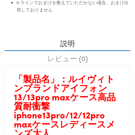
6.ラインでおまけを教えていただかない場合、おまけ出
荷しておりません
説明
レビュー (0)
「製品名」：
ルイヴィト
ンブランドアイフォン
13/13pro maxケース高品
質耐衝撃
iphone13pro/12/12pro
maxケースレディースメ
ンズ大人