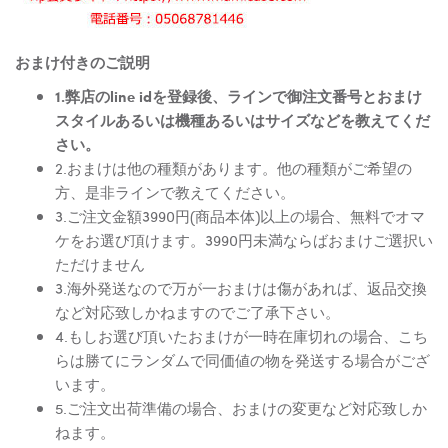
おまけ付きのご説明
1.弊店のline idを登録後、ラインで御注文番号とおまけ
スタイルあるいは機種あるいはサイズなどを教えてくだ
さい。
2.おまけは他の種類があります。他の種類がご希望の
方、是非ラインで教えてください。
3.ご注文金額3990円(商品本体)以上の場合、無料でオマ
ケをお選び頂けます。3990円未満ならばおまけご選択い
ただけません
3.海外発送なので万が一おまけは傷があれば、返品交換
など対応致しかねますのでご了承下さい。
4.もしお選び頂いたおまけが一時在庫切れの場合、こち
らは勝てにランダムで同価値の物を発送する場合がござ
います。
5.ご注文出荷準備の場合、おまけの変更など対応致しか
ねます。