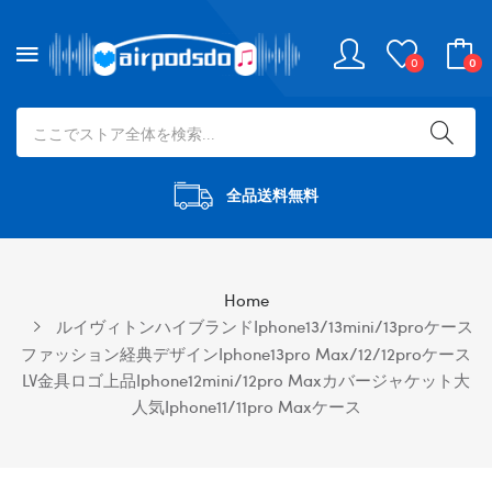
0
0
全品送料無料
Home
ルイヴィトンハイブランドiphone13/13mini/13proケース
ファッション経典デザインiphone13pro Max/12/12proケース
LV金具ロゴ上品iphone12mini/12pro Maxカバージャケット大
人気iphone11/11pro Maxケース