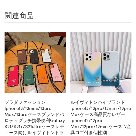
関連商品
プラダファッション
ルイヴィトンハイブランド
Iphone13/13mini/13pro
Iphone13/13pro/13mini/13pro
Max/13proケースブランドパ
Maxケース高品質なレザー
ロディグッチ携帯便利Galaxy
Iphone12/12pro
S21/S21+/S21ultraケースレデ
Max/12pro/12miniケースLV金
ィース向けルイヴィトントラ
具ロゴ付き個性潮