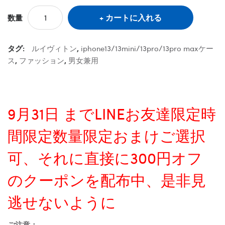
カートに入れる
数量
タグ:
ルイヴィトン
,
iphone13/13mini/13pro/13pro maxケー
ス
,
ファッション
,
男女兼用
9月31日 までLINEお友達限定時
間限定数量限定おまけご選択
可、それに直接に300円オフ
のクーポンを配布中、是非見
逃せないように
ご注意：