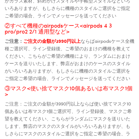
がガラス素材、斜めかけスタイルや手帳型スタイルなどいろ
いろありますが、もしさらに機種のスタイルご選択をご指定
ご希望の場合、ラインでメッセージを送ってください
②すべて機種のairpodsケース<airpods 4 3
pro/pro2 2/1 通用型など>
ご注意：
ご注文の金額が3990円以上
ならばairpodsケース全機
種ご選択可、ライン登録後、ご希望のおまけの機種を教えて
ください、こちらがご希望の機種により、ランダムにおまけ
ケースを送りいたします、弊店がおまけのケースのスタイル
がいろいろありますが、もしさらに機種のスタイルご選択を
ご指定ご希望の場合、ラインでメッセージを送ってください
③マスク<使い捨てマスク10個あるいは布マスク1個
>
ご注意：ご注文の金額が3990円以上ならば使い捨てマスク10
個あるいは布マスク1個ご選択可、ライン登録後、マスクご希
望を教えてください、こちらがランダムにマスクを送りいた
します、弊店のマスクのスタイルがいろいろありますが、も
しさらにマスクのスタイルご選択をご指定ご希望の場合、ラ