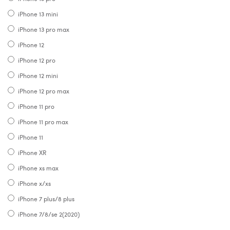
iPhone 13 mini
iPhone 13 pro max
iPhone 12
iPhone 12 pro
iPhone 12 mini
iPhone 12 pro max
iPhone 11 pro
iPhone 11 pro max
iPhone 11
iPhone XR
iPhone xs max
iPhone x/xs
iPhone 7 plus/8 plus
iPhone 7/8/se 2(2020)