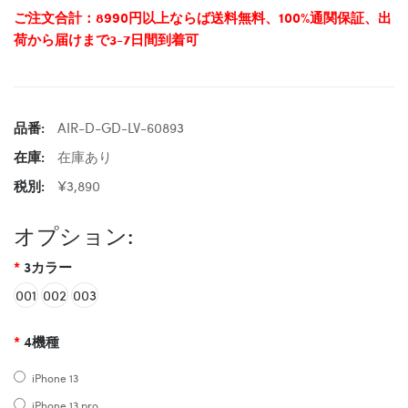
ご注文合計：8990円以上ならば送料無料、100%通関保証、出
荷から届けまで3-7日間到着可
品番:
AIR-D-GD-LV-60893
在庫:
在庫あり
税別:
¥3,890
オプション:
3カラー
001
002
003
4機種
iPhone 13
iPhone 13 pro