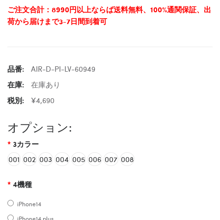
ご注文合計：8990円以上ならば送料無料、100%通関保証、出
荷から届けまで3-7日間到着可
品番:
AIR-D-PI-LV-60949
在庫:
在庫あり
税別:
¥4,690
オプション:
3カラー
001
002
003
004
005
006
007
008
4機種
iPhone14
iPhone14 plus