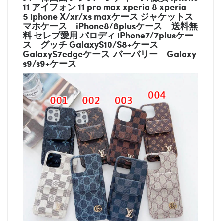
11 アイフォン 11 pro max xperia 8 xperia
5 iphone X/xr/xs maxケース ジャケットス
マホケース
iPhone8/8plusケース
送料無
料 セレブ愛用 パロディ
iPhone7/7plusケー
ス
グッチ
GalaxyS10/S8+ケース
GalaxyS7edgeケース バーバリー
Galaxy
s9/s9+ケース