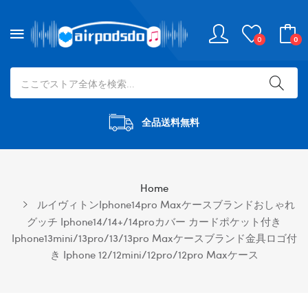
0
0
全品送料無料
Home
ルイヴィトンiphone14pro Maxケースブランドおしゃれ
グッチ Iphone14/14+/14proカバー カードポケット付き
Iphone13mini/13pro/13/13pro Maxケースブランド金具ロゴ付
き Iphone 12/12mini/12pro/12pro Maxケース