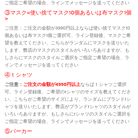
ご指定ご希望の場合、ラインでメッセージを送ってください
③マスク<使い捨てマスク10個あるいは布マスク1個
>
ご注意：ご注文の金額が3990円以上ならば使い捨てマスク10
個あるいは布マスク1個ご選択可、ライン登録後、マスクご希
望を教えてください、こちらがランダムにマスクを送りいた
します、弊店のマスクのスタイルがいろいろありますが、も
しさらにマスクのスタイルご選択をご指定ご希望の場合、ラ
インでメッセージを送ってください
④ｔシャツ
ご注意：
ご注文の金額が4990円以上
ならばｔシャツご選択
可、ライン登録後、ご希望のtシャツのサイズを教えてくださ
い、こちらがご希望のサイズにより、ランダムにブランドtシ
ャツを送りいたします、弊店がブランドtシャツのスタイルが
いろいろありますが、もしさらにtシャツのスタイルご選択を
ご指定ご希望の場合、ラインでメッセージを送ってください
⑤パーカー