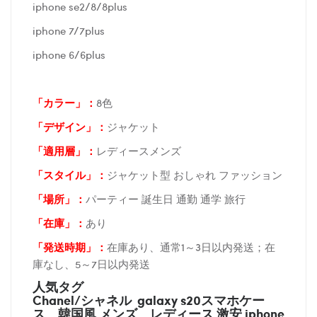
iphone se2/8/8plus
iphone 7/7plus
iphone 6/6plus
「カラー」：
8色
「デザイン」
：
ジャケット
「適用層」：
レディースメンズ
「スタイル」：
ジャケット型 おしゃれ ファッション
「場所
」：
パーティー 誕生日 通勤 通学 旅行
「在庫
」：
あり
「発送時期
」：
在庫あり、通常1～3日以内発送；在
庫なし、5～7日以内発送
人気タグ
Chanel/シャネル galaxy s20スマホケー
ス
韓国風 メンズ レディース 激安 iphone