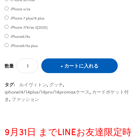
iPhone x/xs
iPhone 7 plus/8 plus
iPhone 7/8/se 2(2020)
iPhone6/6s
iPhone6/6s plus
カートに入れる
数量
タグ:
ルイヴィトン
,
グッチ
,
iphone14/14plus/14pro/14promaxケース
,
カードポケット付
き
,
ファッション
9月31日 までLINEお友達限定時