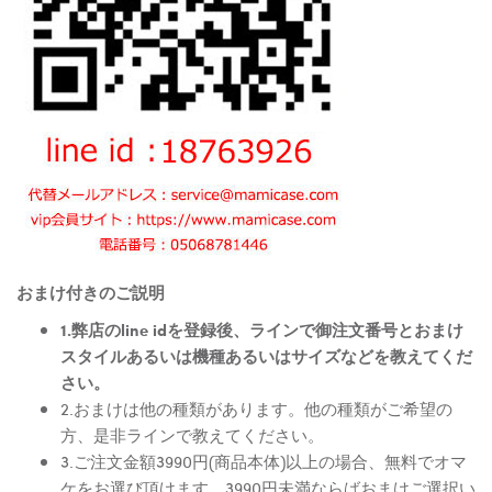
おまけ付きのご説明
1.弊店のline idを登録後、ラインで御注文番号とおまけ
スタイルあるいは機種あるいはサイズなどを教えてくだ
さい。
2.おまけは他の種類があります。他の種類がご希望の
方、是非ラインで教えてください。
3.ご注文金額3990円(商品本体)以上の場合、無料でオマ
ケをお選び頂けます。3990円未満ならばおまけご選択い