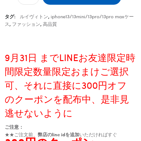
タグ:
ルイヴィトン
,
iphone13/13mini/13pro/13pro maxケー
ス
,
ファッション
,
高品質
9月31日 までLINEお友達限定時
間限定数量限定おまけご選択
可、それに直接に300円オフ
のクーポンを配布中、是非見
逃せないように
ご注意：
★★ご注文前、
弊店のline idを追加
いただければすぐ