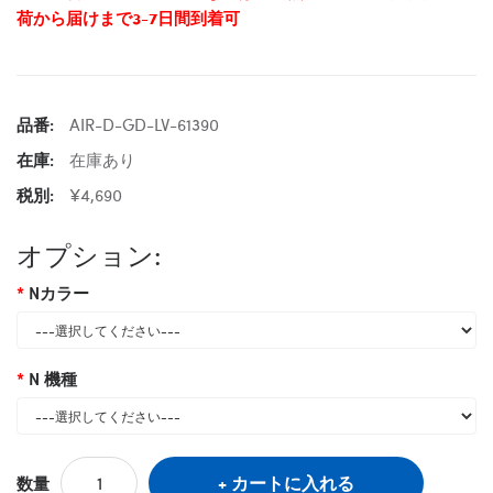
荷から届けまで3-7日間到着可
品番:
AIR-D-GD-LV-61390
在庫:
在庫あり
税別:
¥4,690
オプション:
Nカラー
N 機種
カートに入れる
数量