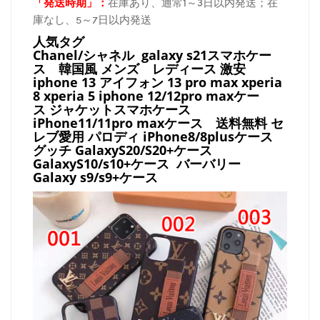
「発送時期
」：
在庫あり、通常1～3日以内発送；在
庫なし、5～7日以内発送
人気タグ
Chanel/シャネル galaxy s21スマホケー
ス
韓国風 メンズ レディース 激安
iphone 13 アイフォン 13 pro max xperia
8 xperia 5 iphone 12/12pro maxケー
ス ジャケットスマホケース
iPhone11/11pro maxケース
送料無料 セ
レブ愛用 パロディ
iPhone8/8plusケース
グッチ
GalaxyS20/S20+ケース
GalaxyS10/s10+ケース バーバリー
Galaxy s9/s9+ケース