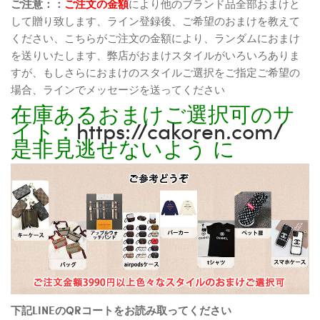
ご注意：：
ご注文の金額
により他のブランド品全部おまけと
して贈り致します、ライン登録後、ご希望のおまけを教えて
ください、こちらがご注文の金額により、ランダムにおまけ
を送りいたします、弊店がおまけスタイルがいろいろありま
すが、もしさらにおまけのスタイルご選択をご指定ご希望の
場合、ラインでメッセージを送ってください
在庫あるおまけご選択可のサ
イト：
https://cakoren.com/
是非見逃せないよう に
下記LINEのQRコートをお読み取ってください