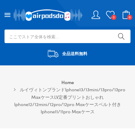
0
0
全品送料無料
Home
ルイヴィトンブランドiphone13/13mini/13pro/13pro
MaxケースLV定番プリントおしゃれ
Iphone12/12mini/12pro/12pro Maxケースベルト付き
Iphone11/11pro Maxケース