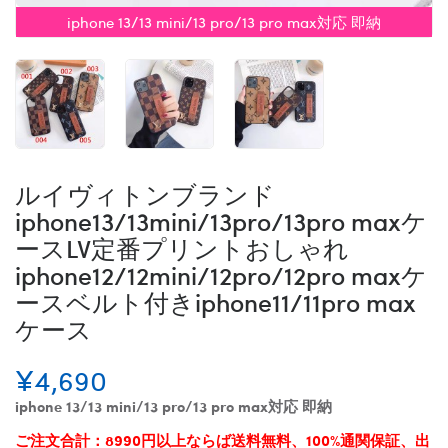
iphone 13/13 mini/13 pro/13 pro max対応 即納
ルイヴィトンブランド
iphone13/13mini/13pro/13pro maxケ
ースLV定番プリントおしゃれ
iphone12/12mini/12pro/12pro maxケ
ースベルト付きiphone11/11pro max
ケース
¥4,690
iphone 13/13 mini/13 pro/13 pro max対応 即納
ご注文合計：8990円以上ならば送料無料、100%通関保証、出