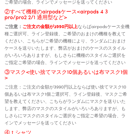
ご希望の場合、ラインでメッセージを送ってください
②すべて機種のairpodsケース<airpods 4 3
pro/pro2 2/1 通用型など>
ご注意：
ご注文の金額が3990円以上
ならばairpodsケース全機
種ご選択可、ライン登録後、ご希望のおまけの機種を教えて
ください、こちらがご希望の機種により、ランダムにおまけ
ケースを送りいたします、弊店がおまけのケースのスタイル
がいろいろありますが、もしさらに機種のスタイルご選択を
ご指定ご希望の場合、ラインでメッセージを送ってください
③マスク<使い捨てマスク10個あるいは布マスク1個
>
ご注意：ご注文の金額が3990円以上ならば使い捨てマスク10
個あるいは布マスク1個ご選択可、ライン登録後、マスクご希
望を教えてください、こちらがランダムにマスクを送りいた
します、弊店のマスクのスタイルがいろいろありますが、も
しさらにマスクのスタイルご選択をご指定ご希望の場合、ラ
インでメッセージを送ってください
④ｔシャツ