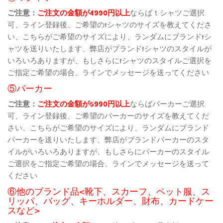
ご注意：
ご注文の金額が4990円以上
ならばｔシャツご選択
可、ライン登録後、ご希望のtシャツのサイズを教えてくださ
い、こちらがご希望のサイズにより、ランダムにブランドtシ
ャツを送りいたします、弊店がブランドtシャツのスタイルが
いろいろありますが、もしさらにtシャツのスタイルご選択を
ご指定ご希望の場合、ラインでメッセージを送ってください
⑤パーカー
ご注意：
ご注文の金額が5990円以上
ならばパーカーご選択
可、ライン登録後、ご希望のパーカーのサイズを教えてくだ
さい、こちらがご希望のサイズにより、ランダムにブランド
パーカーを送りいたします、弊店がブランドパーカーのスタ
イルがいろいろありますが、もしさらにパーカーのスタイル
ご選択をご指定ご希望の場合、ラインでメッセージを送って
ください
⑥他のブランド品<靴下、スカーフ、ペット服、ス
リッパ、バッグ、キーホルダー、財布、カードケー
スなど>