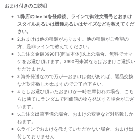
おまけ付きのご説明
1.弊店のline idを登録後、ラインで御注文番号とおまけ
スタイルあるいは機種あるいはサイズなどを教えてくだ
さい。
2.おまけは他の種類があります。他の種類がご希望の
方、是非ラインで教えてください。
3.ご注文金額3990円(商品本体)以上の場合、無料でオマ
ケをお選び頂けます。3990円未満ならばおまけご選択い
ただけません
3.海外発送なので万が一おまけは傷があれば、返品交換
など対応致しかねますのでご了承下さい。
4.もしお選び頂いたおまけが一時在庫切れの場合、こち
らは勝てにランダムで同価値の物を発送する場合がござ
います。
5.ご注文出荷準備の場合、おまけの変更など対応致しか
ねます。
6.ラインでおまけを教えていただかない場合、おまけ出
荷しておりません