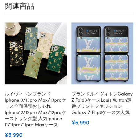
関連商品
ルイヴィトンブランド
ブランドルイヴィトンGalaxy
Iphone13/13pro Max/13proケ
Z Fold3ケースLouis Vuitton定
ース全面保護おしゃれ
番プリントファッション
Iphone12/12pro Max/12proケ
Galaxy Z Flip3ケース大人気
ーストランク型 人気iphone
¥5,990
11/11pro/11pro Maxケース
¥5,990