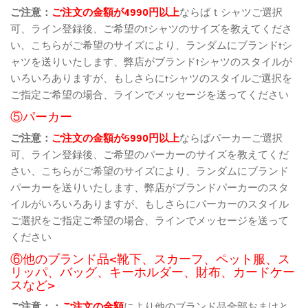
ご注意：
ご注文の金額が4990円以上
ならばｔシャツご選択
可、ライン登録後、ご希望のtシャツのサイズを教えてくださ
い、こちらがご希望のサイズにより、ランダムにブランドtシ
ャツを送りいたします、弊店がブランドtシャツのスタイルが
いろいろありますが、もしさらにtシャツのスタイルご選択を
ご指定ご希望の場合、ラインでメッセージを送ってください
⑤パーカー
ご注意：
ご注文の金額が5990円以上
ならばパーカーご選択
可、ライン登録後、ご希望のパーカーのサイズを教えてくだ
さい、こちらがご希望のサイズにより、ランダムにブランド
パーカーを送りいたします、弊店がブランドパーカーのスタ
イルがいろいろありますが、もしさらにパーカーのスタイル
ご選択をご指定ご希望の場合、ラインでメッセージを送って
ください
⑥他のブランド品<靴下、スカーフ、ペット服、ス
リッパ、バッグ、キーホルダー、財布、カードケー
スなど>
ご注意：：
ご注文の金額
により他のブランド品全部おまけと