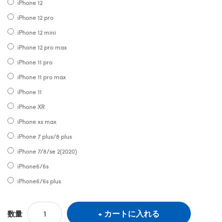
iPhone 12
iPhone 12 pro
iPhone 12 mini
iPhone 12 pro max
iPhone 11 pro
iPhone 11 pro max
iPhone 11
iPhone XR
iPhone xs max
iPhone 7 plus/8 plus
iPhone 7/8/se 2(2020)
iPhone6/6s
iPhone6/6s plus
カートに入れる
数量