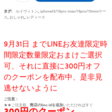
タグ:
ルイヴィトン
,
iphone13/13pro max/13pro/13miniケー
ス
,
おしゃれ
,
レディース
9月31日 までLINEお友達限定時
間限定数量限定おまけご選択
可、それに直接に300円オフ
のクーポンを配布中、是非見
逃せないように
ご注意：
★★ご注文前、
弊店のline idを追加
いただければすぐ
300円のクーポン