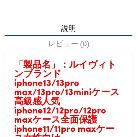
説明
レビュー (0)
「製品名」：
ルイヴィト
ンブランド
iphone13/13pro
max/13pro/13miniケース
高級感人気
iphone12/12pro/12pro
maxケース全面保護
iphone11/11pro maxケー