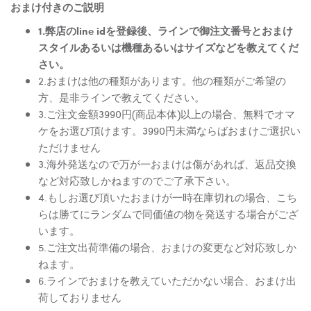
おまけ付きのご説明
1.弊店のline idを登録後、ラインで御注文番号とおまけ
スタイルあるいは機種あるいはサイズなどを教えてくだ
さい。
2.おまけは他の種類があります。他の種類がご希望の
方、是非ラインで教えてください。
3.ご注文金額3990円(商品本体)以上の場合、無料でオマ
ケをお選び頂けます。3990円未満ならばおまけご選択い
ただけません
3.海外発送なので万が一おまけは傷があれば、返品交換
など対応致しかねますのでご了承下さい。
4.もしお選び頂いたおまけが一時在庫切れの場合、こち
らは勝てにランダムで同価値の物を発送する場合がござ
います。
5.ご注文出荷準備の場合、おまけの変更など対応致しか
ねます。
6.ラインでおまけを教えていただかない場合、おまけ出
荷しておりません