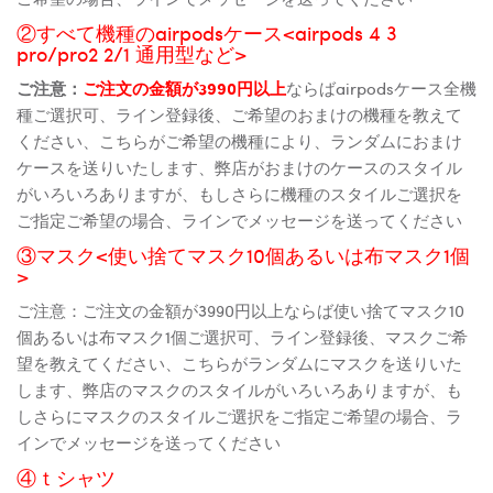
②すべて機種のairpodsケース<airpods 4 3
pro/pro2 2/1 通用型など>
ご注意：
ご注文の金額が3990円以上
ならばairpodsケース全機
種ご選択可、ライン登録後、ご希望のおまけの機種を教えて
ください、こちらがご希望の機種により、ランダムにおまけ
ケースを送りいたします、弊店がおまけのケースのスタイル
がいろいろありますが、もしさらに機種のスタイルご選択を
ご指定ご希望の場合、ラインでメッセージを送ってください
③マスク<使い捨てマスク10個あるいは布マスク1個
>
ご注意：ご注文の金額が3990円以上ならば使い捨てマスク10
個あるいは布マスク1個ご選択可、ライン登録後、マスクご希
望を教えてください、こちらがランダムにマスクを送りいた
します、弊店のマスクのスタイルがいろいろありますが、も
しさらにマスクのスタイルご選択をご指定ご希望の場合、ラ
インでメッセージを送ってください
④ｔシャツ