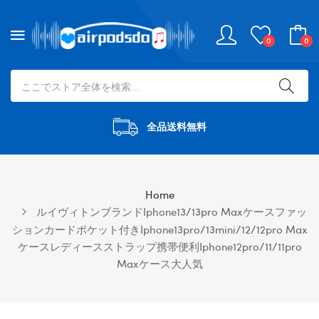
0
0
全品送料無料
Home
ルイヴィトンブランドiphone13/13pro Maxケースファッ
ションカードポケット付きiphone13pro/13mini/12/12pro Max
ケースレディースストラップ携帯便利iphone12pro/11/11pro
Maxケース大人気