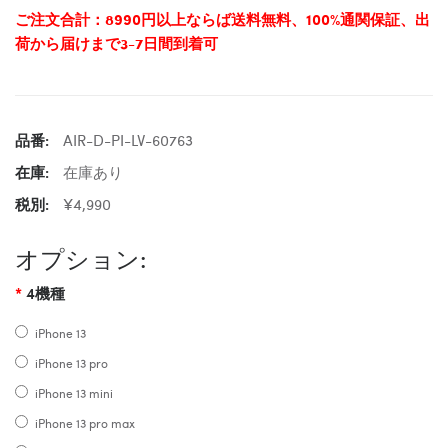
ご注文合計：8990円以上ならば送料無料、100%通関保証、出
荷から届けまで3-7日間到着可
品番:
AIR-D-PI-LV-60763
在庫:
在庫あり
税別:
¥4,990
オプション:
4機種
iPhone 13
iPhone 13 pro
iPhone 13 mini
iPhone 13 pro max